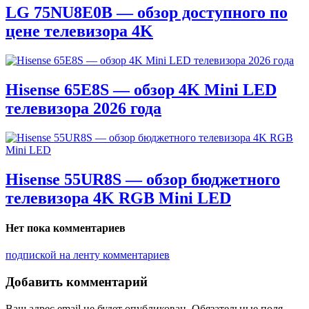
LG 75NU8E0B — обзор доступного по
цене телевизора 4K
Hisense 65E8S — обзор 4K Mini LED
телевизора 2026 года
Hisense 55UR8S — обзор бюджетного
телевизора 4K RGB Mini LED
Нет пока комментариев
подпиской на ленту комментариев
Добавить комментарий
Ваш адрес email не будет опубликован.
Обязательные поля