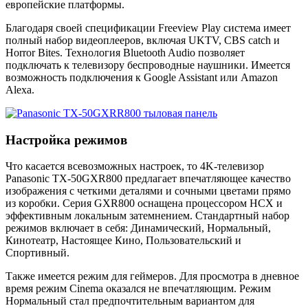
европейские платформы.
Благодаря своей спецификации Freeview Play система имеет
полный набор видеоплееров, включая UKTV, CBS catch и
Horror Bites. Технология Bluetooth Audio позволяет
подключать к телевизору беспроводные наушники. Имеется
возможность подключения к Google Assistant или Amazon
Alexa.
Настройка режимов
Что касается всевозможных настроек, то 4K-телевизор
Panasonic TX-50GXR800 предлагает впечатляющее качество
изображения с четкими деталями и сочными цветами прямо
из коробки. Серия GXR800 оснащена процессором HCX и
эффективным локальным затемнением. Стандартный набор
режимов включает в себя: Динамический, Нормальный,
Кинотеатр, Настоящее Кино, Пользовательский и
Спортивный.
Также имеется режим для геймеров. Для просмотра в дневное
время режим Cinema оказался не впечатляющим. Режим
Нормальный стал предпочтительным вариантом для