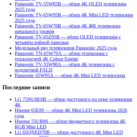
Panasonic TV-55W85B — обзор 4K QLED телевизора
2025 года
Panasonic TV-65W95B — обзор 4K Mini LED телевизора
2025 года
Panasonic TV-65W70B — обзор 4K ЖК телевизора
начального уровня
Panasonic TV-65Z95B — обзор OLED телевизора с
четырёхслойной панелью
Модельный ряд телевизоров Panasonic 2025 года
Panasonic TN-65W70A — обзор телевизора с
технологией 4K Colour Engine
Panasonic TV-55W90A — обзор 4К телевизора с
подсветкой FALD
Panasonic 65W95A — обзор 4K Mini LED телевизора
Последние записи
LG 75NU8E0B — обзор доступного по цене телевизора
4K
Hisense 65E8S — обзор 4K Mini LED телевизора 2026
года
Hisense 55UR8S — обзор бюджетного телевизора 4K
RGB Mini LED
LG 65QNED70B — обзор доступного 4K Mini LED