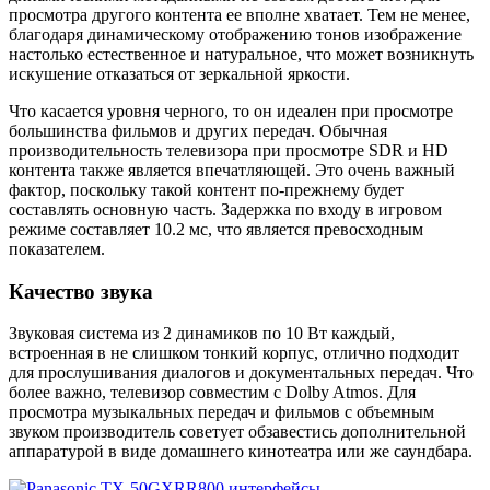
просмотра другого контента ее вполне хватает. Тем не менее,
благодаря динамическому отображению тонов изображение
настолько естественное и натуральное, что может возникнуть
искушение отказаться от зеркальной яркости.
Что касается уровня черного, то он идеален при просмотре
большинства фильмов и других передач. Обычная
производительность телевизора при просмотре SDR и HD
контента также является впечатляющей. Это очень важный
фактор, поскольку такой контент по-прежнему будет
составлять основную часть. Задержка по входу в игровом
режиме составляет 10.2 мс, что является превосходным
показателем.
Качество звука
Звуковая система из 2 динамиков по 10 Вт каждый,
встроенная в не слишком тонкий корпус, отлично подходит
для прослушивания диалогов и документальных передач. Что
более важно, телевизор совместим с Dolby Atmos. Для
просмотра музыкальных передач и фильмов с объемным
звуком производитель советует обзавестись дополнительной
аппаратурой в виде домашнего кинотеатра или же саундбара.