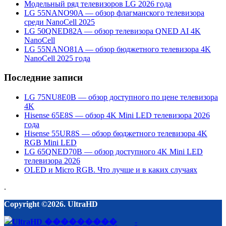
Модельный ряд телевизоров LG 2026 года
LG 55NANO90A — обзор флагманского телевизора
среди NanoCell 2025
LG 50QNED82A — обзор телевизора QNED AI 4K
NanoCell
LG 55NANO81A — обзор бюджетного телевизора 4K
NanoCell 2025 года
Последние записи
LG 75NU8E0B — обзор доступного по цене телевизора
4K
Hisense 65E8S — обзор 4K Mini LED телевизора 2026
года
Hisense 55UR8S — обзор бюджетного телевизора 4K
RGB Mini LED
LG 65QNED70B — обзор доступного 4K Mini LED
телевизора 2026
OLED и Micro RGB. Что лучше и в каких случаях
.
Copyright ©2026. UltraHD
-