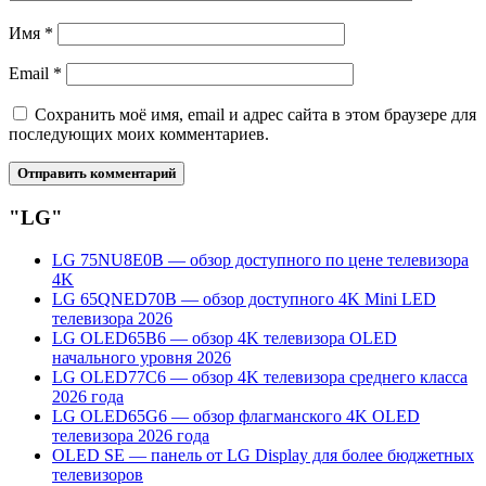
Имя
*
Email
*
Сохранить моё имя, email и адрес сайта в этом браузере для
последующих моих комментариев.
"LG"
LG 75NU8E0B — обзор доступного по цене телевизора
4K
LG 65QNED70B — обзор доступного 4K Mini LED
телевизора 2026
LG OLED65B6 — обзор 4K телевизора OLED
начального уровня 2026
LG OLED77C6 — обзор 4K телевизора среднего класса
2026 года
LG OLED65G6 — обзор флагманского 4K OLED
телевизора 2026 года
OLED SE — панель от LG Display для более бюджетных
телевизоров