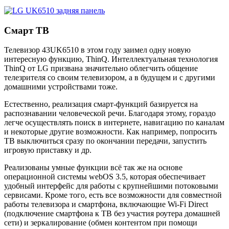
Смарт ТВ
Телевизор 43UK6510 в этом году заимел одну новую
интересную функцию, ThinQ. Интеллектуальная технология
ThinQ от LG призвана значительно облегчить общение
телезрителя со своим телевизором, а в будущем и с другими
домашними устройствами тоже.
Естественно, реализация смарт-функций базируется на
распознавании человеческой речи. Благодаря этому, гораздо
легче осуществлять поиск в интернете, навигацию по каналам
и некоторые другие возможности. Как например, попросить
ТВ выключиться сразу по окончании передачи, запустить
игровую приставку и др.
Реализованы умные функции всё так же на основе
операционной системы webOS 3.5, которая обеспечивает
удобный интерфейс для работы с крупнейшими потоковыми
сервисами. Кроме того, есть все возможности для совместной
работы телевизора и смартфона, включающие Wi-Fi Direct
(подключение смартфона к ТВ без участия роутера домашней
сети) и зеркалирование (обмен контентом при помощи