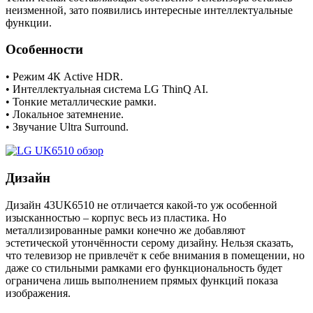
неизменной, зато появились интересные интеллектуальные
функции.
Особенности
• Режим 4К Active HDR.
• Интеллектуальная система LG ThinQ AI.
• Тонкие металлические рамки.
• Локальное затемнение.
• Звучание Ultra Surround.
Дизайн
Дизайн 43UK6510 не отличается какой-то уж особенной
изысканностью – корпус весь из пластика. Но
металлизированные рамки конечно же добавляют
эстетической утончённости серому дизайну. Нельзя сказать,
что телевизор не привлечёт к себе внимания в помещении, но
даже со стильными рамками его функциональность будет
ограничена лишь выполнением прямых функций показа
изображения.