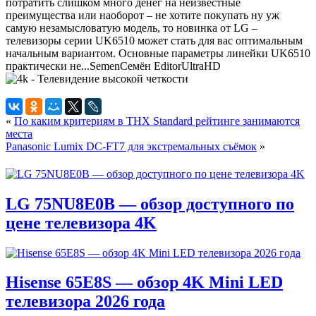
потратить слишком много денег на неизвестные
преимущества или наоборот – не хотите покупать ну уж
самую незамысловатую модель, то новинка от LG –
телевизоры серии UK6510 может стать для вас оптимальным
начальным вариантом. Основные параметры линейки UK6510
практически не...
Semen
Семён
Editor
UltraHD
«
По каким критериям в THX Standard рейтинге занимаются
места
Panasonic Lumix DC-FT7 для экстремальных съёмок
»
LG 75NU8E0B — обзор доступного по
цене телевизора 4K
Hisense 65E8S — обзор 4K Mini LED
телевизора 2026 года