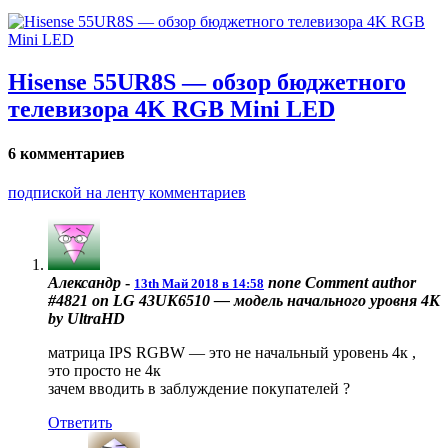
Hisense 55UR8S — обзор бюджетного
телевизора 4K RGB Mini LED
6 комментариев
подпиской на ленту комментариев
Александр
-
none
Comment author
13th Май 2018 в 14:58
#4821 on LG 43UK6510 — модель начального уровня 4К
by UltraHD
матрица IPS RGBW — это не начальный уровень 4к ,
это просто не 4к
зачем вводить в заблуждение покупателей ?
Ответить