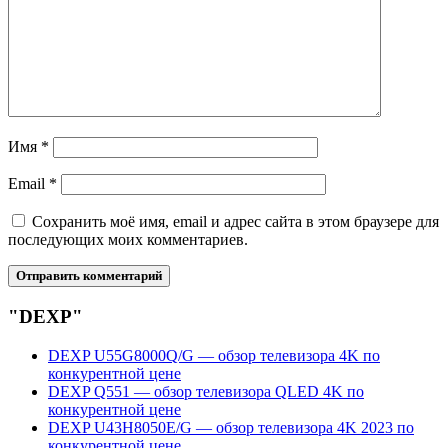
Имя
*
Email
*
Сохранить моё имя, email и адрес сайта в этом браузере для
последующих моих комментариев.
"DEXP"
DEXP U55G8000Q/G — обзор телевизора 4K по
конкурентной цене
DEXP Q551 — обзор телевизора QLED 4K по
конкурентной цене
DEXP U43H8050E/G — обзор телевизора 4K 2023 по
конкурентной цене