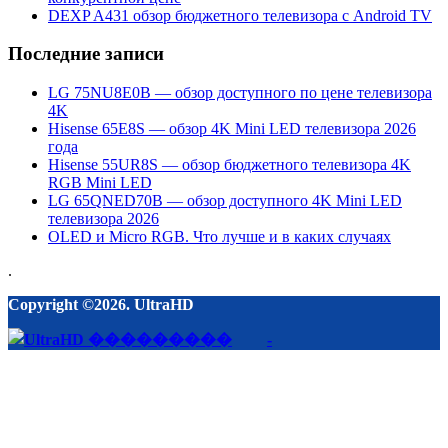
DEXP A431 обзор бюджетного телевизора с Android TV
Последние записи
LG 75NU8E0B — обзор доступного по цене телевизора
4K
Hisense 65E8S — обзор 4K Mini LED телевизора 2026
года
Hisense 55UR8S — обзор бюджетного телевизора 4K
RGB Mini LED
LG 65QNED70B — обзор доступного 4K Mini LED
телевизора 2026
OLED и Micro RGB. Что лучше и в каких случаях
.
Copyright ©2026. UltraHD
-