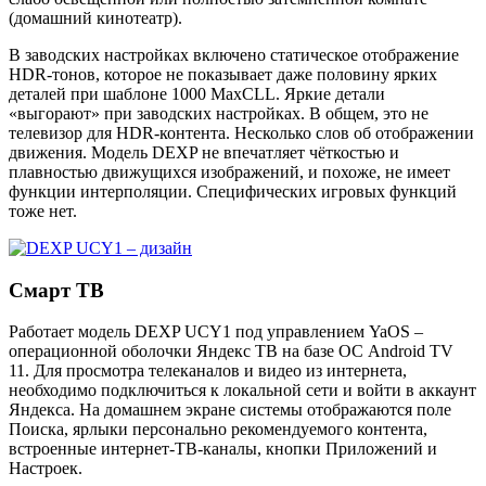
(домашний кинотеатр).
В заводских настройках включено статическое отображение
HDR-тонов, которое не показывает даже половину ярких
деталей при шаблоне 1000 MaxCLL. Яркие детали
«выгорают» при заводских настройках. В общем, это не
телевизор для HDR-контента. Несколько слов об отображении
движения. Модель DEXP не впечатляет чёткостью и
плавностью движущихся изображений, и похоже, не имеет
функции интерполяции. Специфических игровых функций
тоже нет.
Смарт ТВ
Работает модель DEXP UCY1 под управлением YaOS –
операционной оболочки Яндекс ТВ на базе ОС Android TV
11. Для просмотра телеканалов и видео из интернета,
необходимо подключиться к локальной сети и войти в аккаунт
Яндекса. На домашнем экране системы отображаются поле
Поиска, ярлыки персонально рекомендуемого контента,
встроенные интернет-ТВ-каналы, кнопки Приложений и
Настроек.