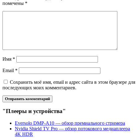
помечены
*
Имя
*
Email
*
Сохранить моё имя, email и адрес сайта в этом браузере для
последующих моих комментариев.
"Плееры и устройства"
Eversolo DMP-A10 — обзор премиального стримера
Nvidia Shield TV Pro — обзор потокового медиаплеера
4K HDR