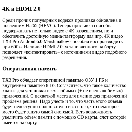
4K и HDMI 2.0
Среди прочих популярных кодеков прошивка обновлена и
последним H.265 (HEVC). Теперь приставка способна
поддерживать не только видео с 4К разрешением, но и
обеспечить достойную медиа-платформу для игр. 4K видео
TX3 Pro Android 6.0 Marshmallow способна воспроизводить
при 60fps. Наличие HDMI 2.0, установленного на борту
позволяет «контактировать» с источниками видео подобного
разрешения.
Оперативная память
TX3 Pro обладает оперативной памятью ОЗУ 1 ГБ и
внутренней памятью 8 Гб. Согласитесь, что такое количество
хватит для установки всех любимых (+ не очень любимых)
приложений. С нехваткой места для именно для приложений
проблема решена. Надо учесть и то, что часть этого объема
будет недоступно пользователю из-за того, что некоторое
место будет занято самой системой. Есть возможность
увеличить объем памяти с помощью CD карты, слот которой
имеется на борту.