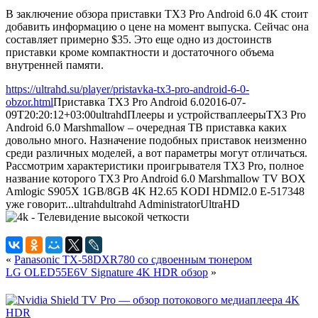
В заключение обзора приставки TX3 Pro Android 6.0 4K стоит
добавить информацию о цене на момент выпуска. Сейчас она
составляет примерно $35. Это еще одно из достоинств
приставки кроме компактности и достаточного объема
внутренней памяти.
https://ultrahd.su/player/pristavka-tx3-pro-android-6-0-
obzor.html
Приставка TX3 Pro Android 6.0
2016-07-
09T20:20:12+03:00
ultrahd
Плееры и устройства
плееры
TX3 Pro
Android 6.0 Marshmallow – очередная ТВ приставка каких
довольно много. Назначение подобных приставок неизменно
среди различных моделей, а вот параметры могут отличаться.
Рассмотрим характеристики проигрывателя TX3 Pro, полное
название которого TX3 Pro Android 6.0 Marshmallow TV BOX
Amlogic S905X 1GB/8GB 4K H2.65 KODI HDMI2.0 E-517348
уже говорит...
ultrahd
ultrahd
Administrator
UltraHD
«
Panasonic TX-58DXR780 со сдвоенным тюнером
LG OLED55E6V Signature 4K HDR обзор
»