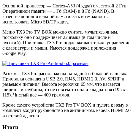
Основной процессор — Cortex-A53 (4 ядра) с частотой 2 Ггц.
Оперативной памяти — 1 Гб (RAM) и 8 Гб (NAND). В
качестве дополнительной памяти есть возможность
использовать Micro SD/TF карту.
Меню TX3 Pro TV BOX можно считать мультиязычным,
поскольку оно поддерживает 22 языка (в том числе и
русский). Приставка TX3 Pro поддерживает также управление
с клавиатуры и мыши. Имеется поддержка приложения
Google Play.
Разъемы TX3 Pro расположены на задней и боковой панелях.
Приставка оснащена USB 2.0, RJ45, HDMI 2.0, AV, SPDIF и
разъемом питания. Высота коробочки 65 мм, что касается
ширины и глубины, то не совсем-то она и квадратная (195 x
115). Чистый вес — 400 граммов.
Кроме самого устройства TX3 Pro TV BOX и пульта к нему в
комплект входит руководство на английском, кабель HDMI 2.0
и сетевой адаптер.
Итоги