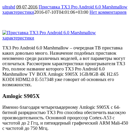
ultrahd
09.07.2016
Приставка TX3 Pro Android 6.0 Marshmallow
характеристики
2016-07-10T04:01:06+03:00
Нет комментариев
6646
TX3 Pro Android 6.0 Marshmallow – очередная ТВ приставка
каких довольно много. Назначение подобных приставок
неизменно среди различных моделей, а вот параметры могут
отличаться. Рассмотрим характеристики проигрывателя TX3
Pro, полное название которого TX3 Pro Android 6.0
Marshmallow TV BOX Amlogic S905X 1GB/8GB 4K H2.65
KODI HDMI2.0 E-517348 уже говорит об основных его
возможностях.
Amlogic S905X
Именно благодаря четырехъядерному Amlogic S905X с 64-
битной разрядностью TX3 Pro способна обеспечить высокую
производительность. Основной процессор Cortex-A53 с
частотой до 2 Ггц, и пятиядерный графический ARM Mali-450
с частотой до 750 Мгц.