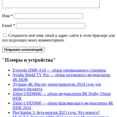
Имя
*
Email
*
Сохранить моё имя, email и адрес сайта в этом браузере для
последующих моих комментариев.
"Плееры и устройства"
Eversolo DMP-A10 — обзор премиального стримера
Nvidia Shield TV Pro — обзор потокового медиаплеера
4K HDR
Лучшие 4K Blu-ray проигрыватели 2024 года для
любого бюджета
Zidoo UHD8000 — обзор медиаплеера 8K Dolby Vision
HDR
Zidoo UHD5000 — обзор флагманского медиаплеера 4K
HDR 2024
PlayStation 5: бета-версия 2023 года. Что нового?