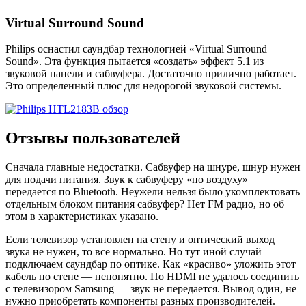
Virtual Surround Sound
Philips оснастил саундбар технологией «Virtual Surround
Sound». Эта функция пытается «создать» эффект 5.1 из
звуковой панели и сабвуфера. Достаточно прилично работает.
Это определенный плюс для недорогой звуковой системы.
Отзывы пользователей
Сначала главные недостатки. Сабвуфер на шнуре, шнур нужен
для подачи питания. Звук к сабвуферу «по воздуху»
передается по Bluetooth. Неужели нельзя было укомплектовать
отдельным блоком питания сабвуфер? Нет FM радио, но об
этом в характеристиках указано.
Если телевизор установлен на стену и оптический выход
звука не нужен, то все нормально. Но тут иной случай —
подключаем саундбар по оптике. Как «красиво» уложить этот
кабель по стене — непонятно. По HDMI не удалось соединить
с телевизором Samsung — звук не передается. Вывод один, не
нужно приобретать компоненты разных производителей.