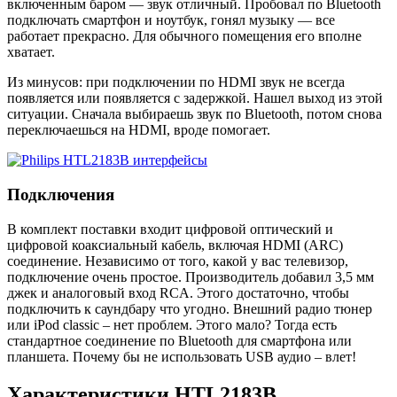
включенным баром — звук отличный. Пробовал по Bluetooth
подключать смартфон и ноутбук, гонял музыку — все
работает прекрасно. Для обычного помещения его вполне
хватает.
Из минусов: при подключении по HDMI звук не всегда
появляется или появляется с задержкой. Нашел выход из этой
ситуации. Сначала выбираешь звук по Bluetooth, потом снова
переключаешься на HDMI, вроде помогает.
Подключения
В комплект поставки входит цифровой оптический и
цифровой коаксиальный кабель, включая HDMI (ARC)
соединение. Независимо от того, какой у вас телевизор,
подключение очень простое. Производитель добавил 3,5 мм
джек и аналоговый вход RCA. Этого достаточно, чтобы
подключить к саундбару что угодно. Внешний радио тюнер
или iPod classic – нет проблем. Этого мало? Тогда есть
стандартное соединение по Bluetooth для смартфона или
планшета. Почему бы не использовать USB аудио – влет!
Характеристики HTL2183B