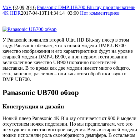
VoV
02.09.2016
Panasonic DMP-UB700 Blu-ray проигрыватель
4K HDR
2017-04-13T14:34:14+03:00
Нет комментариев
14334
У Panasonic появился второй Ultra HD Blu-ray плеер в этом
году. Panasonic обещает, что в новой модели DMP-UB700
качество изображения и его характеристики будут на уровне
старшей модели DMP-UB900, а при первом тестировании
великолепное качество UB900 поразило посетителей
выставки. В то время как две модели имеют много общего,
есть, конечно, различия – они касаются обработки звука в
DMP-UB700.
Panasonic UB700 обзор
Конструкция и дизайн
Новый плеер Panasonic 4K Blu-ray отличается от 900-й модели
отсутствием ножек подставки. Но мы предполагаем, что это
не ухудшит качество воспроизведения. Ведь в старшей модели
ножки исполняли роль своеобразного демпфера. В остальном