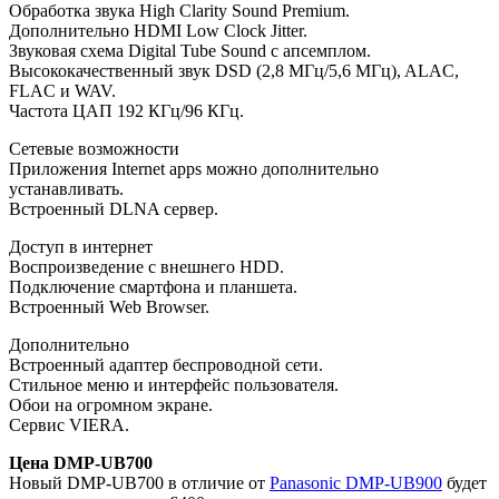
Обработка звука High Clarity Sound Premium.
Дополнительно HDMI Low Clock Jitter.
Звуковая схема Digital Tube Sound с апсемплом.
Высококачественный звук DSD (2,8 МГц/5,6 МГц), ALAC,
FLAC и WAV.
Частота ЦАП 192 КГц/96 КГц.
Сетевые возможности
Приложения Internet apps можно дополнительно
устанавливать.
Встроенный DLNA сервер.
Доступ в интернет
Воспроизведение с внешнего HDD.
Подключение смартфона и планшета.
Встроенный Web Browser.
Дополнительно
Встроенный адаптер беспроводной сети.
Стильное меню и интерфейс пользователя.
Обои на огромном экране.
Сервис VIERA.
Цена DMP-UB700
Новый DMP-UB700 в отличие от
Panasonic DMP-UB900
будет