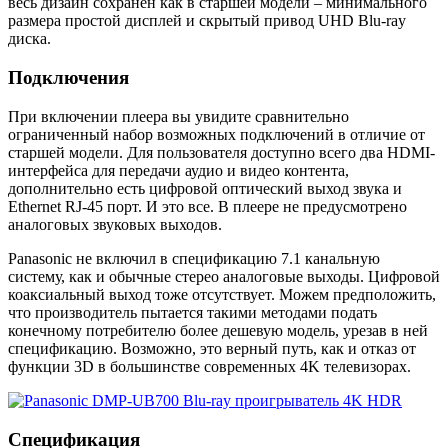
весь дизайн сохранен как в старшей модели – минимального
размера простой дисплей и скрытый привод UHD Blu-ray
диска.
Подключения
При включении плеера вы увидите сравнительно
ограниченный набор возможных подключений в отличие от
старшей модели. Для пользователя доступно всего два HDMI-
интерфейса для передачи аудио и видео контента,
дополнительно есть цифровой оптический выход звука и
Ethernet RJ-45 порт. И это все. В плеере не предусмотрено
аналоговых звуковых выходов.
Panasonic не включил в спецификацию 7.1 канальную
систему, как и обычные стерео аналоговые выходы. Цифровой
коаксиальный выход тоже отсутствует. Можем предположить,
что производитель пытается такими методами подать
конечному потребителю более дешевую модель, урезав в ней
спецификацию. Возможно, это верный путь, как и отказ от
функции 3D в большинстве современных 4K телевизорах.
Спецификация