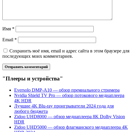
Имя
*
Email
*
Сохранить моё имя, email и адрес сайта в этом браузере для
последующих моих комментариев.
"Плееры и устройства"
Eversolo DMP-A10 — обзор премиального стримера
Nvidia Shield TV Pro — обзор потокового медиаплеера
4K HDR
Лучшие 4K Blu-ray проигрыватели 2024 года для
любого бюджета
Zidoo UHD8000 — обзор медиаплеера 8K Dolby Vision
HDR
Zidoo UHD5000 — обзор флагманского медиаплеера 4K