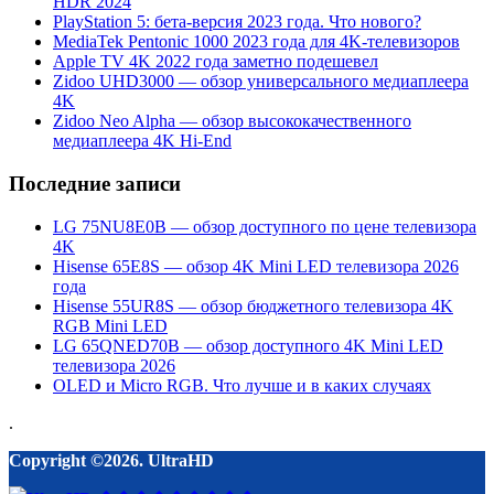
HDR 2024
PlayStation 5: бета-версия 2023 года. Что нового?
MediaTek Pentonic 1000 2023 года для 4K-телевизоров
Apple TV 4K 2022 года заметно подешевел
Zidoo UHD3000 — обзор универсального медиаплеера
4K
Zidoo Neo Alpha — обзор высококачественного
медиаплеера 4K Hi-End
Последние записи
LG 75NU8E0B — обзор доступного по цене телевизора
4K
Hisense 65E8S — обзор 4K Mini LED телевизора 2026
года
Hisense 55UR8S — обзор бюджетного телевизора 4K
RGB Mini LED
LG 65QNED70B — обзор доступного 4K Mini LED
телевизора 2026
OLED и Micro RGB. Что лучше и в каких случаях
.
Copyright ©2026. UltraHD