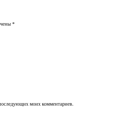
ечены
*
ля последующих моих комментариев.