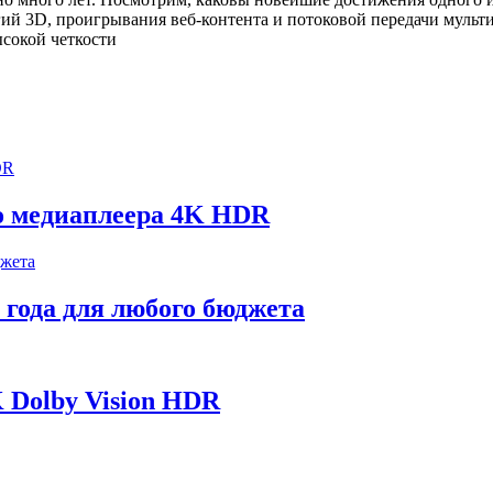
ий 3D, проигрывания веб-контента и потоковой передачи мульт
го медиаплеера 4K HDR
 года для любого бюджета
 Dolby Vision HDR