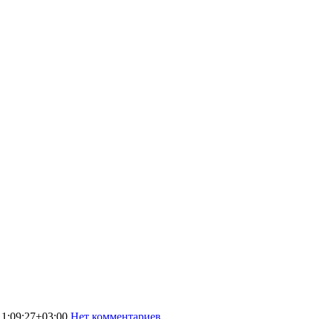
1:09:27+03:00
Нет комментариев
5187