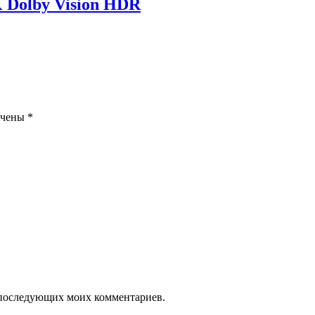
 Dolby Vision HDR
ечены
*
ля последующих моих комментариев.