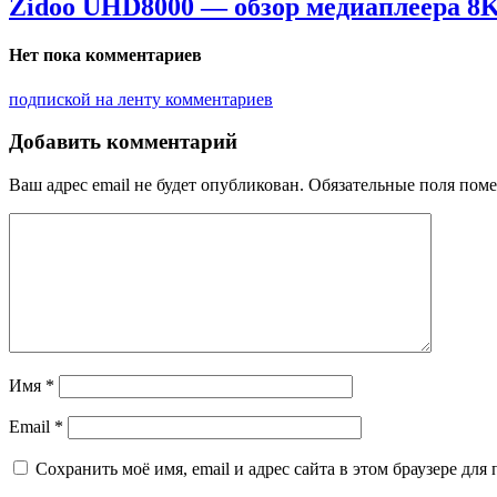
Zidoo UHD8000 — обзор медиаплеера 8K
Нет пока комментариев
подпиской на ленту комментариев
Добавить комментарий
Ваш адрес email не будет опубликован.
Обязательные поля пом
Имя
*
Email
*
Сохранить моё имя, email и адрес сайта в этом браузере д