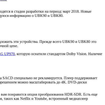
тся в стадии разработки на период: март 2018. Новые
меющуюся информацию о UBK90 и UBK80.
дложить эти устройства. Прежде всего UBK90 и UBK80 это
чной цене.
LG UP970
, которую оснатили стандартом Dolby Vision. Наличие
 SACD специально не рекламируется. Плеер поддерживает
разрешением можно масштабировать до 4K. DVD-диски
 вам понравится опция преобразования HDR-SDR. Есть еще
 таких как Netflix и Youtube, встроенный медиаплеер