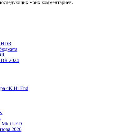
ля последующих моих комментариев.
K HDR
 бюджета
DR
HDR 2024
K
ера 4K Hi-End
4K
а
B Mini LED
зора 2026