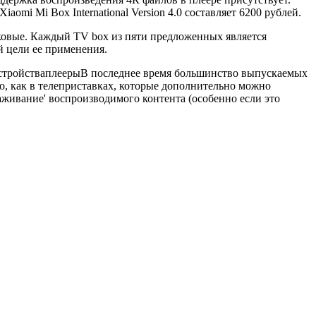
omi Mi Box International Version 4.0 составляет 6200 рублей.
аковые. Каждый TV box из пяти предложенных является
й цели ее применения.
стройства
плееры
В последнее время большинство выпускаемых
но, как в телеприставках, которые дополнительно можно
живание' воспроизводимого контента (особенно если это