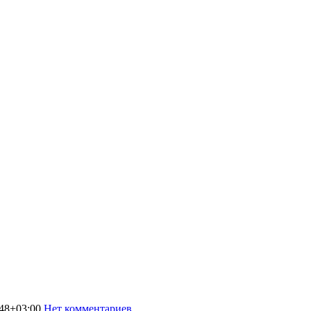
48+03:00
Нет комментариев
37101