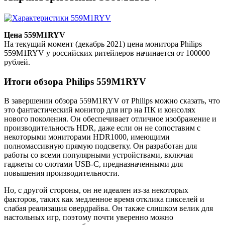
Цена 559M1RYV
На текущий момент (декабрь 2021) цена монитора Philips
559M1RYV у российских ритейлеров начинается от 100000
рублей.
Итоги обзора Philips 559M1RYV
В завершении обзора 559M1RYV от Philips можно сказать, что
это фантастический монитор для игр на ПК и консолях
нового поколения. Он обеспечивает отличное изображение и
производительность HDR, даже если он не сопоставим с
некоторыми мониторами HDR1000, имеющими
полномассивную прямую подсветку. Он разработан для
работы со всеми популярными устройствами, включая
гаджеты со слотами USB-C, предназначенными для
повышения производительности.
Но, с другой стороны, он не идеален из-за некоторых
факторов, таких как медленное время отклика пикселей и
слабая реализация овердрайва. Он также слишком велик для
настольных игр, поэтому почти уверенно можно