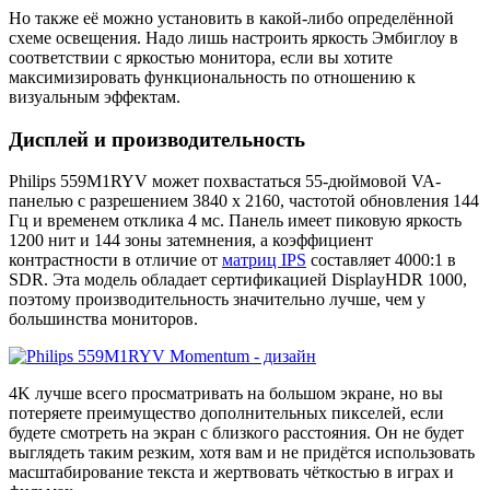
Но также её можно установить в какой-либо определённой
схеме освещения. Надо лишь настроить яркость Эмбиглоу в
соответствии с яркостью монитора, если вы хотите
максимизировать функциональность по отношению к
визуальным эффектам.
Дисплей и производительность
Philips 559M1RYV может похвастаться 55-дюймовой VA-
панелью с разрешением 3840 x 2160, частотой обновления 144
Гц и временем отклика 4 мс. Панель имеет пиковую яркость
1200 нит и 144 зоны затемнения, а коэффициент
контрастности в отличие от
матриц IPS
составляет 4000:1 в
SDR. Эта модель обладает сертификацией DisplayHDR 1000,
поэтому производительность значительно лучше, чем у
большинства мониторов.
4K лучше всего просматривать на большом экране, но вы
потеряете преимущество дополнительных пикселей, если
будете смотреть на экран с близкого расстояния. Он не будет
выглядеть таким резким, хотя вам и не придётся использовать
масштабирование текста и жертвовать чёткостью в играх и