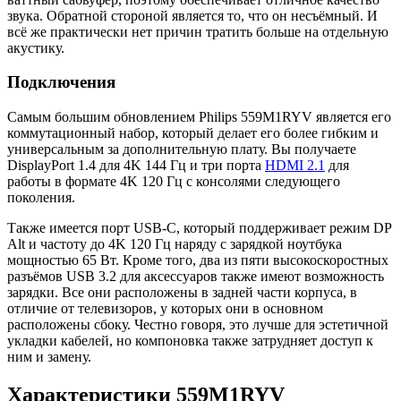
звука. Обратной стороной является то, что он несъёмный. И
всё же практически нет причин тратить больше на отдельную
акустику.
Подключения
Самым большим обновлением Philips 559M1RYV является его
коммутационный набор, который делает его более гибким и
универсальным за дополнительную плату. Вы получаете
DisplayPort 1.4 для 4K 144 Гц и три порта
HDMI 2.1
для
работы в формате 4K 120 Гц с консолями следующего
поколения.
Также имеется порт USB-C, который поддерживает режим DP
Alt и частоту до 4K 120 Гц наряду с зарядкой ноутбука
мощностью 65 Вт. Кроме того, два из пяти высокоскоростных
разъёмов USB 3.2 для аксессуаров также имеют возможность
зарядки. Все они расположены в задней части корпуса, в
отличие от телевизоров, у которых они в основном
расположены сбоку. Честно говоря, это лучше для эстетичной
укладки кабелей, но компоновка также затрудняет доступ к
ним и замену.
Характеристики 559M1RYV