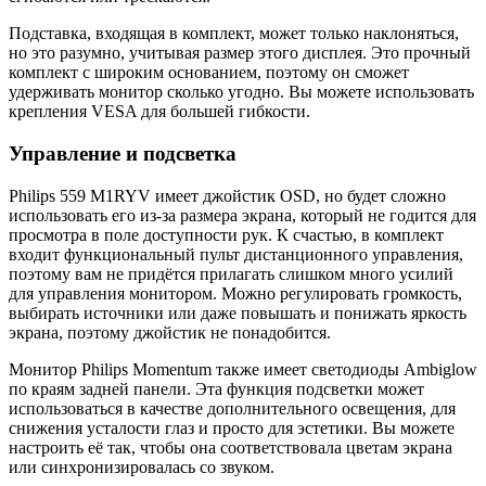
Подставка, входящая в комплект, может только наклоняться,
но это разумно, учитывая размер этого дисплея. Это прочный
комплект с широким основанием, поэтому он сможет
удерживать монитор сколько угодно. Вы можете использовать
крепления VESA для большей гибкости.
Управление и подсветка
Philips 559 M1RYV имеет джойстик OSD, но будет сложно
использовать его из-за размера экрана, который не годится для
просмотра в поле доступности рук. К счастью, в комплект
входит функциональный пульт дистанционного управления,
поэтому вам не придётся прилагать слишком много усилий
для управления монитором. Можно регулировать громкость,
выбирать источники или даже повышать и понижать яркость
экрана, поэтому джойстик не понадобится.
Монитор Philips Momentum также имеет светодиоды Ambiglow
по краям задней панели. Эта функция подсветки может
использоваться в качестве дополнительного освещения, для
снижения усталости глаз и просто для эстетики. Вы можете
настроить её так, чтобы она соответствовала цветам экрана
или синхронизировалась со звуком.