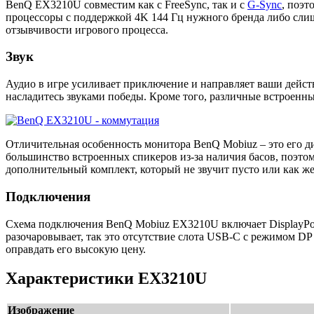
BenQ EX3210U совместим как с FreeSync, так и с
G-Sync
, поэт
процессоры с поддержкой 4K 144 Гц нужного бренда либо слишк
отзывчивости игрового процесса.
Звук
Аудио в игре усиливает приключение и направляет ваши дейст
насладитесь звуками победы. Кроме того, различные встроенн
Отличительная особенность монитора BenQ Mobiuz – это его ди
большинство встроенных спикеров из-за наличия басов, поэтом
дополнительный комплект, который не звучит пусто или как же
Подключения
Схема подключения BenQ Mobiuz EX3210U включает DisplayPort 
разочаровывает, так это отсутствие слота USB-C с режимом DP 
оправдать его высокую цену.
Характеристики EX3210U
Изображение