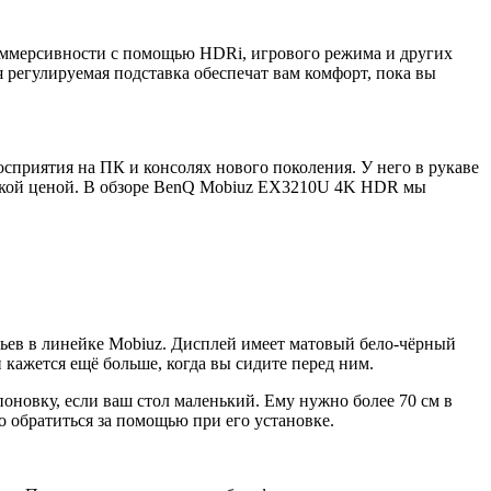
иммерсивности с помощью HDRi, игрового режима и других
 регулируемая подставка обеспечат вам комфорт, пока вы
приятия на ПК и консолях нового поколения. У него в рукаве
ысокой ценой. В обзоре BenQ Mobiuz EX3210U 4K HDR мы
ьев в линейке Mobiuz. Дисплей имеет матовый бело-чёрный
 кажется ещё больше, когда вы сидите перед ним.
новку, если ваш стол маленький. Ему нужно более 70 см в
 обратиться за помощью при его установке.