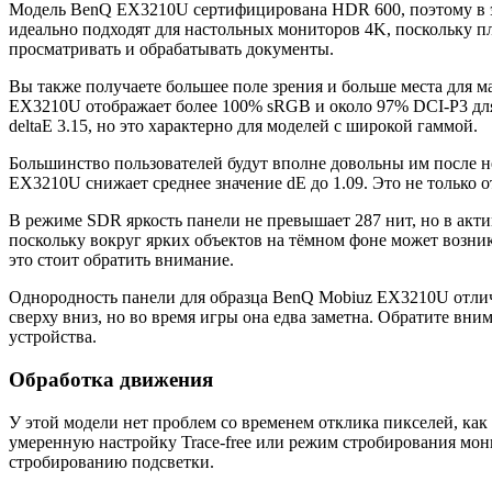
Модель BenQ EX3210U сертифицирована HDR 600, поэтому в э
идеально подходят для настольных мониторов 4K, поскольку пл
просматривать и обрабатывать документы.
Вы также получаете большее поле зрения и больше места для м
EX3210U отображает более 100% sRGB и около 97% DCI-P3 для
deltaE 3.15, но это характерно для моделей с широкой гаммой.
Большинство пользователей будут вполне довольны им после н
EX3210U снижает среднее значение dE до 1.09. Это не только о
В режиме SDR яркость панели не превышает 287 нит, но в акт
поскольку вокруг ярких объектов на тёмном фоне может возник
это стоит обратить внимание.
Однородность панели для образца BenQ Mobiuz EX3210U отличн
сверху вниз, но во время игры она едва заметна. Обратите вним
устройства.
Обработка движения
У этой модели нет проблем со временем отклика пикселей, как
умеренную настройку Trace-free или режим стробирования мон
стробированию подсветки.