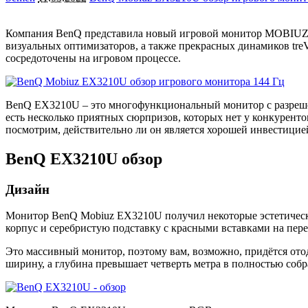
Компания BenQ представила новый игровой монитор MOBIUZ E
визуальных оптимизаторов, а также прекрасных динамиков treV
сосредоточены на игровом процессе.
BenQ EX3210U – это многофункциональный монитор с разрешени
есть несколько приятных сюрпризов, которых нет у конкуренто
посмотрим, действительно ли он является хорошей инвестицие
BenQ EX3210U обзор
Дизайн
Монитор BenQ Mobiuz EX3210U получил некоторые эстетически
корпус и серебристую подставку с красными вставками на пере
Это массивный монитор, поэтому вам, возможно, придётся ото
ширину, а глубина превышает четверть метра в полностью собр