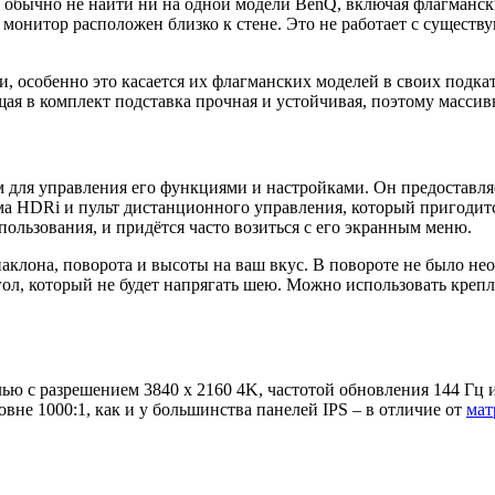
бычно не найти ни на одной модели BenQ, включая флагмански
 монитор расположен близко к стене. Это не работает с сущест
и, особенно это касается их флагманских моделей в своих подк
ая в комплект подставка прочная и устойчивая, поэтому массивн
для управления его функциями и настройками. Он предоставля
 HDRi и пульт дистанционного управления, который пригодится
ользования, и придётся часто возиться с его экранным меню.
аклона, поворота и высоты на ваш вкус. В повороте не было необ
ол, который не будет напрягать шею. Можно использовать крепл
 с разрешением 3840 x 2160 4K, частотой обновления 144 Гц и
овне 1000:1, как и у большинства панелей IPS – в отличие от
мат