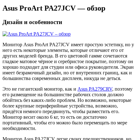
Asus ProArt PA27JCV — обзор
Дизайн и особенности
Монитор Asus ProArt PA27JCV имеет простую эстетику, но у
него есть некоторые элементы, которые отличают его от
других моделей бренда. В его цветовой гамме сочетаются
гладкое матовое чёрное и серебристое покрытие, поэтому он
хорошо подходит для студии или офиса руководителя. Экран
имеет безрамочный дизайн, но от внутренних границ, как и
большинства современных дисплеев, никуда не деться.
Это не гигантский монитор, как и
Asus PA279CRV
, поэтому
его размещение на большинстве рабочих столов должно
обойтись без каких-либо проблем. Но возможно, некоторые
более крупные периферийные устройства, возможно,
придётся немного передвинуть, чтобы разместить его.
Монитор весит около 6 кг, то есть он достаточно
портативный, чтобы его можно было перемещать по мере
необходимости.
Монитор Asus PA27JCV легче своих предшественников, но