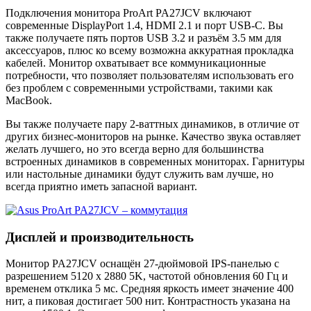
Подключения монитора ProArt PA27JCV включают
современные DisplayPort 1.4, HDMI 2.1 и порт USB-C. Вы
также получаете пять портов USB 3.2 и разъём 3.5 мм для
аксессуаров, плюс ко всему возможна аккуратная прокладка
кабелей. Монитор охватывает все коммуникационные
потребности, что позволяет пользователям использовать его
без проблем с современными устройствами, такими как
MacBook.
Вы также получаете пару 2-ваттных динамиков, в отличие от
других бизнес-мониторов на рынке. Качество звука оставляет
желать лучшего, но это всегда верно для большинства
встроенных динамиков в современных мониторах. Гарнитуры
или настольные динамики будут служить вам лучше, но
всегда приятно иметь запасной вариант.
Дисплей и производительность
Монитор PA27JCV оснащён 27-дюймовой IPS-панелью с
разрешением 5120 x 2880 5K, частотой обновления 60 Гц и
временем отклика 5 мс. Средняя яркость имеет значение 400
нит, а пиковая достигает 500 нит. Контрастность указана на