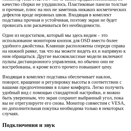
качество сборки не ухудшилось. Пластиковые панели толстые
и прочные, плюс на них не заметишь никаких косметических
дефектов вроде неровных швов. Входящая в комплект
подставка прочная и устойчивая, поэтому экран не будет
провисать или раскачиваться без необходимости.
Один из недостатков, который мы здесь видим – это
использование монитором кнопок для OSD вместо более
удобного джойстика. Клавиши расположены спереди справа
на нижней рамке, так что вы можете видеть их и напрямую к
ним обращаться. Другие высококлассные модели включают
пульты дистанционного управления, но обычно они не
востребованы, и кроме всего прочего повышают цену.
Входящая в комплект подставка обеспечивает наклон,
поворот, вращение и регулировку высоты в соответствии с
вашими предпочтениями в плане комфорта. Легко получить
удобный вид с помощью стандартной настройки, и можно
быть уверенным, что экран сохранит выбранный угол, пока
вы не отрегулируете его снова. Монитор совместим с VESA,
но дополнительная покупка необходима только в некоторых
случаях.
Подключения и звук