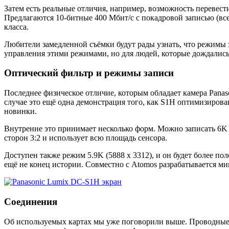
Затем есть реальные отличия, например, возможность перевест
Предлагаются 10-битные 400 Мбит/с с покадровой записью (вс
класса.
Любители замедленной съёмки будут рады узнать, что режимы
управления этими режимами, но для людей, которые дождались 
Оптический фильтр и режимы записи
Последнее физическое отличие, которым обладает камера Panas
случае это ещё одна демонстрация того, как S1H оптимизирова
новинки.
Внутренне это принимает несколько форм. Можно записать 6K (
сторон 3:2 и использует всю площадь сенсора.
Доступен также режим 5.9K (5888 x 3312), и он будет более пол
ещё не конец истории. Совместно с Atomos разрабатывается м
Соединения
Об используемых картах мы уже поговорили выше. Проводные 