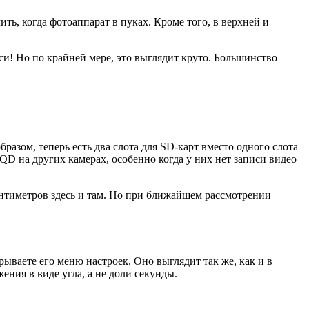
ть, когда фотоаппарат в пуках. Кроме того, в верхней и
си! Но по крайней мере, это выглядит круто. Большинство
азом, теперь есть два слота для SD-карт вместо одного слота
QD на других камерах, особенно когда у них нет записи видео
антиметров здесь и там. Но при ближайшем рассмотрении
.
рываете его меню настроек. Оно выглядит так же, как и в
ения в виде угла, а не доли секунды.