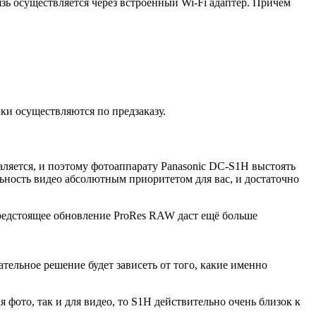
ь осуществляется через встроенный Wi-Fi адаптер. Причём
ки осуществляются по предзаказу.
аляется, и поэтому фотоаппарату Panasonic DC-S1H выстоять
льность видео абсолютным приоритетом для вас, и достаточно
предстоящее обновление ProRes RAW даст ещё больше
тельное решение будет зависеть от того, какие именно
 фото, так и для видео, то S1H действительно очень близок к