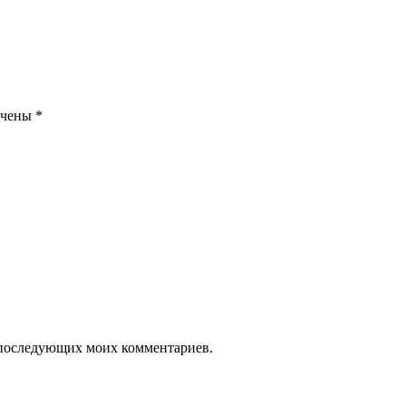
ечены
*
ля последующих моих комментариев.