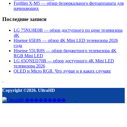
Fujifilm X-M5 — обзор беззеркального фотоаппарата для
начинающих
Последние записи
LG 75NU8E0B — обзор доступного по цене телевизора
4K
Hisense 65E8S — обзор 4K Mini LED телевизора 2026
года
Hisense 55UR8S — обзор бюджетного телевизора 4K
RGB Mini LED
LG 65QNED70B — обзор доступного 4K Mini LED
телевизора 2026
OLED и Micro RGB. Что лучше и в каких случаях
.
Copyright ©2026. UltraHD
-