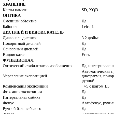
ХРАНЕНИЕ
Карты памяти
SD, XQD
ОПТИКА
Сменный объектив
Да
Байонет
Leica L
ДИСПЛЕЙ И ВИДОИСКАТЕЛЬ
Диагональ дисплея
3.2 дюйма
Поворотный дисплей
Да
Сенсорный дисплей
Да
Видоискатель
Есть
ФУНКЦИОНАЛ
Оптический стабилизатор изображения
Да, интегрирован
Автоматическая п
Управление экспозицией
диафрагмы, приор
ручной
Компенсация экспозиции
+/-5 с шагом 1/3
Фиксация экспозиции
Да
Интервальная съёмка
Да
Фокус
Автофокус, ручна
Ручной баланс белого
Да