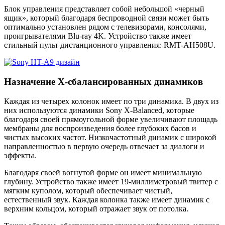
Блок управления представляет собой небольшой «черный
ящик», который благодаря беспроводной связи может быть
оптимально установлен рядом с телевизорами, консолями,
проигрывателями Blu-ray 4K. Устройство также имеет
стильный пульт дистанционного управления: RMT-AH508U.
Назначение X-сбалансированных динамиков
Каждая из четырех колонок имеет по три динамика. В двух из
них используются динамики Sony X-Balanced, которые
благодаря своей прямоугольной форме увеличивают площадь
мембраны для воспроизведения более глубоких басов и
чистых высоких частот. Низкочастотный динамик с широкой
направленностью в первую очередь отвечает за диалоги и
эффекты.
Благодаря своей вогнутой форме он имеет минимальную
глубину. Устройство также имеет 19-миллиметровый твитер с
мягким куполом, который обеспечивает чистый,
естественный звук. Каждая колонка также имеет динамик с
верхним кольцом, который отражает звук от потолка.