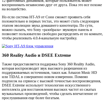
12 фантомных динамиков, которые пользователь может
воспринимать независимо друг от друга. Пока это все похоже
на волшебство.
Но если система HT-A9 от Сони сможет проявить себя
положительно в первых тестах, это может стать следующим
этапом эволюции звука домашнего кинотеатра. По сути,
можно сказать, что Sony «разобрала» звуковую панель и
позволяет пользователю свободно распределять ее по комнате,
чтобы реализовать 4.0.4-канальную настройку.
360 Reality Audio и DSEE Extreme
Также предоставляется поддержка Sony 360 Reality Audio,
которая воспроизводит звук высокого разрешения из
поддерживаемых источников, таких как Amazon Music HD
или TIDAL в совершенно новом измерении. Помимо
подписок на сервисы с высокой точностью воспроизведения,
DSEE Extreme использует технологию искусственного
интеллекта для восстановления высоких частот из сжатых
музыкальных произведений, чтобы сделать впечатление от
прослушивания еще более богатым.