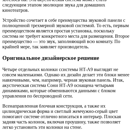
следующим этапом эволюции звука для домашних
кинотеатров.
Устройство сочетает в себе преимущества звуковой панели с
полноценной трехмерной звуковой системой. То есть, первым
преимуществом является простая установка, поскольку
система не требует конкретного места для размещения. Второе
преимущество — это звук, заполняющий всю комнату. По
крайней мере, так заявляет производитель.
Оригинальное дизайнерское решение
Четыре отдельных колонки ссистемы HT-A9 выглядят не
совсем маленькими. Однако их дизайн делает эти блоки менее
навязчивыми, чем, например, черная звуковая панель. Итак,
акустическая система Сони HT-A9 оснащена четырьмя
динамиками, которые обмениваются данными с блоком
управления по беспроводной сети.
Всенаправленная блочная конструкция, а также их
цилиндрическая форма и светлый жемчужно-серый цвет
помогают системе отлично вписаться в интерьер. Плоская
задняя часть колонок, включая проушину, также позволяет
легко установить эти колонки на стене.