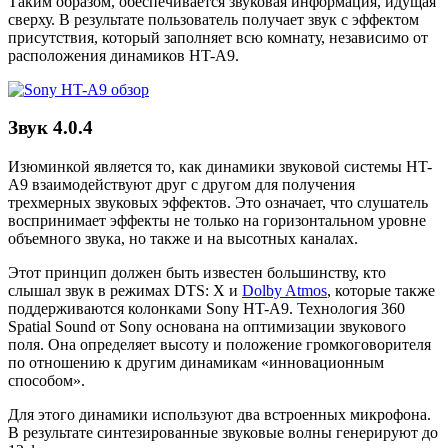
Таким образом, обеспечивается звуковая информация, идущая
сверху. В результате пользователь получает звук с эффектом
присутствия, который заполняет всю комнату, независимо от
расположения динамиков HT-A9.
Звук 4.0.4
Изюминкой является то, как динамики звуковой системы HT-
A9 взаимодействуют друг с другом для получения
трехмерных звуковых эффектов. Это означает, что слушатель
воспринимает эффекты не только на горизонтальном уровне
объемного звука, но также и на высотных каналах.
Этот принцип должен быть известен большинству, кто
слышал звук в режимах DTS: X и
Dolby Atmos
, которые также
поддерживаются колонками Sony HT-A9. Технология 360
Spatial Sound от Sony основана на оптимизации звукового
поля. Она определяет высоту и положение громкоговорителя
по отношению к другим динамикам «инновационным
способом».
Для этого динамики используют два встроенных микрофона.
В результате синтезированные звуковые волны генерируют до