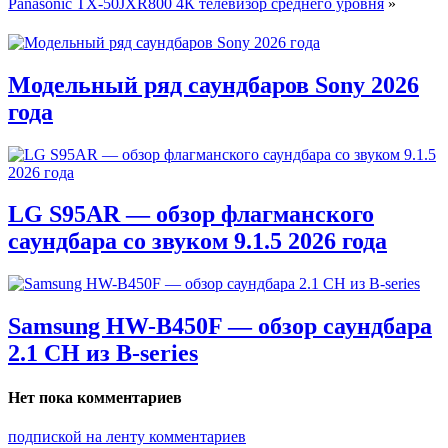
Panasonic TX-50JXR800 4К телевизор среднего уровня
»
Модельный ряд саундбаров Sony 2026
года
LG S95AR — обзор флагманского
саундбара со звуком 9.1.5 2026 года
Samsung HW-B450F — обзор саундбара
2.1 CH из B-series
Нет пока комментариев
подпиской на ленту комментариев