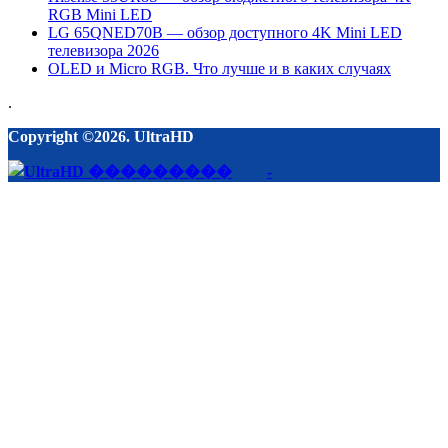
RGB Mini LED
LG 65QNED70B — обзор доступного 4K Mini LED
телевизора 2026
OLED и Micro RGB. Что лучше и в каких случаях
.
Copyright ©2026. UltraHD
-