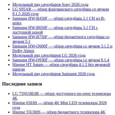
Модельный ряд саундбаров Sony 2026 года
LG S95AR — обзор флагманского саундбара со звуком
9.1.5 2026 года
Samsung HW-B450F — обзор саундбара 2.1 CH из B-
series
Samsung HW-B650F — обзор саундбара 3.1 CH с
доступной ценой
Samsung HW-B750F — обзор бюджетного саундбара со
звуком 5.1
Samsung HW-Q600F — обзор саундбара со звуком 3.1.2 и
Dolby Atmos
Модельный ряд саундбаров LG 2026 года
Samsung HW-Q930F — обзор саундбара со звуком 9.1.4
Hisense HT Saturn — обзор саундбара 4.1.2 без звуковой
панели
Модельный ряд саундбаров Samsung 2026 года
Последние записи
LG 75NU8E0B — обзор доступного по цене телевизора
4K
Hisense 65E8S — обзор 4K Mini LED телевизора 2026
года
Hisense 55UR8S — обзор бюджетного телевизора 4K