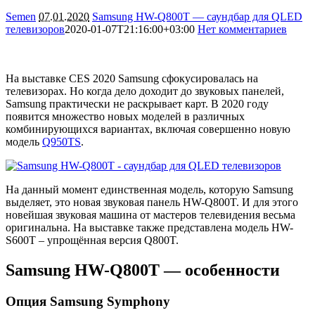
Semen
07.01.2020
Samsung HW-Q800T — саундбар для QLED
телевизоров
2020-01-07T21:16:00+03:00
Нет комментариев
4800
На выставке CES 2020 Samsung сфокусировалась на
телевизорах. Но когда дело доходит до звуковых панелей,
Samsung практически не раскрывает карт. В 2020 году
появится множество новых моделей в различных
комбинирующихся вариантах, включая совершенно новую
модель
Q950TS
.
На данный момент единственная модель, которую Samsung
выделяет, это новая звуковая панель HW-Q800T. И для этого
новейшая звуковая машина от мастеров телевидения весьма
оригинальна. На выставке также представлена модель HW-
S600T – упрощённая версия Q800T.
Samsung HW-Q800T — особенности
Опция Samsung Symphony