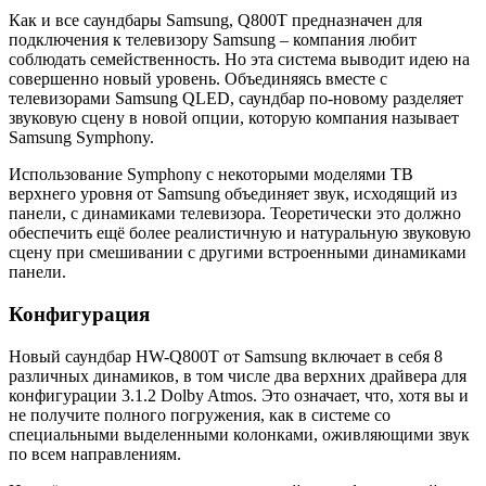
Как и все саундбары Samsung, Q800T предназначен для
подключения к телевизору Samsung – компания любит
соблюдать семейственность. Но эта система выводит идею на
совершенно новый уровень. Объединяясь вместе с
телевизорами Samsung QLED, саундбар по-новому разделяет
звуковую сцену в новой опции, которую компания называет
Samsung Symphony.
Использование Symphony с некоторыми моделями ТВ
верхнего уровня от Samsung объединяет звук, исходящий из
панели, с динамиками телевизора. Теоретически это должно
обеспечить ещё более реалистичную и натуральную звуковую
сцену при смешивании с другими встроенными динамиками
панели.
Конфигурация
Новый саундбар HW-Q800T от Samsung включает в себя 8
различных динамиков, в том числе два верхних драйвера для
конфигурации 3.1.2 Dolby Atmos. Это означает, что, хотя вы и
не получите полного погружения, как в системе со
специальными выделенными колонками, оживляющими звук
по всем направлениям.