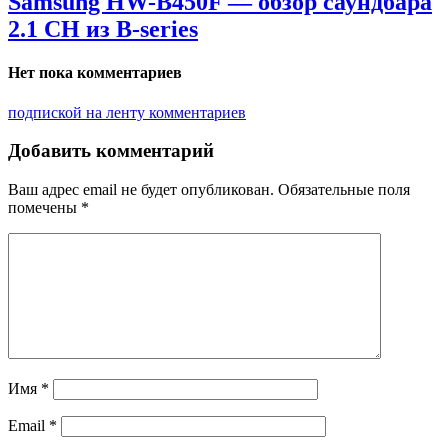
Samsung HW-B450F — обзор саундбара
2.1 CH из B-series
Нет пока комментариев
подпиской на ленту комментариев
Добавить комментарий
Ваш адрес email не будет опубликован.
Обязательные поля
помечены
*
Имя
*
Email
*