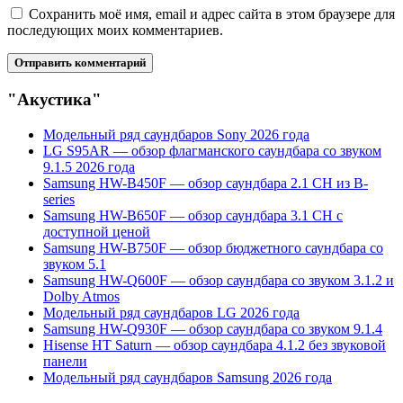
Сохранить моё имя, email и адрес сайта в этом браузере для
последующих моих комментариев.
"Акустика"
Модельный ряд саундбаров Sony 2026 года
LG S95AR — обзор флагманского саундбара со звуком
9.1.5 2026 года
Samsung HW-B450F — обзор саундбара 2.1 CH из B-
series
Samsung HW-B650F — обзор саундбара 3.1 CH с
доступной ценой
Samsung HW-B750F — обзор бюджетного саундбара со
звуком 5.1
Samsung HW-Q600F — обзор саундбара со звуком 3.1.2 и
Dolby Atmos
Модельный ряд саундбаров LG 2026 года
Samsung HW-Q930F — обзор саундбара со звуком 9.1.4
Hisense HT Saturn — обзор саундбара 4.1.2 без звуковой
панели
Модельный ряд саундбаров Samsung 2026 года