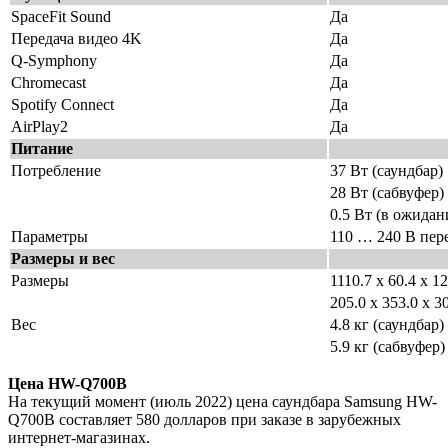
SpaceFit Sound
Да
Передача видео 4K
Да
Q-Symphony
Да
Chromecast
Да
Spotify Connect
Да
AirPlay2
Да
Питание
Потребление
37 Вт (саундбар)
28 Вт (сабвуфер)
0.5 Вт (в ожидан
Параметры
110 … 240 В перем
Размеры и вес
Размеры
1110.7 x 60.4 x 1
205.0 x 353.0 x 3
Вес
4.8 кг (саундбар)
5.9 кг (сабвуфер)
Цена HW-Q700B
На текущий момент (июль 2022) цена саундбара Samsung HW-
Q700B составляет 580 долларов при заказе в зарубежных
интернет-магазинах.