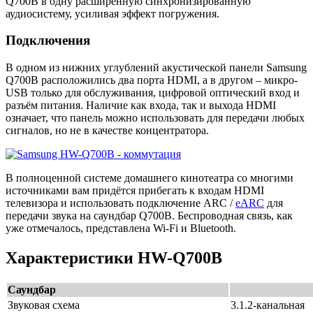
Q700B в одну расширенную синхронизированную
аудиосистему, усиливая эффект погружения.
Подключения
В одном из нижних углублений акустической панели Samsung
Q700B расположились два порта HDMI, а в другом – микро-
USB только для обслуживания, цифровой оптический вход и
разъём питания. Наличие как входа, так и выхода HDMI
означает, что панель можно использовать для передачи любых
сигналов, но не в качестве концентратора.
В полноценной системе домашнего кинотеатра со многими
источниками вам придётся прибегать к входам HDMI
телевизора и использовать подключение ARC /
eARC
для
передачи звука на саундбар Q700B. Беспроводная связь, как
уже отмечалось, представлена Wi-Fi и Bluetooth.
Характеристики HW-Q700B
Саундбар
Звуковая схема
3.1.2-канальная