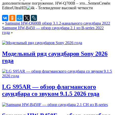
дополнительное погружение. HW-Q700B – это...
Semen
Семён
Editor
UltraHD
«
Samsung HW-Q600B обзор 3.1.2-канального саундбара 2022
Samsung HW-B450 — обзор саундбара 2.1 из B-series 2022
года
»
Модельный ряд саундбаров Sony 2026
года
LG S95AR — обзор флагманского
саундбара со звуком 9.1.5 2026 года