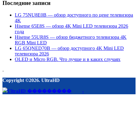
Последние записи
LG 75NU8E0B — обзор доступного по цене телевизора
4K
Hisense 65E8S — обзор 4K Mini LED телевизора 2026
года
Hisense 55UR8S — обзор бюджетного телевизора 4K
RGB Mini LED
LG 65QNED70B — обзор доступного 4K Mini LED
телевизора 2026
OLED и Micro RGB. Что лучше и в каких случаях
.
Copyright ©2026. UltraHD
-