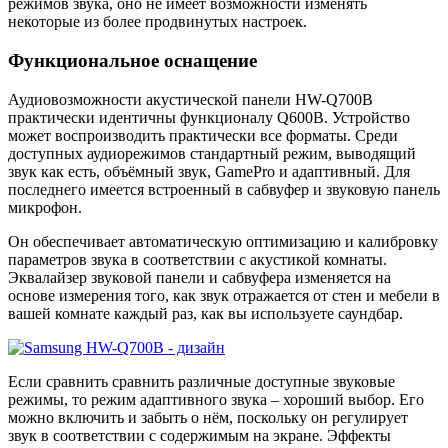
режимов звука, оно не имеет возможности изменять
некоторые из более продвинутых настроек.
Функциональное оснащение
Аудиовозможности акустической панели HW-Q700B
практически идентичны функционалу Q600B. Устройство
может воспроизводить практически все форматы. Среди
доступных аудиорежимов стандартный режим, выводящий
звук как есть, объёмный звук, GamePro и адаптивный. Для
последнего имеется встроенный в сабвуфер и звуковую панель
микрофон.
Он обеспечивает автоматическую оптимизацию и калибровку
параметров звука в соответствии с акустикой комнаты.
Эквалайзер звуковой панели и сабвуфера изменяется на
основе измерения того, как звук отражается от стен и мебели в
вашей комнате каждый раз, как вы используете саундбар.
Если сравнить сравнить различные доступные звуковые
режимы, то режим адаптивного звука – хороший выбор. Его
можно включить и забыть о нём, поскольку он регулирует
звук в соответствии с содержимым на экране. Эффекты