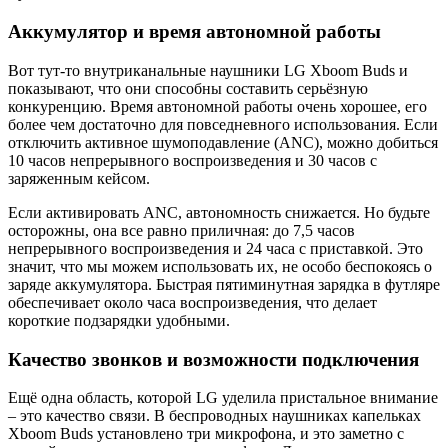
Аккумулятор и время автономной работы
Вот тут-то внутриканальные наушники LG Xboom Buds и
показывают, что они способны составить серьёзную
конкуренцию. Время автономной работы очень хорошее, его
более чем достаточно для повседневного использования. Если
отключить активное шумоподавление (ANC), можно добиться
10 часов непрерывного воспроизведения и 30 часов с
заряженным кейсом.
Если активировать ANC, автономность снижается. Но будьте
осторожны, она все равно приличная: до 7,5 часов
непрерывного воспроизведения и 24 часа с приставкой. Это
значит, что мы можем использовать их, не особо беспокоясь о
заряде аккумулятора. Быстрая пятиминутная зарядка в футляре
обеспечивает около часа воспроизведения, что делает
короткие подзарядки удобными.
Качество звонков и возможности подключения
Ещё одна область, которой LG уделила пристальное внимание
– это качество связи. В беспроводных наушниках капельках
Xboom Buds установлено три микрофона, и это заметно с