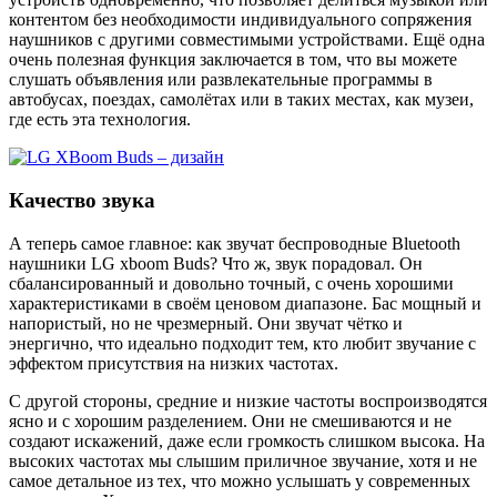
контентом без необходимости индивидуального сопряжения
наушников с другими совместимыми устройствами. Ещё одна
очень полезная функция заключается в том, что вы можете
слушать объявления или развлекательные программы в
автобусах, поездах, самолётах или в таких местах, как музеи,
где есть эта технология.
Качество звука
А теперь самое главное: как звучат беспроводные Bluetooth
наушники LG xboom Buds? Что ж, звук порадовал. Он
сбалансированный и довольно точный, с очень хорошими
характеристиками в своём ценовом диапазоне. Бас мощный и
напористый, но не чрезмерный. Они звучат чётко и
энергично, что идеально подходит тем, кто любит звучание с
эффектом присутствия на низких частотах.
С другой стороны, средние и низкие частоты воспроизводятся
ясно и с хорошим разделением. Они не смешиваются и не
создают искажений, даже если громкость слишком высока. На
высоких частотах мы слышим приличное звучание, хотя и не
самое детальное из тех, что можно услышать у современных