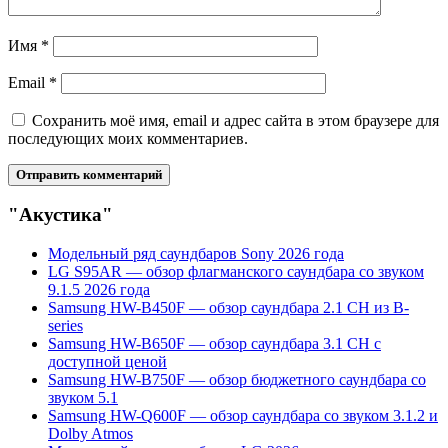
Имя
*
Email
*
Сохранить моё имя, email и адрес сайта в этом браузере для
последующих моих комментариев.
"Акустика"
Модельный ряд саундбаров Sony 2026 года
LG S95AR — обзор флагманского саундбара со звуком
9.1.5 2026 года
Samsung HW-B450F — обзор саундбара 2.1 CH из B-
series
Samsung HW-B650F — обзор саундбара 3.1 CH с
доступной ценой
Samsung HW-B750F — обзор бюджетного саундбара со
звуком 5.1
Samsung HW-Q600F — обзор саундбара со звуком 3.1.2 и
Dolby Atmos