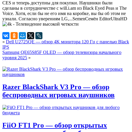
CES и теперь доступны для покупки. Наушники были
сделаны в сотрудничестве с will.i.am из Black Eyed Peas и The
Voice. Хотя, если бы не его имя на коробке, вы бы об этом не
узнали. Согласно уверениям LG,...
Semen
Семён
Editor
UltraHD
«
Dell U2725QE — обзор 4K монитора 120 Гц с панелью Black
IPS
Samsung QE65S85F OLED — обзор телевизора начального
уровня 2025
»
Razer BlackShark V3 Pro — обзор
беспроводных игровых наушников
FiiO FT1 Pro — обзор открытых