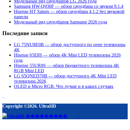
Модельный ряд саундбаров LG 2026 года
Samsung HW-Q930F — обзор саундбара со звуком 9.1.4
Hisense HT Saturn — обзор саундбара 4.1.2 без звуковой
панели
Модельный ряд саундбаров Samsung 2026 года
Последние записи
LG 75NU8E0B — обзор доступного по цене телевизора
4K
Hisense 65E8S — обзор 4K Mini LED телевизора 2026
года
Hisense 55UR8S — обзор бюджетного телевизора 4K
RGB Mini LED
LG 65QNED70B — обзор доступного 4K Mini LED
телевизора 2026
OLED и Micro RGB. Что лучше и в каких случаях
.
Copyright ©2026. UltraHD
-