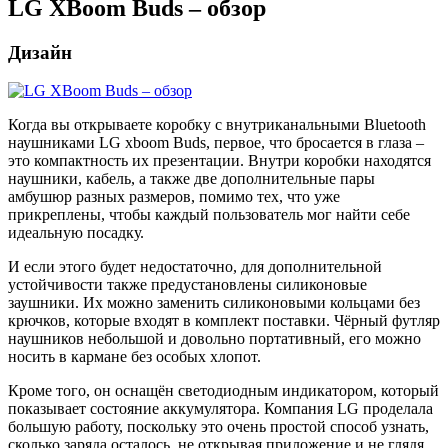
LG XBoom Buds – обзор
Дизайн
Когда вы открываете коробку с внутриканальными Bluetooth
наушниками LG xboom Buds, первое, что бросается в глаза –
это компактность их презентации. Внутри коробки находятся
наушники, кабель, а также две дополнительные пары
амбушюр разных размеров, помимо тех, что уже
прикреплены, чтобы каждый пользователь мог найти себе
идеальную посадку.
И если этого будет недостаточно, для дополнительной
устойчивости также предустановлены силиконовые
заушники. Их можно заменить силиконовыми кольцами без
крючков, которые входят в комплект поставки. Чёрный футляр
наушников небольшой и довольно портативный, его можно
носить в кармане без особых хлопот.
Кроме того, он оснащён светодиодным индикатором, который
показывает состояние аккумулятора. Компания LG проделала
большую работу, поскольку это очень простой способ узнать,
сколько заряда осталось, не открывая приложение и не глядя