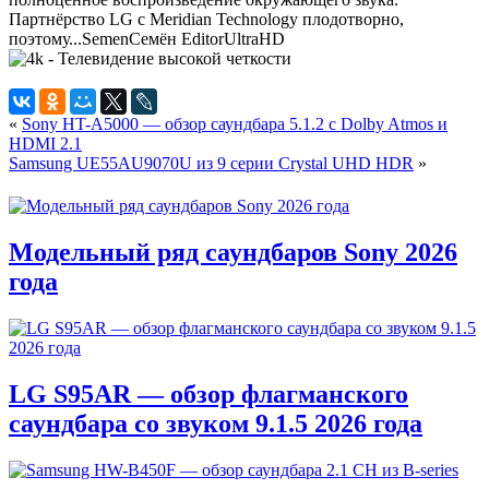
Партнёрство LG с Meridian Technology плодотворно,
поэтому...
Semen
Семён
Editor
UltraHD
«
Sony HT-A5000 — обзор саундбара 5.1.2 с Dolby Atmos и
HDMI 2.1
Samsung UE55AU9070U из 9 серии Crystal UHD HDR
»
Модельный ряд саундбаров Sony 2026
года
LG S95AR — обзор флагманского
саундбара со звуком 9.1.5 2026 года