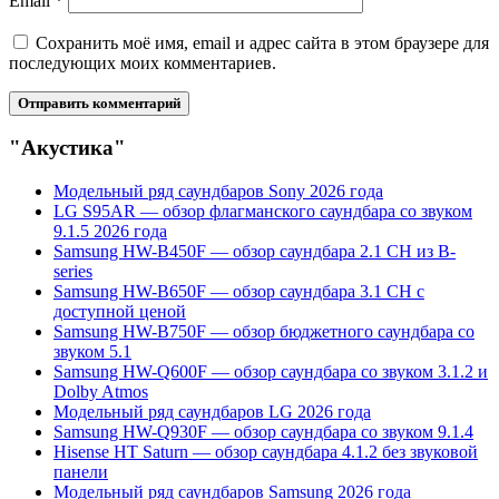
Email
*
Сохранить моё имя, email и адрес сайта в этом браузере для
последующих моих комментариев.
"Акустика"
Модельный ряд саундбаров Sony 2026 года
LG S95AR — обзор флагманского саундбара со звуком
9.1.5 2026 года
Samsung HW-B450F — обзор саундбара 2.1 CH из B-
series
Samsung HW-B650F — обзор саундбара 3.1 CH с
доступной ценой
Samsung HW-B750F — обзор бюджетного саундбара со
звуком 5.1
Samsung HW-Q600F — обзор саундбара со звуком 3.1.2 и
Dolby Atmos
Модельный ряд саундбаров LG 2026 года
Samsung HW-Q930F — обзор саундбара со звуком 9.1.4
Hisense HT Saturn — обзор саундбара 4.1.2 без звуковой
панели
Модельный ряд саундбаров Samsung 2026 года