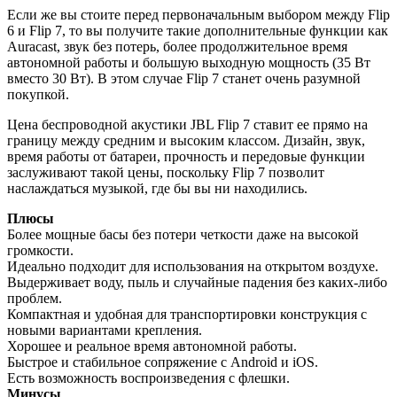
Если же вы стоите перед первоначальным выбором между Flip
6 и Flip 7, то вы получите такие дополнительные функции как
Auracast, звук без потерь, более продолжительное время
автономной работы и большую выходную мощность (35 Вт
вместо 30 Вт). В этом случае Flip 7 станет очень разумной
покупкой.
Цена беспроводной акустики JBL Flip 7 ставит ее прямо на
границу между средним и высоким классом. Дизайн, звук,
время работы от батареи, прочность и передовые функции
заслуживают такой цены, поскольку Flip 7 позволит
наслаждаться музыкой, где бы вы ни находились.
Плюсы
Более мощные басы без потери четкости даже на высокой
громкости.
Идеально подходит для использования на открытом воздухе.
Выдерживает воду, пыль и случайные падения без каких-либо
проблем.
Компактная и удобная для транспортировки конструкция с
новыми вариантами крепления.
Хорошее и реальное время автономной работы.
Быстрое и стабильное сопряжение с Android и iOS.
Есть возможность воспроизведения с флешки.
Минусы