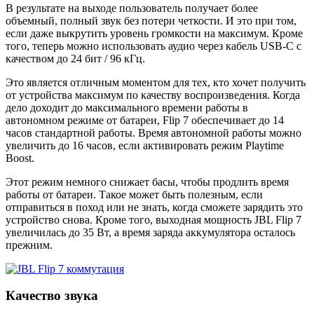
В результате на выходе пользователь получает более
объемный, полный звук без потери четкости. И это при том,
если даже выкрутить уровень громкости на максимум. Кроме
того, теперь можно использовать аудио через кабель USB-C с
качеством до 24 бит / 96 кГц.
Это является отличным моментом для тех, кто хочет получить
от устройства максимум по качеству воспроизведения. Когда
дело доходит до максимального времени работы в
автономном режиме от батареи, Flip 7 обеспечивает до 14
часов стандартной работы. Время автономной работы можно
увеличить до 16 часов, если активировать режим Playtime
Boost.
Этот режим немного снижает басы, чтобы продлить время
работы от батареи. Такое может быть полезным, если
отправиться в поход или не знать, когда сможете зарядить это
устройство снова. Кроме того, выходная мощность JBL Flip 7
увеличилась до 35 Вт, а время заряда аккумулятора осталось
прежним.
Качество звука