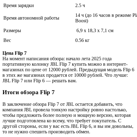
Время зарядки
2.5 ч
14 ч (до 16 часов в режиме Pl
Время автономной работы
Boost)
Размеры
6,9 х 18,3 х 7,1 см
Вес
0.56 кг
Цена Flip 7
На момент написания обзора: начало лета 2025 года
портативную колонку JBL Flip 7 купить можно в интернет-
магазинах по цене от 12000 рублей. Предыдущая модель Flip 6
в этих же магазинах продается от 10000 рублей. Что лучше:
JBL Flip 7 или Flip 6 — решать вам.
Итоги обзора Flip 7
В заключение обзора Flip 7 от JBL остается добавить, что
компания JBL провела тонкую настройку ровно настолько,
чтобы предложить более полную и мощную версию, которая
лучше подготовлена ко всему, что требует покупатель. С
другой стороны, если у вас есть JBL Flip 6, и вы им довольны,
то не нужно спешить производить обмен.