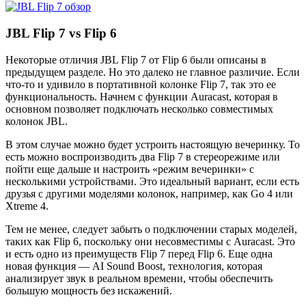
JBL Flip 7 vs Flip 6
Некоторые отличия JBL Flip 7 от Flip 6 были описаны в
предыдущем разделе. Но это далеко не главное различие. Если
что-то и удивило в портативной колонке Flip 7, так это ее
функциональность. Начнем с функции Auracast, которая в
основном позволяет подключать несколько совместимых
колонок JBL.
В этом случае можно будет устроить настоящую вечеринку. То
есть можно воспроизводить два Flip 7 в стереорежиме или
пойти еще дальше и настроить «режим вечеринки» с
несколькими устройствами. Это идеальный вариант, если есть
друзья с другими моделями колонок, например, как Go 4 или
Xtreme 4.
Тем не менее, следует забыть о подключении старых моделей,
таких как Flip 6, поскольку они несовместимы с Auracast. Это
и есть одно из преимуществ Flip 7 перед Flip 6. Еще одна
новая функция — AI Sound Boost, технология, которая
анализирует звук в реальном времени, чтобы обеспечить
большую мощность без искажений.