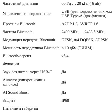
Частотный диапазон
60 Гц … 20 кГц (-6 дБ)
USB (для подключения к ком
Управление и подключение
USB Type-A (для флешки)
Профили Bluetooth
A2DP 1.3, AVRCP 1.6
Частота Bluetooth
2400 МГц … 2483.5 МГц
Модуляция передачи Bluetooth
GFSK, π/4 DQPSK, 8DPSK
Мощность передатчика Bluetooth
< 10 дБм (ЭИИМ)
Bluetooth-версия
v5.4
Функции
Звук без потерь через USB-C
Да
Auracast (синхронизация
Да
колонок)
AI Sound Boost
Да
Защита
IP68
Питание и габариты