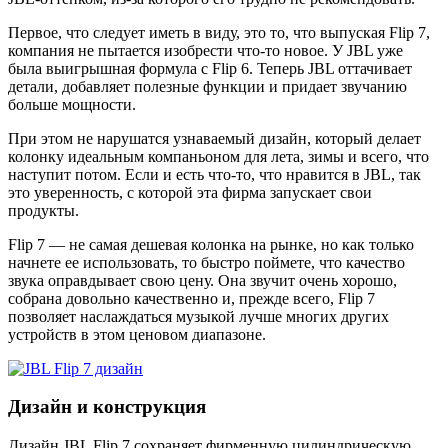
Первое, что следует иметь в виду, это то, что выпуская Flip 7,
компания не пытается изобрести что-то новое. У JBL уже
была выигрышная формула с Flip 6. Теперь JBL оттачивает
детали, добавляет полезные функции и придает звучанию
больше мощности.
При этом не нарушатся узнаваемый дизайн, который делает
колонку идеальным компаньоном для лета, зимы и всего, что
наступит потом. Если и есть что-то, что нравится в JBL, так
это уверенность, с которой эта фирма запускает свои
продукты.
Flip 7 — не самая дешевая колонка на рынке, но как только
начнете ее использовать, то быстро поймете, что качество
звука оправдывает свою цену. Она звучит очень хорошо,
собрана довольно качественно и, прежде всего, Flip 7
позволяет наслаждаться музыкой лучше многих других
устройств в этом ценовом диапазоне.
Дизайн и конструкция
Дизайн JBL Flip 7 сохраняет фирменную цилиндрическую