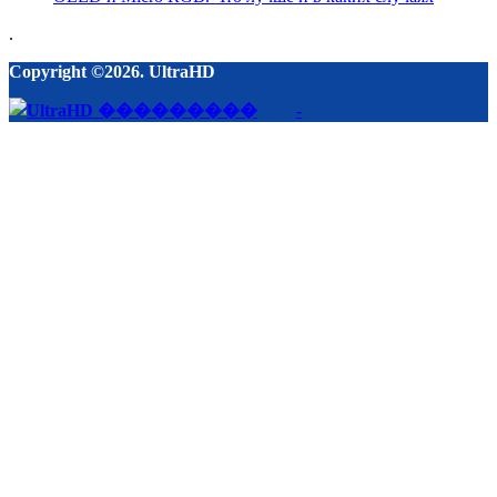
.
Copyright ©2026. UltraHD
-