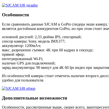
Особенности
Если сравнивать данные SJCAM и GoPro (лидера экшн камер), т
является достойным конкурентом GoPro, но при этом стоит зн
основной дисплей: 2,33 дюйма IPS, сенсорный;
сенсор камеры: Sony, модель IMX377;
аккумулятор: 1200мАч;
макс. разрешение съемки: 4K при 60 кадрах в секунду;
прямой эфир;
интегрированный Wi-Fi;
наличие GPS для подключений;
заряд аккумулятора: 90 минут для 4К 60 fps видео при закрыто
Из особенностей камеры стоит отметить наличие второго диспл
удобно для пользователя.
Дополнительные возможности
Особенности, рассмотренные выше, скорее всего, заинтересую