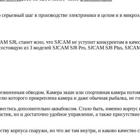
 серьезный шаг в производстве электроники в целом и в микроэ
M SJ8, станет ясно, что SJCAM не уступит конкурентам в качес
, состоящую из 3 моделей SJCAM SJ8 Pro, SJCAM SJ8 Plus, SJCA
зиненным обводом. Камера экшн или спортивная камера потому 
лю которого прикреплена камера и даже обычная рыбалка, не го
стись дополнительно аквабоксом. Стало быть, именно корпус ка
астик, но и достаточно удобное управление, а также присутстви
ву корпуса снаружи, но что же там внутри, и каково качество с