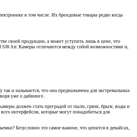
лектронике в том числе. Их брендовые товары редко когда
тве своей продукции, а может уступить лишь в цене, что
M SJ8 Air. Камеры отличаются между собой возможностями и,
так и называется, что она предназначена для экстремальных
воря уже о дайвинге.
меры должен стать преградой от пыли, грязи, брызг, воды и
е всех интерфейсов, которые могут понадобиться для
ъемки? Безусловно это самое важное, что ценится в девайсах,