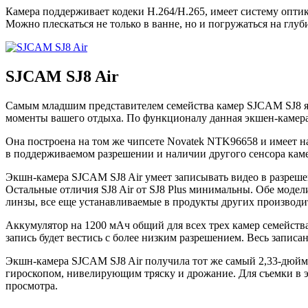
Камера поддерживает кодеки H.264/H.265, имеет систему оптик
Можно плескаться не только в ванне, но и погружаться на глуб
SJCAM SJ8 Air
Самым младшим представителем семейства камер SJCAM SJ8 явля
моменты вашего отдыха. По функционалу данная экшен-камера 
Она построена на том же чипсете Novatek NTK96658 и имеет н
в поддерживаемом разрешении и наличии другого сенсора кам
Экшн-камера SJCAM SJ8 Air умеет записывать видео в разрешен
Остальные отличия SJ8 Air от SJ8 Plus минимальны. Обе модел
линзы, все еще устанавливаемые в продукты других производи
Аккумулятор на 1200 мАч общий для всех трех камер семейства S
запись будет вестись с более низким разрешением. Весь запис
Экшн-камера SJCAM SJ8 Air получила тот же самый 2,33-дюймо
гироскопом, нивелирующим тряску и дрожание. Для съемки в э
просмотра.