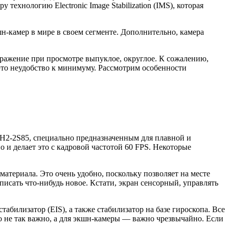
технологию Electronic Image Stabilization (IMS), которая
н-камер в мире в своем сегменте. Дополнительно, камера
бражение при просмотре выпуклое, округлое. К сожалению,
и это неудобство к минимуму. Рассмотрим особенности
H2-2S85, специально предназначенным для плавной и
о и делает это с кадровой частотой 60 FPS. Некоторые
материала. Это очень удобно, поскольку позволяет на месте
писать что-нибудь новое. Кстати, экран сенсорный, управлять
абилизатор (EIS), а также стабилизатор на базе гироскопа. Все
о не так важно, а для экшн-камеры — важно чрезвычайно. Если