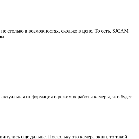
е столько в возможностях, сколько в цене. То есть, SJCAM
ры:
я актуальная информация о режимах работы камеры, что будет
инулись еще дальше. Поскольку это камера экшн, то такой