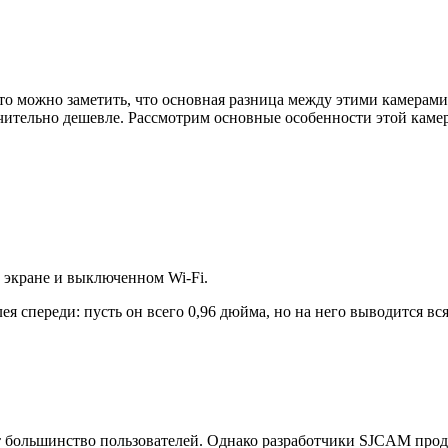
о можно заметить, что основная разница между этими камерами н
ачительно дешевле. Рассмотрим основные особенности этой каме
м экране и выключенном Wi-Fi.
ея спереди: пусть он всего 0,96 дюйма, но на него выводится вс
т большинство пользователей. Однако разработчики SJCAM продв