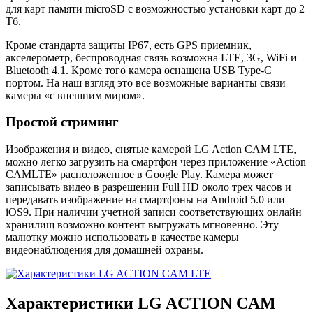
для карт памяти microSD с возможностью установки карт до 2
Тб.
Кроме стандарта защиты IP67, есть GPS приемник,
акселерометр, беспроводная связь возможна LTE, 3G, WiFi и
Bluetooth 4.1. Кроме того камера оснащена USB Type-C
портом. На наш взгляд это все возможные варианты связи
камеры «с внешним миром».
Простой стриминг
Изображения и видео, снятые камерой LG Action CAM LTE,
можно легко загрузить на смартфон через приложение «Action
CAMLTE» расположенное в Google Play. Камера может
записывать видео в разрешении Full HD около трех часов и
передавать изображение на смартфоны на Android 5.0 или
iOS9. При наличии учетной записи соответствующих онлайн
хранилищ возможно контент выгружать мгновенно. Эту
малютку можно использовать в качестве камеры
видеонаблюдения для домашней охраны.
Характеристики LG ACTION CAM