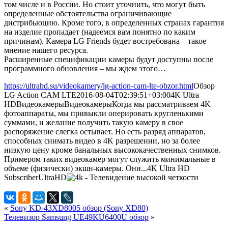
том числе и в России. Но стоит уточнить, что могут быть
определенные обстоятельства ограничивающие
дистрибьюцию. Кроме того, в определенных странах гарантия
на изделие пропадает (надеемся вам понятно по каким
причинам). Камера LG Friends будет востребована – такое
мнение нашего ресурса.
Расширенные спецификации камеры будут доступны после
программного обновления – мы ждем этого…
https://ultrahd.su/videokamery/lg-action-cam-lte-obzor.html
Обзор
LG Action CAM LTE
2016-08-04T02:39:51+03:00
4K Ultra
HD
Видеокамеры
Видеокамеры
Когда мы рассматриваем 4K
фотоаппараты, мы привыкли оперировать кругленькими
суммами, и желание получить такую камеру в свое
распоряжение слегка остывает. Но есть разряд аппаратов,
способных снимать видео в 4K разрешении, но за более
низкую цену кроме банальных высококачественных снимков.
Примером таких видеокамер могут служить минимальные в
объеме (физически) экшн-камеры. Они...
4K Ultra HD
Subscriber
UltraHD
«
Sony KD-43XD8005 обзор (Sony XD80)
Телевизор Samsung UE49KU6400U обзор
»