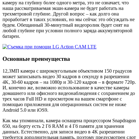
камеру на глубину более одного метра, это не означает, что
наша рассматриваемая экшн-камера не будет работать на
трехметровой глубине. Другой вопрос – как долго она
проработает в таких условиях, но мы сейчас это обсуждать не
будем. Обещанный 30-минутный видеоролик будет снят на
любой глубине при условии полного заряда аккумуляторной
батареи.
Основные преимущества
12,3МП камера с широкоугольным объективом 150 градусов
может записывать видео 30 кадров в секунду в разрешении
4K, 30-60 кадров – на 1080p и 30-120 кадров – в формате 720p.
И, конечно же, возможно использование в качестве камеры
домашнего или офисного видеонаблюдения с сохранением до
трех часов Full HD и просмотром на вашем смартфоне с
помощью приложения для операционных систем не ниже
Android 5.0 или iOS9.
Как мы упоминали, камера оснащена процессором Snapdragon
650, на борту есть 2 Гб RAM и 4 Гб памяти для хранения
данных. Естественно, для записи видео в 4K разрешении
требуется дополнительная память, поэтому предусмотрен слот