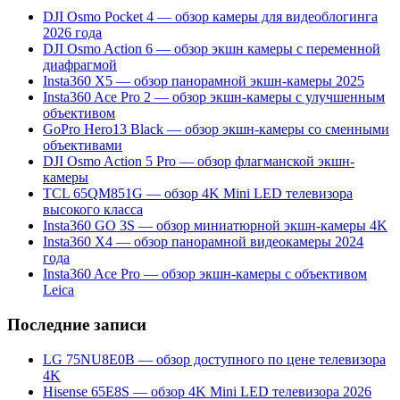
DJI Osmo Pocket 4 — обзор камеры для видеоблогинга
2026 года
DJI Osmo Action 6 — обзор экшн камеры с переменной
диафрагмой
Insta360 X5 — обзор панорамной экшн-камеры 2025
Insta360 Ace Pro 2 — обзор экшн-камеры с улучшенным
объективом
GoPro Hero13 Black — обзор экшн-камеры со сменными
объективами
DJI Osmo Action 5 Pro — обзор флагманской экшн-
камеры
TCL 65QM851G — обзор 4K Mini LED телевизора
высокого класса
Insta360 GO 3S — обзор миниатюрной экшн-камеры 4K
Insta360 X4 — обзор панорамной видеокамеры 2024
года
Insta360 Ace Pro — обзор экшн-камеры с объективом
Leica
Последние записи
LG 75NU8E0B — обзор доступного по цене телевизора
4K
Hisense 65E8S — обзор 4K Mini LED телевизора 2026