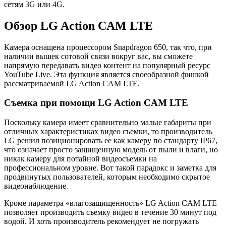
сетям 3G или 4G.
Обзор LG Action CAM LTE
Камера оснащена процессором Snapdragon 650, так что, при
наличии вышек сотовой связи вокруг вас, вы сможете
напрямую передавать видео контент на популярный ресурс
YouTube Live. Эта функция является своеобразной фишкой
рассматриваемой LG Action CAM LTE.
Съемка при помощи LG Action CAM LTE
Поскольку камера имеет сравнительно малые габариты при
отличных характеристиках видео съемки, то производитель
LG решил позиционировать ее как камеру по стандарту IP67,
что означает просто защищенную модель от пыли и влаги, но
никак камеру для потайной видеосъемки на
профессиональном уровне. Вот такой парадокс и заметка для
продвинутых пользователей, которым необходимо скрытое
видеонаблюдение.
Кроме параметра «влагозащищенность» LG Action CAM LTE
позволяет производить съемку видео в течение 30 минут под
водой. И хоть производитель рекомендует не погружать