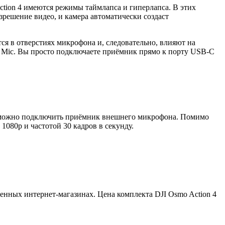
ction 4 имеются режимы таймлапса и гиперлапса. В этих
зрешение видео, и камера автоматически создаст
ся в отверстиях микрофона и, следовательно, влияют на
I Mic. Вы просто подключаете приёмник прямо к порту USB-C
C можно подключить приёмник внешнего микрофона. Помимо
1080p и частотой 30 кадров в секунду.
венных интернет-магазинах. Цена комплекта DJI Osmo Action 4