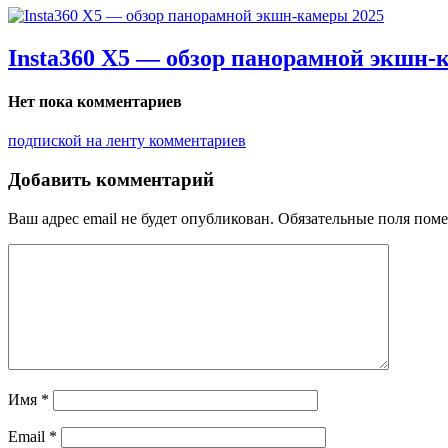
Insta360 X5 — обзор панорамной экшн-
Нет пока комментариев
подпиской на ленту комментариев
Добавить комментарий
Ваш адрес email не будет опубликован.
Обязательные поля пом
Имя
*
Email
*