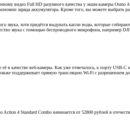
енному видео Full HD разумного качества у экшн-камеры Osmo A
ономии заряда аккумулятора. Кроме того, вы можете выбрать ра
о звука, хотя придётся выдувать капли воды, которые собирают
чество звука с помощью беспроводного микрофона, например DJ
её в качестве веб-камеры. Как уже отмечалось, к порту USB-
о также поддерживает прямую трансляцию Wi-Fi с разрешением до 
 Action 4 Standard Combo начинается от 52800 рублей в отечест