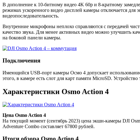
В дополнение к 10-битному видео 4K 60p и 8-кратному замедл
режимах ускоренного видео дисплей камеры отключается для эк
видеопоследовательность.
Внутренние микрофоны неплохо справляются с передачей чистог
качество звука. Для менее активных видео можно улучшить ка
на боковой панели камеры.
Подключения
Имеющийся USB-порт камеры Осмо 4 допускает использование 
этого, в камере есть слот для карт памяти MicroSD. Устройств
Характеристики Osmo Action 4
Цена Osmo Action 4
На текущий момент (сентябрь 2023) цена экшн-камеры DJI Osmo
Adventure Combo составляет 67800 рублей.
Итоги обзора Osmo Action 4