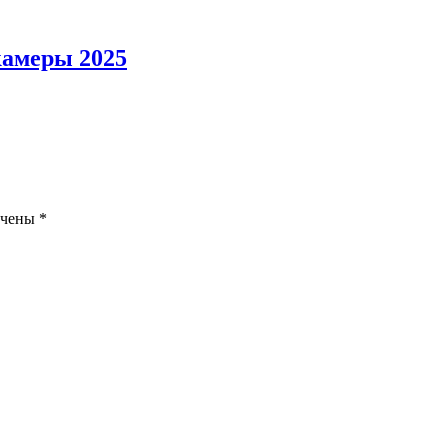
камеры 2025
ечены
*