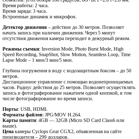
Время работы: 2 часа.
Время заряда: 3 часа.
Встроенные динамик и микрофон.
Детектор движения
– действие до 30 метров. Позволяет
начать запись при наличии движения. Через 5 минут
отсутствия движения камера переходит в дежурный режим.
Режимы съемки
: Inversion Mode, Photo Burst Mode, High
Speed Recording, SnapShot, Slow Motion, Seamless Loop, Time
Lapse Mode – 1 мин/3 мин/5 мин.
Глубина погружения в воду с водозащитным боксом – до 50
метров.
Дистанционное управление с помощью водонепроницаемых
часов. Радиус действия до 25 метров. Позволяет осуществлять
запись и фотографирование нажатием одной кнопкой, в том
числе фотографирование во время записи.
Порты
: USB, HDMI.
Форматы файлов
: JPG/MOV H.264.
Карты памяти
: 4GB — 32GB (Micro SD Card Class6 или
выше).
Цена
камеры Cyclops Gear CGX2, объявленная на сайте
производителя – 299 долларов.