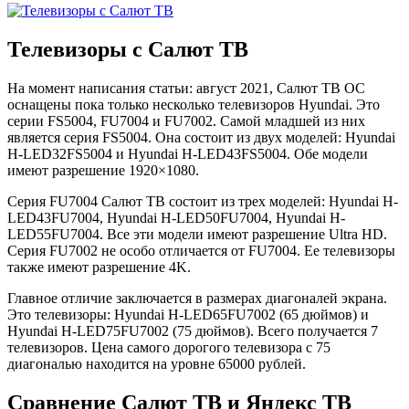
Телевизоры с Салют ТВ
На момент написания статьи: август 2021, Салют ТВ ОС
оснащены пока только несколько телевизоров Hyundai. Это
серии FS5004, FU7004 и FU7002. Самой младшей из них
является серия FS5004. Она состоит из двух моделей: Hyundai
H-LED32FS5004 и Hyundai H-LED43FS5004. Обе модели
имеют разрешение 1920×1080.
Серия FU7004 Салют ТВ состоит из трех моделей: Hyundai H-
LED43FU7004, Hyundai H-LED50FU7004, Hyundai H-
LED55FU7004. Все эти модели имеют разрешение Ultra HD.
Серия FU7002 не особо отличается от FU7004. Ее телевизоры
также имеют разрешение 4K.
Главное отличие заключается в размерах диагоналей экрана.
Это телевизоры: Hyundai H-LED65FU7002 (65 дюймов) и
Hyundai H-LED75FU7002 (75 дюймов). Всего получается 7
телевизоров. Цена самого дорогого телевизора с 75
диагональю находится на уровне 65000 рублей.
Сравнение Салют ТВ и Яндекс ТВ