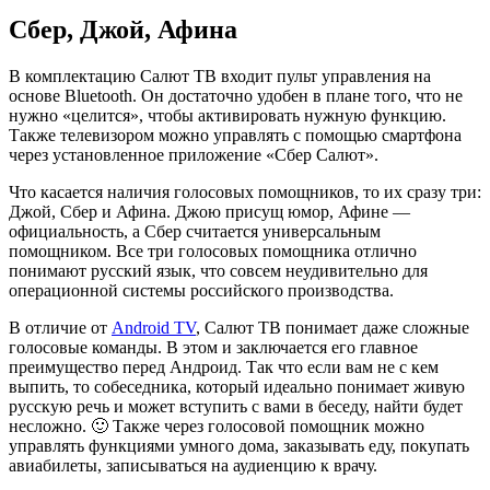
Сбер, Джой, Афина
В комплектацию Салют ТВ входит пульт управления на
основе Bluetooth. Он достаточно удобен в плане того, что не
нужно «целится», чтобы активировать нужную функцию.
Также телевизором можно управлять с помощью смартфона
через установленное приложение «Сбер Салют».
Что касается наличия голосовых помощников, то их сразу три:
Джой, Сбер и Афина. Джою присущ юмор, Афине —
официальность, а Сбер считается универсальным
помощником. Все три голосовых помощника отлично
понимают русский язык, что совсем неудивительно для
операционной системы российского производства.
В отличие от
Android TV
, Салют ТВ понимает даже сложные
голосовые команды. В этом и заключается его главное
преимущество перед Андроид. Так что если вам не с кем
выпить, то собеседника, который идеально понимает живую
русскую речь и может вступить с вами в беседу, найти будет
несложно. 🙂 Также через голосовой помощник можно
управлять функциями умного дома, заказывать еду, покупать
авиабилеты, записываться на аудиенцию к врачу.