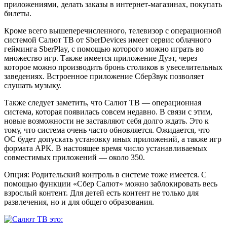
приложениями, делать заказы в интернет-магазинах, покупать
билеты.
Кроме всего вышеперечисленного, телевизор с операционной
системой Салют ТВ от SberDevices имеет сервис облачного
гейминга SberPlay, с помощью которого можно играть во
множество игр. Также имеется приложение Дуэт, через
которое можно производить бронь столиков в увеселительных
заведениях. Встроенное приложение СберЗвук позволяет
слушать музыку.
Также следует заметить, что Салют ТВ — операционная
система, которая появилась совсем недавно. В связи с этим,
новые возможности не заставляют себя долго ждать. Это к
тому, что система очень часто обновляется. Ожидается, что
ОС будет допускать установку иных приложений, а также игр
формата APK. В настоящее время число устанавливаемых
совместимых приложений — около 350.
Опция: Родительский контроль в системе тоже имеется. С
помощью функции «Сбер Салют» можно заблокировать весь
взрослый контент. Для детей есть контент не только для
развлечения, но и для общего образования.