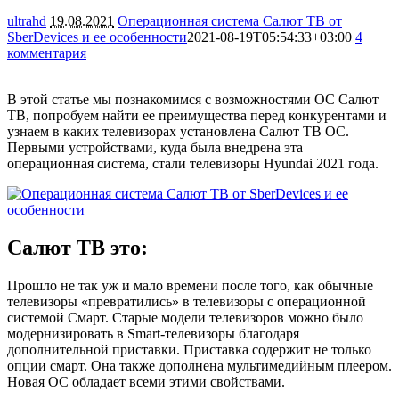
ultrahd
19.08.2021
Операционная система Салют ТВ от
SberDevices и ее особенности
2021-08-19T05:54:33+03:00
4
комментария
6912
В этой статье мы познакомимся с возможностями ОС Салют
ТВ, попробуем найти ее преимущества перед конкурентами и
узнаем в каких телевизорах установлена Салют ТВ ОС.
Первыми устройствами, куда была внедрена эта
операционная система, стали телевизоры Hyundai 2021 года.
Салют ТВ это:
Прошло не так уж и мало времени после того, как обычные
телевизоры «превратились» в телевизоры с операционной
системой Смарт. Старые модели телевизоров можно было
модернизировать в Smart-телевизоры благодаря
дополнительной приставки. Приставка содержит не только
опции смарт. Она также дополнена мультимедийным плеером.
Новая ОС обладает всеми этими свойствами.