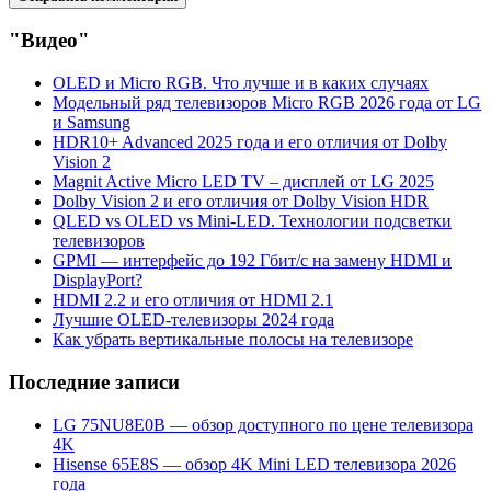
"Видео"
OLED и Micro RGB. Что лучше и в каких случаях
Модельный ряд телевизоров Micro RGB 2026 года от LG
и Samsung
HDR10+ Advanced 2025 года и его отличия от Dolby
Vision 2
Magnit Active Micro LED TV – дисплей от LG 2025
Dolby Vision 2 и его отличия от Dolby Vision HDR
QLED vs OLED vs Mini-LED. Технологии подсветки
телевизоров
GPMI — интерфейс до 192 Гбит/с на замену HDMI и
DisplayPort?
HDMI 2.2 и его отличия от HDMI 2.1
Лучшие OLED-телевизоры 2024 года
Как убрать вертикальные полосы на телевизоре
Последние записи
LG 75NU8E0B — обзор доступного по цене телевизора
4K
Hisense 65E8S — обзор 4K Mini LED телевизора 2026
года