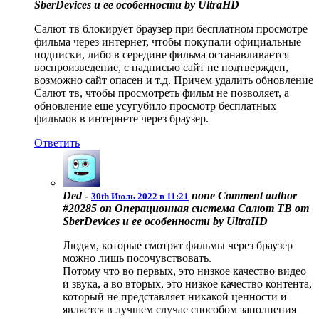
SberDevices и ее особенности by UltraHD
Салют тв блокирует браузер при бесплатном просмотре
фильма через интернет, чтобы покупали официальные
подписки, либо в середине фильма останавливается
воспроизведение, с надписью сайт не подтвержден,
возможно сайт опасен и т.д. Причем удалить обновление
Салют тв, чтобы просмотреть фильм не позволяет, а
обновление еще усугубило просмотр бесплатных
фильмов в интернете через браузер.
Ответить
Ded
-
none
Comment author
30th Июль 2022 в 11:21
#20285 on Операционная система Салют ТВ от
SberDevices и ее особенности by UltraHD
Людям, которые смотрят фильмы через браузер
можно лишь посочувствовать.
Потому что во первых, это низкое качество видео
и звука, а во вторых, это низкое качество контента,
который не представляет никакой ценности и
является в лучшем случае способом заполнения