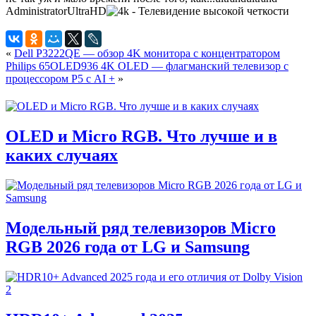
Administrator
UltraHD
«
Dell P3222QE — обзор 4K монитора с концентратором
Philips 65OLED936 4K OLED — флагманский телевизор с
процессором P5 с AI +
»
OLED и Micro RGB. Что лучше и в
каких случаях
Модельный ряд телевизоров Micro
RGB 2026 года от LG и Samsung