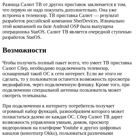
Разница Салют ТВ от других приставок заключается в том,
что первую не надо покупать дополнительно. Она уже
встроена в телевизор. ТВ приставка Салют — результат
разработок российской компании SberDevices. Изначально
этой компанией на базе Android OSP была выпущена
операционка StarOS. Салют ТВ является очередной ступенью
разработок StarOS.
Возможности
Чтобы получить полный пакет всего, что умеет ТВ приставка
Салют Сбер, необходимо подключенить телевизор,
оснащенный такой ОС к сети интернет. Если же этого не
сделать, то у пользователя останется возможность просмотра
медиафайлов, через подключенную флешку. Кроме того, при
подключении специальной антенны пользователь может
смотреть телеканалы.
При подключении к интернету потребитель получает
огромный набор функций, разнообразием которого может
похвастаться далеко не каждая ОС. Сбер Салют ТВ дарит
возможность управления умным, домом, просмотр
видеороликов на платформе Youtube и других цифровых
каналов (кинотеатр Okko), пользоваться различными