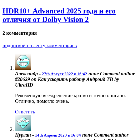
HDR10+ Advanced 2025 года и его
отличия от Dolby Vision 2
2 комментария
подпиской на ленту комментариев
Александр
-
none
Comment author
27th Август 2022 в 16:42
#20629 on Как ускорить работу Андроид ТВ by
UltraHD
Рекомендую всем,решение кратко и точно описано.
Отлично, помогло очень.
Ответить
Нурлан
-
none
Comment author
14th Апрель 2023 в 16:04