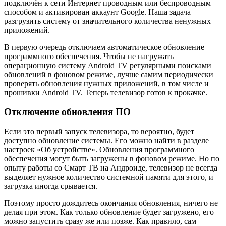
подключён к сети Интернет проводным или беспроводным
способом и активирован аккаунт Google. Наша задача –
разгрузить систему от значительного количества ненужных
приложений.
В первую очередь отключаем автоматическое обновление
программного обеспечения. Чтобы не нагружать
операционную систему Android TV регулярными поисками
обновлений в фоновом режиме, лучше самим периодически
проверять обновления нужных приложений, в том числе и
прошивки Android TV. Теперь телевизор готов к прокачке.
Отключение обновления ПО
Если это первый запуск телевизора, то вероятно, будет
доступно обновление системы. Его можно найти в разделе
настроек «Об устройстве». Обновления программного
обеспечения могут быть загружены в фоновом режиме. Но по
опыту работы со Смарт ТВ на Андроиде, телевизор не всегда
выделяет нужное количество системной памяти для этого, и
загрузка иногда срывается.
Поэтому просто дождитесь окончания обновления, ничего не
делая при этом. Как только обновление будет загружено, его
можно запустить сразу же или позже. Как правило, сам