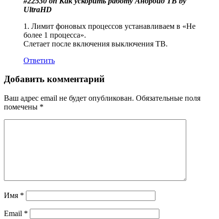
#22530 on Как ускорить работу Андроид ТВ by
UltraHD
1. Лимит фоновых процессов устанавливаем в «Не
более 1 процесса».
Слетает после включения выключения ТВ.
Ответить
Добавить комментарий
Ваш адрес email не будет опубликован.
Обязательные поля
помечены
*
Имя
*
Email
*