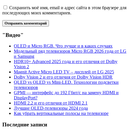
Сохранить моё имя, email и адрес сайта в этом браузере для
последующих моих комментариев.
"Видео"
OLED и Micro RGB. Что лучше и в каких случаях
Модельный ряд телевизоров Micro RGB 2026 года от LG
и Samsung
HDR10+ Advanced 2025 года и его отличия от Dolby
Vision 2
Magnit Active Micro LED TV – дисплей от LG 2025
Dolby Vision 2 и его отличия от Dolby Vision HDR
QLED vs OLED vs Mini-LED. Технологии подсветки
телевизоров
GPMI — интерфейс до 192 Гбит/с на замену HDMI и
DisplayPort?
HDMI 2.2 и его отличия от HDMI 2.1
Лучшие OLED-телевизоры 2024 года
Как убрать вертикальные полосы на телевизоре
Последние записи