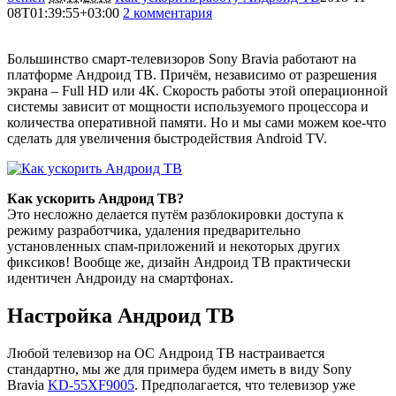
08T01:39:55+03:00
2 комментария
80582
Большинство смарт-телевизоров Sony Bravia работают на
платформе Андроид ТВ. Причём, независимо от разрешения
экрана – Full HD или 4К. Скорость работы этой операционной
системы зависит от мощности используемого процессора и
количества оперативной памяти. Но и мы сами можем кое-что
сделать для увеличения быстродействия Android TV.
Как ускорить Андроид ТВ?
Это несложно делается путём разблокировки доступа к
режиму разработчика, удаления предварительно
установленных спам-приложений и некоторых других
фиксиков! Вообще же, дизайн Андроид ТВ практически
идентичен Андроиду на смартфонах.
Настройка Андроид ТВ
Любой телевизор на ОС Андроид ТВ настраивается
стандартно, мы же для примера будем иметь в виду Sony
Bravia
KD-55XF9005
. Предполагается, что телевизор уже