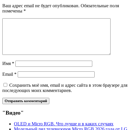
Ваш адрес email не будет опубликован.
Обязательные поля
помечены
*
Имя
*
Email
*
Сохранить моё имя, email и адрес сайта в этом браузере для
последующих моих комментариев.
"Видео"
OLED и Micro RGB. Что лучше и в каких случаях
Модельный ряд телевизоров Micro RGB 2026 года от LG