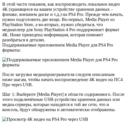
В этой части покажем, как воспроизводить локальное видео
4К (хранящееся на вашем устройстве хранения данных –
флешке, внешнем диске и т.д.) на PS4 Pro. Прежде чем начать,
нужно подготовить две вещи. Во-первых, Media Player из
PlayStation Store, а во-вторых, нужно убедиться, что
медиаплеер для Sony PlayStation 4 Pro поддерживает формат
4К. Ниже приведена информация, которая поможет
разобраться в деталях.
Поддерживаемые приложением Media Player для PS4 Pro
форматы:
После загрузки медиапроигрывателя следуем описанным
ниже шагам, чтобы начать воспроизведение 4К видео на ПС4
Про через USB.
Шаг 1: Выберите [Media Player] в области содержимого. После
этого подключённые USB-устройства хранения данных или
медиа-серверы, которые находятся в той же сети, что и
консоль, будут обнаружены и автоматически отображены.