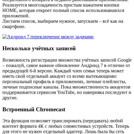
Реализуется многозадачность простым нажатием кнопки
HOME, которая откроет полный список использовавшихся
приложений.
Листаем список, выбираем нужное, запускаем – всё как на
смартфоне.
Несколько учётных записей
Возможность регистрации множества учётных записей Google
– пожалуй, самое важное обновление Андроид 7 в отличие от
предыдущей 6-й версии. Каждый член семьи теперь может
иметь свой отдельный аккаунт со всеми вытекающими:
персональный профиль в приложениях, личные плейлисты,
личные подписные каналы. Пока множественность аккаунтов
поддерживается сервисом YouTube, но наверняка последуют и
другие.
Встроенный Chromecast
Эта функция позволяет транслировать (передавать) любой
контент формата 4К с любых совместимых устройств. Теперь
для этого не нужен отдельный адаптер. Лишь была бы сеть