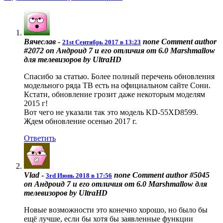
Вячеслав
-
none
Comment author
21st Сентябрь 2017 в 13:23
#2072 on Андроид 7 и его отличия от 6.0 Marshmallow
для телевизоров by UltraHD
Спасибо за статью. Более полный перечень обновления
модельного ряда ТВ есть на официальном сайте Сони.
Кстати, обновление грозит даже некоторым моделям
2015 г!
Вот чего не указали так это модель KD-55XD8599.
Ждем обновление осенью 2017 г.
Ответить
Vlad
-
none
Comment author #5045
3rd Июнь 2018 в 17:56
on Андроид 7 и его отличия от 6.0 Marshmallow для
телевизоров by UltraHD
Новые возможности это конечно хорошо, но было бы
ещё лучше, если бы хотя бы заявленные функции