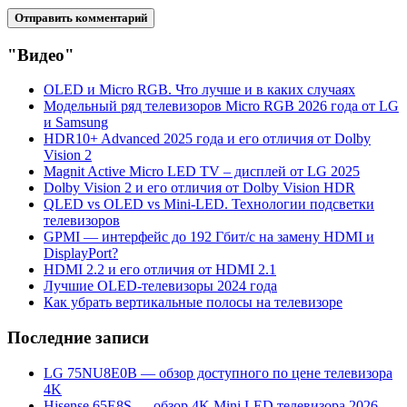
"Видео"
OLED и Micro RGB. Что лучше и в каких случаях
Модельный ряд телевизоров Micro RGB 2026 года от LG
и Samsung
HDR10+ Advanced 2025 года и его отличия от Dolby
Vision 2
Magnit Active Micro LED TV – дисплей от LG 2025
Dolby Vision 2 и его отличия от Dolby Vision HDR
QLED vs OLED vs Mini-LED. Технологии подсветки
телевизоров
GPMI — интерфейс до 192 Гбит/с на замену HDMI и
DisplayPort?
HDMI 2.2 и его отличия от HDMI 2.1
Лучшие OLED-телевизоры 2024 года
Как убрать вертикальные полосы на телевизоре
Последние записи
LG 75NU8E0B — обзор доступного по цене телевизора
4K
Hisense 65E8S — обзор 4K Mini LED телевизора 2026