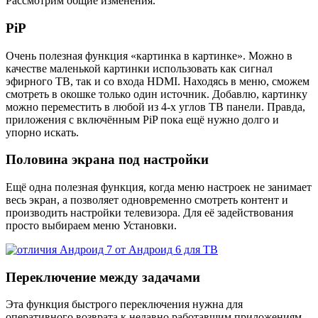
Рассмотрим общие изменения.
PiP
Очень полезная функция «картинка в картинке». Можно в
качестве маленькой картинки использовать как сигнал
эфирного ТВ, так и со входа HDMI. Находясь в меню, сможем
смотреть в окошке только один источник. Добавлю, картинку
можно переместить в любой из 4-х углов ТВ панели. Правда,
приложения с включённым PiP пока ещё нужно долго и
упорно искать.
Половина экрана под настройки
Ещё одна полезная функция, когда меню настроек не занимает
весь экран, а позволяет одновременно смотреть контент и
производить настройки телевизора. Для её задействования
просто выбираем меню Установки.
Переключение между задачами
Эта функция быстрого переключения нужна для
оперативного возврата к недавно работавшим приложениям.