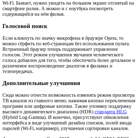
Wi-Fi. Бывает, нужно увидеть на большом экране отснятый на
смартфоне ролик. А можно и с ноутбука посмотреть
содержащийся на нём фильм.
Голосовой поиск
Если кликнуть по значку микрофона в браузере Opera, то
можно сёрфить по веб-страницам без использования пульта.
Встроенный браузер теперь поддерживает управление
голосом. Этот режим улучшения звучания человеческого
голоса добавлен для того, чтобы обеспечить более детальное и
различимое воспроизведение диалогов в фильмах и
телепередачах.
Дополнительные улучшения
Сюда можно отнести возможность изменять режим просмотра
ТВ каналов из главного меню, нажимая кнопки переключения
программ или цифровые кнопки. Также упомяну поддержку
высокого динамического диапазона (HDR)
стандарта HLG
(Hybrid Log-Gamma). И конечно, присутствуют обновления
интерфейса в виде улучшений дизайна списков, полей ввода
паролей (Wi-Fi, например), улучшения сортировки каналов.