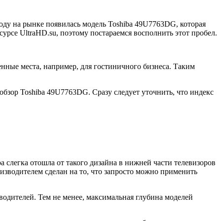
году на рынке появилась модель Toshiba 49U7763DG, которая
рсе UltraHD.su, поэтому постараемся восполнить этот пробел.
енные места, например, для гостиничного бизнеса. Таким
 обзор Toshiba 49U7763DG. Сразу следует уточнить, что индекс
a слегка отошла от такого дизайна в нижней части телевизоров
изводителем сделан на то, что запросто можно применить
одителей. Тем не менее, максимальная глубина моделей