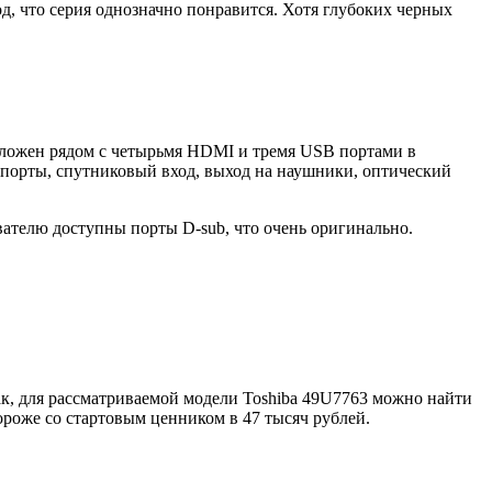
, что серия однозначно понравится. Хотя глубоких черных
положен рядом с четырьмя HDMI и тремя USB портами в
е порты, спутниковый вход, выход на наушники, оптический
вателю доступны порты D-sub, что очень оригинально.
 Так, для рассматриваемой модели Toshiba 49U7763 можно найти
ороже со стартовым ценником в 47 тысяч рублей.