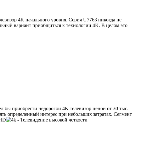
телевизор 4K начального уровня. Серия U7763 никогда не
альный вариант приобщиться к технологии 4K. В целом это
ел бы приобрести недорогой 4K телевизор ценой от 30 тыс.
лять определенный интерес при небольших затратах. Сегмент
aHD