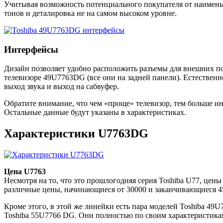
Учитывая возможность потенциального покупателя от наименьш
тонов и деталировка не на самом высоком уровне.
Интерфейсы
Дизайн позволяет удобно расположить разъемы для внешних по
телевизоре 49U7763DG (все они на задней панели). Естественн
выход звука и выход на сабвуфер.
Обратите внимание, что чем «проще» телевизор, тем больше и
Остальные данные будут указаны в характеристиках.
Характеристики U7763DG
Цена U7763
Несмотря на то, что это прошлогодняя серия Toshiba U77, цены
различные цены, начинающиеся от 30000 и заканчивающиеся 45
Кроме этого, в этой же линейки есть пара моделей Toshiba 49
Toshiba 55U7766 DG. Они полностью по своим характеристика