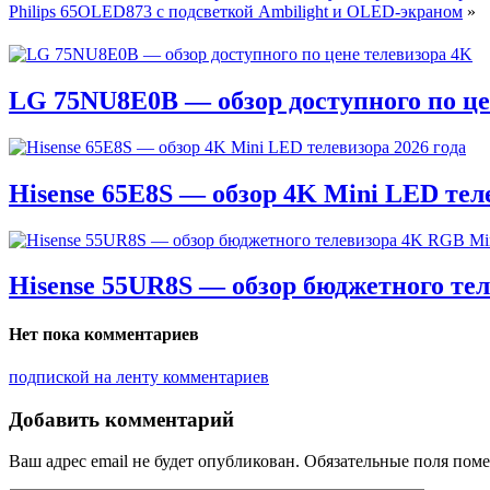
Philips 65OLED873 с подсветкой Ambilight и OLED-экраном
»
LG 75NU8E0B — обзор доступного по це
Hisense 65E8S — обзор 4K Mini LED теле
Hisense 55UR8S — обзор бюджетного те
Нет пока комментариев
подпиской на ленту комментариев
Добавить комментарий
Ваш адрес email не будет опубликован.
Обязательные поля пом