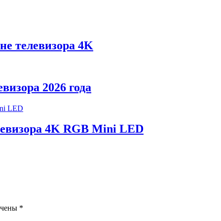
не телевизора 4K
визора 2026 года
левизора 4K RGB Mini LED
ечены
*