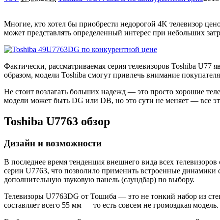
Многие, кто хотел бы приобрести недорогой 4K телевизор цено
может представлять определенный интерес при небольших затр
Фактически, рассматриваемая серия телевизоров Toshiba U77 я
образом, модели Toshiba смогут привлечь внимание покупател
Не стоит возлагать больших надежд — это просто хорошие теле
модели может быть DG или DB, но это сути не меняет — все 
Toshiba U7763 обзор
Дизайн и возможности
В последнее время тенденция внешнего вида всех телевизоров 
серии U7763, что позволило применить встроенные динамики с 
дополнительную звуковую панель (саундбар) по выбору.
Телевизоры U7763DG от Тошиба — это не тонкий набор из сте
составляет всего 55 мм — то есть совсем не громоздкая модель.