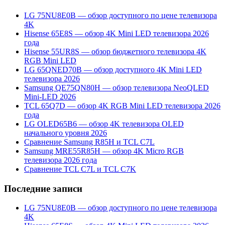
LG 75NU8E0B — обзор доступного по цене телевизора
4K
Hisense 65E8S — обзор 4K Mini LED телевизора 2026
года
Hisense 55UR8S — обзор бюджетного телевизора 4K
RGB Mini LED
LG 65QNED70B — обзор доступного 4K Mini LED
телевизора 2026
Samsung QE75QN80H — обзор телевизора NeoQLED
Mini-LED 2026
TCL 65Q7D — обзор 4K RGB Mini LED телевизора 2026
года
LG OLED65B6 — обзор 4K телевизора OLED
начального уровня 2026
Сравнение Samsung R85H и TCL C7L
Samsung MRE55R85H — обзор 4K Micro RGB
телевизора 2026 года
Сравнение TCL C7L и TCL C7K
Последние записи
LG 75NU8E0B — обзор доступного по цене телевизора
4K