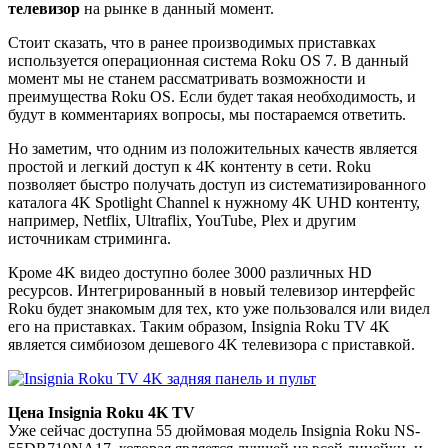
телевизор
на рынке в данный момент.
Стоит сказать, что в ранее производимых приставках
используется операционная система Roku OS 7. В данный
момент мы не станем рассматривать возможности и
преимущества Roku OS. Если будет такая необходимость, и
будут в комментариях вопросы, мы постараемся ответить.
Но заметим, что одним из положительных качеств является
простой и легкий доступ к 4K контенту в сети. Roku
позволяет быстро получать доступ из систематизированного
каталога 4K Spotlight Channel к нужному 4K UHD контенту,
например, Netflix, Ultraflix, YouTube, Plex и другим
источникам стриминга.
Кроме 4K видео доступно более 3000 различных HD
ресурсов. Интегрированный в новый телевизор интерфейс
Roku будет знакомым для тех, кто уже пользовался или видел
его на приставках. Таким образом, Insignia Roku TV 4K
является симбиозом дешевого 4K телевизора с приставкой.
Цена Insignia Roku 4K TV
Уже сейчас доступна 55 дюймовая модель Insignia Roku NS-