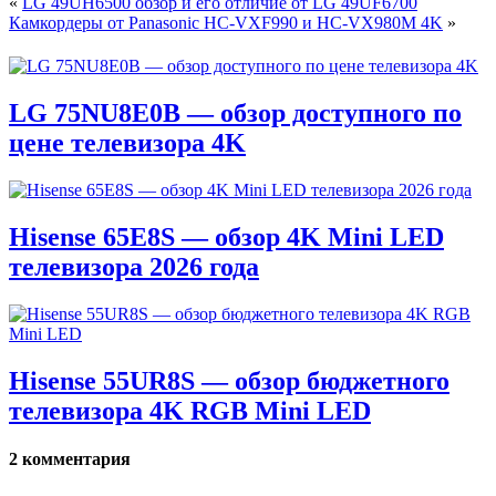
«
LG 49UH6500 обзор и его отличие от LG 49UF6700
Камкордеры от Panasonic HC-VXF990 и HC-VX980M 4K
»
LG 75NU8E0B — обзор доступного по
цене телевизора 4K
Hisense 65E8S — обзор 4K Mini LED
телевизора 2026 года
Hisense 55UR8S — обзор бюджетного
телевизора 4K RGB Mini LED
2 комментария