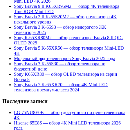
Mini LED 4K 2026
Sony Bravia 9 II K65XR95M2 — обзор 4K телевизора
True RGB Mini LED
Sony Bravia 2 II K-55S20M2 — обзор телевизора 4K
начального уровня
Sony Bravia 3 K-65S3 — обзор недорогого ЖК
телевизора 2025
Sony К-65ХR80М2 — обзор телевизора Bravia 8 II QD-
OLED 2025
Sony Bravia 5 K-55XR50 — обзор телевизора Mini-LED
4K
Модельный ряд телевизоров Sony Bravia 2025 года
Sony Bravia 3 K-55S30 — обзор телевизора по
бюджетной цене
Sony K65XR80 — обзор OLED телевизора из серии
Bravia 8
Sony Bravia 7 K-65XR70 — обзор 4K Mini LED
телевизора премиум-класса 2024
Последние записи
LG 75NU8E0B — обзор доступного по цене телевизора
4K
Hisense 65E8S — обзор 4K Mini LED телевизора 2026
года