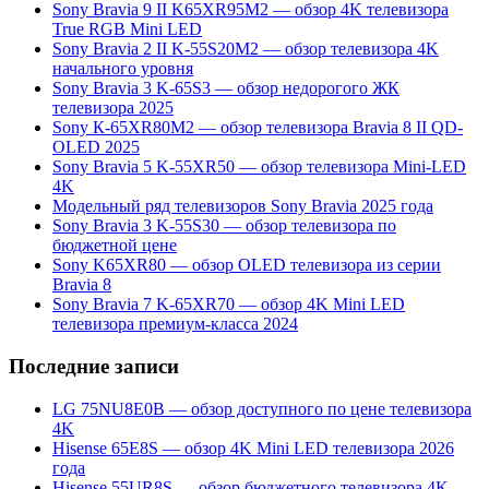
Sony Bravia 9 II K65XR95M2 — обзор 4K телевизора
True RGB Mini LED
Sony Bravia 2 II K-55S20M2 — обзор телевизора 4K
начального уровня
Sony Bravia 3 K-65S3 — обзор недорогого ЖК
телевизора 2025
Sony К-65ХR80М2 — обзор телевизора Bravia 8 II QD-
OLED 2025
Sony Bravia 5 K-55XR50 — обзор телевизора Mini-LED
4K
Модельный ряд телевизоров Sony Bravia 2025 года
Sony Bravia 3 K-55S30 — обзор телевизора по
бюджетной цене
Sony K65XR80 — обзор OLED телевизора из серии
Bravia 8
Sony Bravia 7 K-65XR70 — обзор 4K Mini LED
телевизора премиум-класса 2024
Последние записи
LG 75NU8E0B — обзор доступного по цене телевизора
4K
Hisense 65E8S — обзор 4K Mini LED телевизора 2026
года
Hisense 55UR8S — обзор бюджетного телевизора 4K