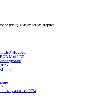
ля последующих моих комментариев.
ni LED 4K 2026
e RGB Mini LED
ьного уровня
 2025
LED 2025
K
 цене
 8
а премиум-класса 2024