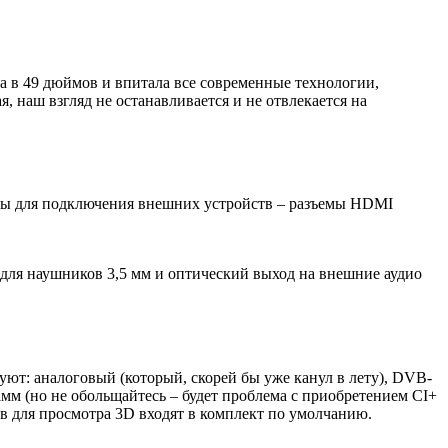
а в 49 дюймов и впитала все современные технологии,
 наш взгляд не останавливается и не отвлекается на
ейсы для подключения внешних устройств – разъемы HDMI
од для наушников 3,5 мм и оптический выход на внешние аудио
ют: аналоговый (который, скорей бы уже канул в лету), DVB-
мм (но не обольщайтесь – будет проблема с приобретением CI+
в для просмотра 3D входят в комплект по умолчанию.