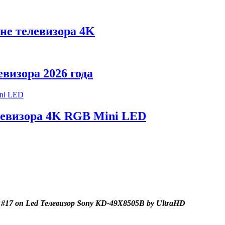
не телевизора 4K
визора 2026 года
левизора 4K RGB Mini LED
#17 on Led Телевизор Sony KD-49X8505B by UltraHD