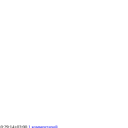
0:29:14+03:00
1 комментарий
5802