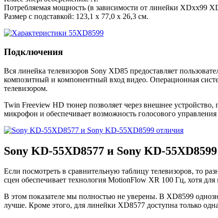
Потребляемая мощность (в зависимости от линейки XDxx99 XDx
Размер с подставкой: 123,1 x 77,0 x 26,3 см.
Подключения
Вся линейка телевизоров Sony XD85 предоставляет пользовател
композитный и компонентный вход видео. Операционная систе
телевизором.
Twin Freeview HD тюнер позволяет через внешнее устройство,
микрофон и обеспечивает возможность голосового управления 
Sony KD-55XD8577 и Sony KD-55XD8599
Если посмотреть в сравнительную таблицу телевизоров, то ра
сцен обеспечивает технология MotionFlow XR 100 Гц, хотя дл
В этом показателе мы полностью не уверены. В XD8599 одноз
лучше. Кроме этого, для линейки XD8577 доступна только одна