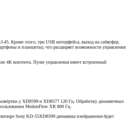
J-45. Кроме этого, три USB интерфейса, выход на сабвуфер,
артфоны и планшеты), что расширяет возможности управления
ние 4K контента. Пульт управления имеет встроенный
й развёртки у XD8599 и XD8577 120 Гц. Обработку динамичных
пользовании MotionFlow XR 800 Гц.
елевизоре Sony KD-55XD8599 динамика изображения будет