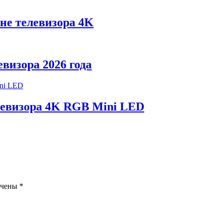
не телевизора 4K
визора 2026 года
левизора 4K RGB Mini LED
ечены
*