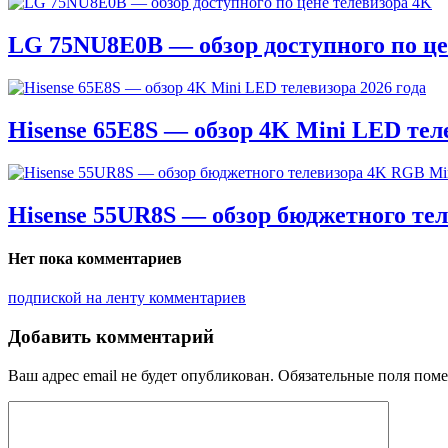
LG 75NU8E0B — обзор доступного по це
Hisense 65E8S — обзор 4K Mini LED теле
Hisense 55UR8S — обзор бюджетного те
Нет пока комментариев
подпиской на ленту комментариев
Добавить комментарий
Ваш адрес email не будет опубликован.
Обязательные поля пом