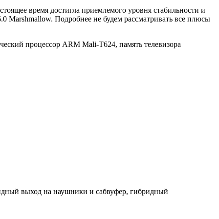
астоящее время достигла приемлемого уровня стабильности и
6.0 Marshmallow. Подробнее не будем рассматривать все плюсы
ческий процессор ARM Mali-T624, память телевизора
бридный выход на наушники и сабвуфер, гибридный