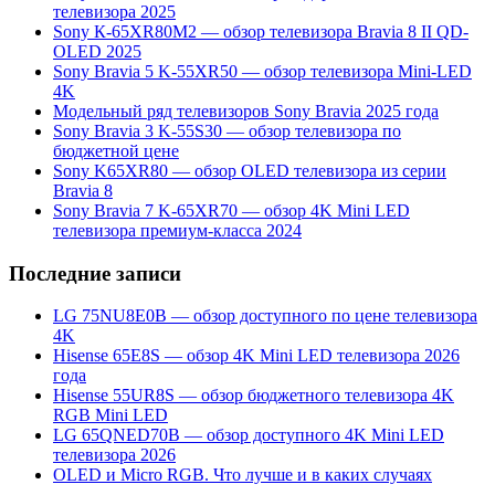
телевизора 2025
Sony К-65ХR80М2 — обзор телевизора Bravia 8 II QD-
OLED 2025
Sony Bravia 5 K-55XR50 — обзор телевизора Mini-LED
4K
Модельный ряд телевизоров Sony Bravia 2025 года
Sony Bravia 3 K-55S30 — обзор телевизора по
бюджетной цене
Sony K65XR80 — обзор OLED телевизора из серии
Bravia 8
Sony Bravia 7 K-65XR70 — обзор 4K Mini LED
телевизора премиум-класса 2024
Последние записи
LG 75NU8E0B — обзор доступного по цене телевизора
4K
Hisense 65E8S — обзор 4K Mini LED телевизора 2026
года
Hisense 55UR8S — обзор бюджетного телевизора 4K
RGB Mini LED
LG 65QNED70B — обзор доступного 4K Mini LED
телевизора 2026
OLED и Micro RGB. Что лучше и в каких случаях