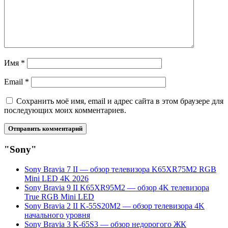
Имя
*
Email
*
Сохранить моё имя, email и адрес сайта в этом браузере для
последующих моих комментариев.
"Sony"
Sony Bravia 7 II — обзор телевизора K65XR75M2 RGB
Mini LED 4K 2026
Sony Bravia 9 II K65XR95M2 — обзор 4K телевизора
True RGB Mini LED
Sony Bravia 2 II K-55S20M2 — обзор телевизора 4K
начального уровня
Sony Bravia 3 K-65S3 — обзор недорогого ЖК