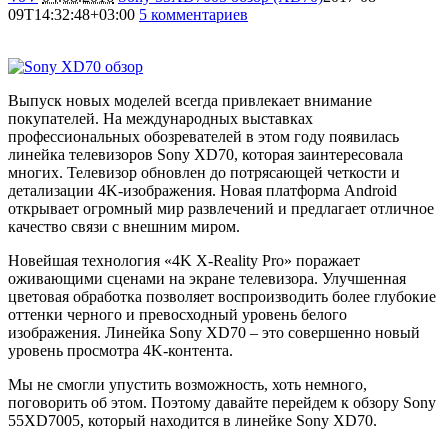
09T14:32:48+03:00
5 комментариев
23004
Выпуск новых моделей всегда привлекает внимание
покупателей. На международных выставках
профессиональных обозревателей в этом году появилась
линейка телевизоров Sony XD70, которая заинтересовала
многих. Телевизор обновлен до потрясающей четкости и
детализации 4K-изображения. Новая платформа Android
открывает огромный мир развлечений и предлагает отличное
качество связи с внешним миром.
Новейшая технология «4K X-Reality Pro» поражает
оживающими сценами на экране телевизора. Улучшенная
цветовая обработка позволяет воспроизводить более глубокие
оттенки черного и превосходный уровень белого
изображения. Линейка Sony XD70 – это совершенно новый
уровень просмотра 4K-контента.
Мы не смогли упустить возможность, хоть немного,
поговорить об этом. Поэтому давайте перейдем к обзору Sony
55XD7005, который находится в линейке Sony XD70.