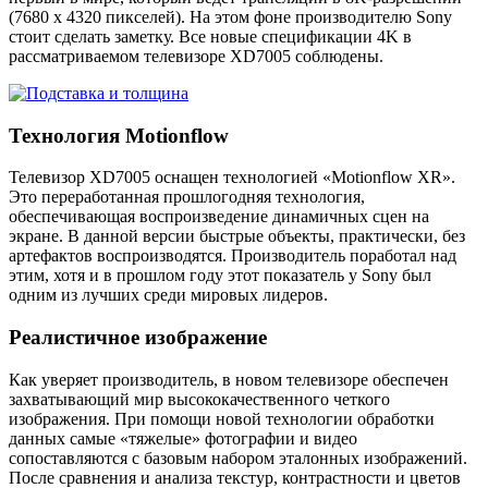
(7680 х 4320 пикселей). На этом фоне производителю Sony
стоит сделать заметку. Все новые спецификации 4K в
рассматриваемом телевизоре XD7005 соблюдены.
Технология Motionflow
Телевизор XD7005 оснащен технологией «Motionflow XR».
Это переработанная прошлогодняя технология,
обеспечивающая воспроизведение динамичных сцен на
экране. В данной версии быстрые объекты, практически, без
артефактов воспроизводятся. Производитель поработал над
этим, хотя и в прошлом году этот показатель у Sony был
одним из лучших среди мировых лидеров.
Реалистичное изображение
Как уверяет производитель, в новом телевизоре обеспечен
захватывающий мир высококачественного четкого
изображения. При помощи новой технологии обработки
данных самые «тяжелые» фотографии и видео
сопоставляются с базовым набором эталонных изображений.
После сравнения и анализа текстур, контрастности и цветов