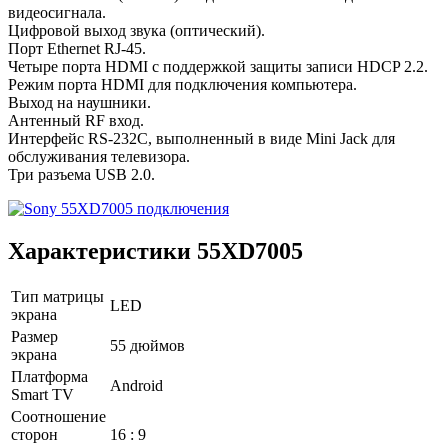
видеосигнала.
Цифровой выход звука (оптический).
Порт Ethernet RJ-45.
Четыре порта HDMI с поддержкой защиты записи HDCP 2.2.
Режим порта HDMI для подключения компьютера.
Выход на наушники.
Антенный RF вход.
Интерфейс RS-232C, выполненный в виде Mini Jack для
обслуживания телевизора.
Три разъема USB 2.0.
Характеристики 55XD7005
Тип матрицы
LED
экрана
Размер
55 дюймов
экрана
Платформа
Android
Smart TV
Соотношение
сторон
16 : 9