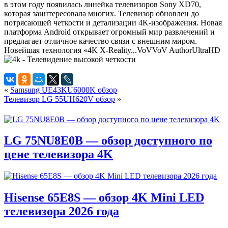
в этом году появилась линейка телевизоров Sony XD70,
которая заинтересовала многих. Телевизор обновлен до
потрясающей четкости и детализации 4K-изображения. Новая
платформа Android открывает огромный мир развлечений и
предлагает отличное качество связи с внешним миром.
Новейшая технология «4K X-Reality...
VoV
VoV
Author
UltraHD
«
Samsung UE43KU6000K обзор
Телевизор LG 55UH620V обзор
»
LG 75NU8E0B — обзор доступного по
цене телевизора 4K
Hisense 65E8S — обзор 4K Mini LED
телевизора 2026 года