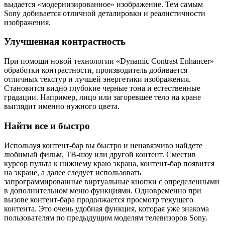
выдается «модернизированное» изображение. Тем самым
Sony добивается отличной деталировки и реалистичности
изображения.
Улучшенная контрастность
При помощи новой технологии «Dynamic Contrast Enhancer»
обработки контрастности, производитель добивается
отличных текстур и лучшей энергетики изображения.
Становится видно глубокие черные тона и естественные
градации. Например, лицо или загоревшее тело на кране
выглядит именно нужного цвета.
Найти все и быстро
Используя контент-бар вы быстро и ненавязчиво найдете
любимый фильм, ТВ-шоу или другой контент. Сместив
курсор пульта к нижнему краю экрана, контент-бар появится
на экране, а далее следует использовать
запрограммированные виртуальные кнопки с определенными
в дополнительном меню функциями. Одновременно при
вызове контент-бара продолжается просмотр текущего
контента. Это очень удобная функция, которая уже знакома
пользователям по предыдущим моделям телевизоров Sony.