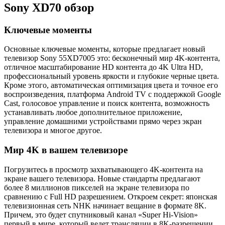
Sony XD70 обзор
Ключевые моменты
Основные ключевые моменты, которые предлагает новый
телевизор Sony 55XD7005 это: бесконечный мир 4K-контента,
отличное масштабирование HD контента до 4K Ultra HD,
профессиональный уровень яркости и глубокие черные цвета.
Кроме этого, автоматическая оптимизация цвета и точное его
воспроизведения, платформа Android TV с поддержкой Google
Cast, голосовое управление и поиск контента, возможность
устанавливать любое дополнительное приложение,
управление домашними устройствами прямо через экран
телевизора и многое другое.
Мир 4K в вашем телевизоре
Погрузитесь в просмотр захватывающего 4K-контента на
экране вашего телевизора. Новые стандарты предлагают
более 8 миллионов пикселей на экране телевизора по
сравнению с Full HD разрешением. Откроем секрет: японская
телевизионная сеть NHK начинает вещание в формате 8K.
Причем, это будет спутниковый канал «Super Hi-Vision»
первый в мире, который ведет трансляции в 8K-разрешении