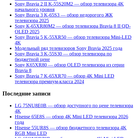
Sony Bravia 2 II K-55S20M2 — обзор телевизора 4K
начального уровня
Sony Bravia 3 K-65S3 — обзор недорогого ЖК
телевизора 2025
Sony К-65ХR80М2 — обзор телевизора Bravia 8 II QD-
OLED 2025
Sony Bravia 5 K-55XR50 — обзор телевизора Mini-LED
4K
Модельный ряд телевизоров Sony Bravia 2025 года
Sony Bravia 3 K-55S30 — обзор телевизора по
бюджетной цене
Sony K65XR80 — обзор OLED телевизора из серии
Bravia 8
Sony Bravia 7 K-65XR70 — обзор 4K Mini LED
телевизора премиум-класса 2024
Последние записи
LG 75NU8E0B — обзор доступного по цене телевизора
4K
Hisense 65E8S — обзор 4K Mini LED телевизора 2026
года
Hisense 55UR8S — обзор бюджетного телевизора 4K
RGB Mini LED