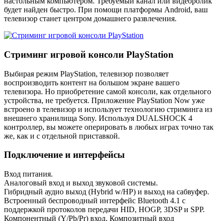
настольным компьютером. Требуемый канал или видеоролик
будет найден быстро. При помощи платформы Android, ваш
телевизор станет центром домашнего развлечения.
Стриминг игровой консоли PlayStation
Выбирая режим PlayStation, телевизор позволяет
воспроизводить контент на большом экране вашего
телевизора. Но приобретение самой консоли, как отдельного
устройства, не требуется. Приложение PlayStation Now уже
встроено в телевизор и использует технологию стриминга из
внешнего хранилища Sony. Используя DUALSHOCK 4
контроллер, вы можете оперировать в любых играх точно так
же, как и с отдельной приставкой.
Подключение и интерфейсы
Вход питания.
Аналоговый вход и выход звуковой системы.
Гибридный аудио выход (Hybrid w/HP) и выход на сабвуфер.
Встроенный беспроводный интерфейс Bluetooth 4.1 с
поддержкой протоколов передачи HID, HOGP, 3DSP и SPP.
Компонентный (Y/Pb/Pr) вход. Композитный вход