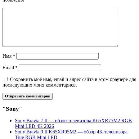
Имя
*
Email
*
Сохранить моё имя, email и адрес сайта в этом браузере для
последующих моих комментариев.
"Sony"
Sony Bravia 7 II — обзор телевизора K65XR75M2 RGB
Mini LED 4K 2026
Sony Bravia 9 II K65XR95M2 — обзор 4K телевизора
True RGB Mini LED