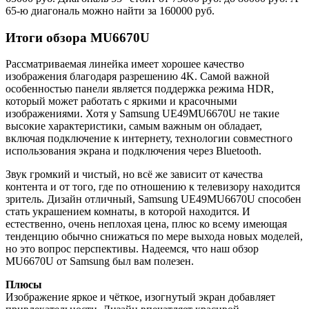
65-ю диагональ можно найти за 160000 руб.
Итоги обзора MU6670U
Рассматриваемая линейка имеет хорошее качество
изображения благодаря разрешению 4K. Самой важной
особенностью панели является поддержка режима HDR,
который может работать с яркими и красочными
изображениями. Хотя у Samsung UE49MU6670U не такие
высокие характеристики, самым важным он обладает,
включая подключение к интернету, технологии совместного
использования экрана и подключения через Bluetooth.
Звук громкий и чистый, но всё же зависит от качества
контента и от того, где по отношению к телевизору находится
зритель. Дизайн отличный, Samsung UE49MU6670U способен
стать украшением комнаты, в которой находится. И
естественно, очень неплохая цена, плюс ко всему имеющая
тенденцию обычно снижаться по мере выхода новых моделей,
но это вопрос перспективы. Надеемся, что наш обзор
MU6670U от Samsung был вам полезен.
Плюсы
Изображение яркое и чёткое, изогнутый экран добавляет