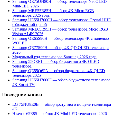
Samsung QE75QN80H — обзор телевизора NeoQLED
Mini-LED 2026
Samsung MRE55R85H — обзор 4K Micro RGB
телевизора 2026 года
Samsung UE55U7000H — обзор телевизора Crystal UHD
с бюджетной ценой
Samsung MRE65R95H — обзор телевизора Micro RGB
Vision AI 4K 2026
Samsung QE65S90H — обзор телевизора 4K с панелью
WOLED
Samsung QE77S99H — обзор 4K QD OLED телевизора
2026
Модельный ряд телевизоров Samsung 2026 года
Samsung 55QEF1 — обзор бюджетного 4K QLED
телевизора
Samsung QE55Q6FA — обзор бюджетного 4K QLED
телевизора 2025
Samsung UE55U7000F — обзор бюджетного телевизора
4K Smart TV
Последние записи
LG 75NU8E0B — обзор доступного по цене телевизора
4K
Hisense 65E8S — обзор 4K Mini LED телевизора 2026