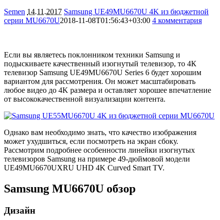
Semen
14.11.2017
Samsung UE49MU6670U 4K из бюджетной
серии MU6670U
2018-11-08T01:56:43+03:00
4 комментария
23864
Если вы являетесь поклонником техники Samsung и
подыскиваете качественный изогнутый телевизор, то 4К
телевизор Samsung UE49MU6670U Series 6 будет хорошим
вариантом для рассмотрения. Он может масштабировать
любое видео до 4K размера и оставляет хорошее впечатление
от высококачественной визуализации контента.
Однако вам необходимо знать, что качество изображения
может ухудшиться, если посмотреть на экран сбоку.
Рассмотрим подробнее особенности линейки изогнутых
телевизоров Samsung на примере 49-дюймовой модели
UE49MU6670UXRU UHD 4K Curved Smart TV.
Samsung MU6670U обзор
Дизайн