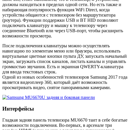
должны находиться в пределах одной сети. Но есть также и
набирающая популярность функция WiFi Direct, когда
устройства общаются с телевизором без маршрутизатора
(роутера). Функции поддержки USB и BT HID позволяют
подключать клавиатуру и мышку к телевизору через
соединение Bluetooth или через USB-порт, чтобы расширить
возможности просмотра.
После подключения клавиатуры можно осуществлять
навигацию по элементам меню или браузера, использовать
виртуальные цветные кнопки пульта ДУ, запускать начальный
экран, загружать список каналов, листать каналы и управлять
громкостью звучания. Есть и экранная QWERTY-клавиатура
для ввода текстовых строк.
Одной из новых особенностей телевизоров Samsung 2017 года
является видеоплеер 360, который даёт возможность
просматривать видео, снятое панорамными камерами.
Интерфейсы
Гладкая задняя панель телевизора MU6670 таит в себе богатые
возможности подключения. Во-первых, в арсенале три