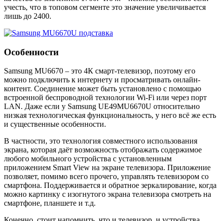
учесть, что в топовом сегменте это значение увеличивается
лишь до 2400.
Особенности
Samsung MU6670 – это 4К смарт-телевизор, поэтому его
можно подключить к интернету и просматривать онлайн-
контент. Соединение может быть установлено с помощью
встроенной беспроводной технологии Wi-Fi или через порт
LAN. Даже если у Samsung UE49MU6670U относительно
низкая технологическая функциональность, у него всё же есть
и существенные особенности.
В частности, это технология совместного использования
экрана, которая даёт возможность отображать содержимое
любого мобильного устройства с установленным
приложением Smart View на экране телевизора. Приложение
позволяет, помимо всего прочего, управлять телевизором со
смартфона. Поддерживается и обратное зеркалирование, когда
можно картинку с изогнутого экрана телевизора смотреть на
смартфоне, планшете и т.д.
Конечно, стоит напомнить, что и телевизор, и устройства,