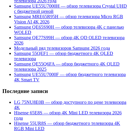
телевизора 2026 года
Samsung UE55U7000H — обзор телевизора Crystal UHD
с бюджетной ценой
Samsung MRE65R95H — обзор телевизора Micro RGB
Vision AI 4K 2026
Samsung QE65S90H — обзор телевизора 4K с панелью
WOLED
Samsung QE77S99H — обзор 4K QD OLED телевизора
2026
Модельный ряд телевизоров Samsung 2026 года
Samsung 55QEF1 — обзор бюджетного 4K QLED
телевизора
Samsung QE55Q6FA — обзор бюджетного 4K QLED
телевизора 2025
Samsung UE55U7000F — обзор бюджетного телевизора
4K Smart TV
Последние записи
LG 75NU8E0B — обзор доступного по цене телевизора
4K
Hisense 65E8S — обзор 4K Mini LED телевизора 2026
года
Hisense 55UR8S — обзор бюджетного телевизора 4K
RGB Mini LED