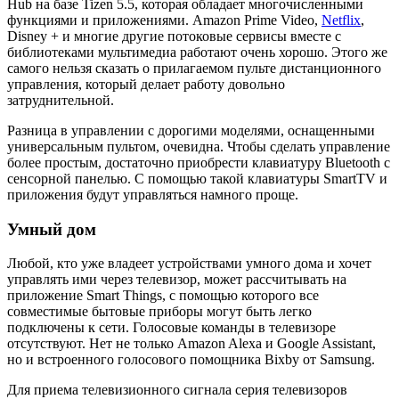
Hub на базе Tizen 5.5, которая обладает многочисленными
функциями и приложениями. Amazon Prime Video,
Netflix
,
Disney + и многие другие потоковые сервисы вместе с
библиотеками мультимедиа работают очень хорошо. Этого же
самого нельзя сказать о прилагаемом пульте дистанционного
управления, который делает работу довольно
затруднительной.
Разница в управлении с дорогими моделями, оснащенными
универсальным пультом, очевидна. Чтобы сделать управление
более простым, достаточно приобрести клавиатуру Bluetooth с
сенсорной панелью. С помощью такой клавиатуры SmartTV и
приложения будут управляться намного проще.
Умный дом
Любой, кто уже владеет устройствами умного дома и хочет
управлять ими через телевизор, может рассчитывать на
приложение Smart Things, с помощью которого все
совместимые бытовые приборы могут быть легко
подключены к сети. Голосовые команды в телевизоре
отсутствуют. Нет не только Amazon Alexa и Google Assistant,
но и встроенного голосового помощника Bixby от Samsung.
Для приема телевизионного сигнала серия телевизоров