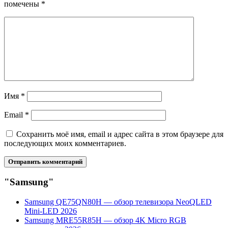
помечены
*
Имя
*
Email
*
Сохранить моё имя, email и адрес сайта в этом браузере для
последующих моих комментариев.
"Samsung"
Samsung QE75QN80H — обзор телевизора NeoQLED
Mini-LED 2026
Samsung MRE55R85H — обзор 4K Micro RGB