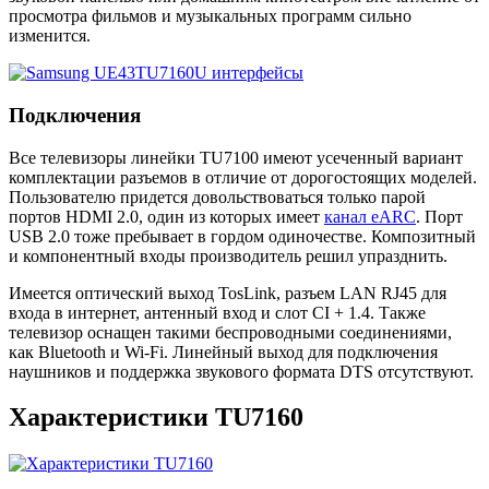
просмотра фильмов и музыкальных программ сильно
изменится.
Подключения
Все телевизоры линейки TU7100 имеют усеченный вариант
комплектации разъемов в отличие от дорогостоящих моделей.
Пользователю придется довольствоваться только парой
портов HDMI 2.0, один из которых имеет
канал eARC
. Порт
USB 2.0 тоже пребывает в гордом одиночестве. Композитный
и компонентный входы производитель решил упразднить.
Имеется оптический выход TosLink, разъем LAN RJ45 для
входа в интернет, антенный вход и слот CI + 1.4. Также
телевизор оснащен такими беспроводными соединениями,
как Bluetooth и Wi-Fi. Линейный выход для подключения
наушников и поддержка звукового формата DTS отсутствуют.
Характеристики TU7160