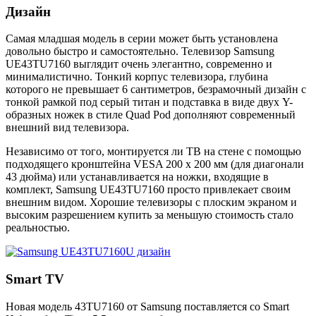
Дизайн
Самая младшая модель в серии может быть установлена
довольно быстро и самостоятельно. Телевизор Samsung
UE43TU7160 выглядит очень элегантно, современно и
минималистично. Тонкий корпус телевизора, глубина
которого не превышает 6 сантиметров, безрамочный дизайн с
тонкой рамкой под серый титан и подставка в виде двух Y-
образных ножек в стиле Quad Pod дополняют современный
внешний вид телевизора.
Независимо от того, монтируется ли ТВ на стене с помощью
подходящего кронштейна VESA 200 х 200 мм (для диагонали
43 дюйма) или устанавливается на ножки, входящие в
комплект, Samsung UE43TU7160 просто привлекает своим
внешним видом. Хорошие телевизоры с плоским экраном и
высоким разрешением купить за меньшую стоимость стало
реальностью.
Smart TV
Новая модель 43TU7160 от Samsung поставляется со Smart