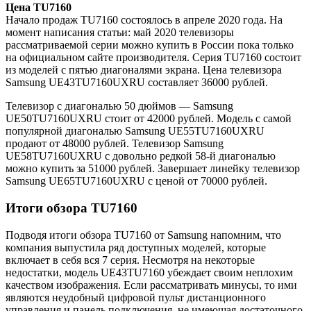
Цена TU7160
Начало продаж TU7160 состоялось в апреле 2020 года. На
момент написания статьи: май 2020 телевизоры
рассматриваемой серии можно купить в России пока только
на официальном сайте производителя. Серия TU7160 состоит
из моделей с пятью диагоналями экрана. Цена телевизора
Samsung UE43TU7160UXRU составляет 36000 рублей.
Телевизор с диагональю 50 дюймов — Samsung
UE50TU7160UXRU стоит от 42000 рублей. Модель с самой
популярной диагональю Samsung UE55TU7160UXRU
продают от 48000 рублей. Телевизор Samsung
UE58TU7160UXRU с довольно редкой 58-й диагональю
можно купить за 51000 рублей. Завершает линейку телевизор
Samsung UE65TU7160UXRU с ценой от 70000 рублей.
Итоги обзора TU7160
Подводя итоги обзора TU7160 от Samsung напомним, что
компания выпустила ряд доступных моделей, которые
включает в себя вся 7 серия. Несмотря на некоторые
недостатки, модель UE43TU7160 убеждает своим неплохим
качеством изображения. Если рассматривать минусы, то ими
являются неудобный цифровой пульт дистанционного
управления и панель подключения, не имеющая достаточного