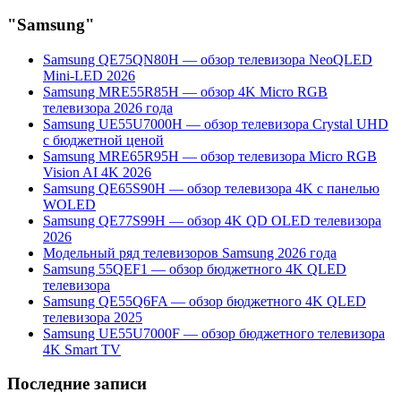
"Samsung"
Samsung QE75QN80H — обзор телевизора NeoQLED
Mini-LED 2026
Samsung MRE55R85H — обзор 4K Micro RGB
телевизора 2026 года
Samsung UE55U7000H — обзор телевизора Crystal UHD
с бюджетной ценой
Samsung MRE65R95H — обзор телевизора Micro RGB
Vision AI 4K 2026
Samsung QE65S90H — обзор телевизора 4K с панелью
WOLED
Samsung QE77S99H — обзор 4K QD OLED телевизора
2026
Модельный ряд телевизоров Samsung 2026 года
Samsung 55QEF1 — обзор бюджетного 4K QLED
телевизора
Samsung QE55Q6FA — обзор бюджетного 4K QLED
телевизора 2025
Samsung UE55U7000F — обзор бюджетного телевизора
4K Smart TV
Последние записи