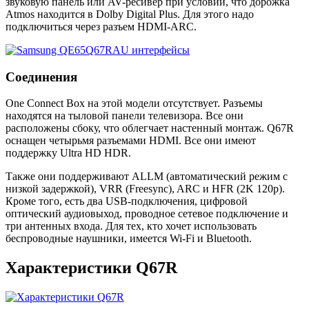
звуковую панель или AV-ресивер при условии, что дорожка
Atmos находится в Dolby Digital Plus. Для этого надо
подключиться через разъем HDMI-ARC.
Соединения
One Connect Box на этой модели отсутствует. Разъемы
находятся на тыловой панели телевизора. Все они
расположены сбоку, что облегчает настенный монтаж. Q67R
оснащен четырьмя разъемами HDMI. Все они имеют
поддержку Ultra HD HDR.
Также они поддерживают ALLM (автоматический режим с
низкой задержкой), VRR (Freesync), ARC и HFR (2K 120p).
Кроме того, есть два USB-подключения, цифровой
оптический аудиовыход, проводное сетевое подключение и
три антенных входа. Для тех, кто хочет использовать
беспроводные наушники, имеется Wi-Fi и Bluetooth.
Характеристики Q67R