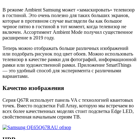
В режиме Ambient Samsung может «замаскировать» телевизор
в гостиной. Это очень полезно для таких больших экранов,
которые в противном случае выглядели бы как большое
черное пятно в гостиной в тот момент, когда телевизор не
включен. Ассортимент Ambient Mode получил существенное
расширение в 2019 году.
Теперь можно отображать больше различных изображений
или подобрать рисунок под цвет обоев. Можно использовать
телевизор в качестве рамки для фотографий, информационной
рамки или художественной рамки. Приложение SmartThings
— это удобный способ для эксперимента с различными
вариантами.
Качество изображения
Серия Q67R использует панель VA с технологией квантовых
точек. Вместо подсветки Full Array, которую мы встречаем во
всех более качественных моделях стоит подсветка Edge LED,
свойственная начальным сериям ТВ.