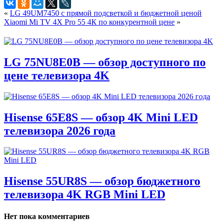
«
LG 49UM7450 с прямой подсветкой и бюджетной ценой
Xiaomi Mi TV 4X Pro 55 4К по конкурентной цене
»
LG 75NU8E0B — обзор доступного по
цене телевизора 4K
Hisense 65E8S — обзор 4K Mini LED
телевизора 2026 года
Hisense 55UR8S — обзор бюджетного
телевизора 4K RGB Mini LED
Нет пока комментариев