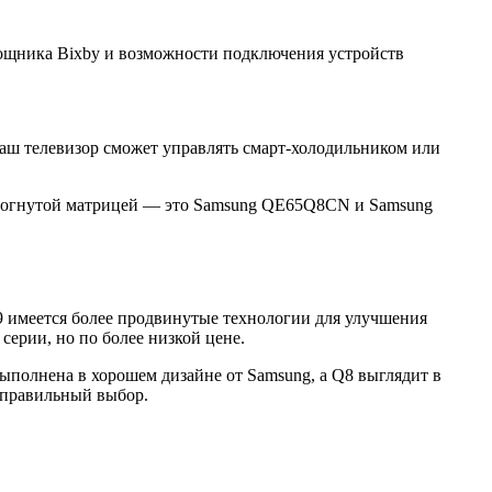
мощника Bixby и возможности подключения устройств
 ваш телевизор сможет управлять смарт-холодильником или
 изогнутой матрицей — это Samsung QE65Q8CN и Samsung
9 имеется более продвинутые технологии для улучшения
ерии, но по более низкой цене.
ыполнена в хорошем дизайне от Samsung, а Q8 выглядит в
 правильный выбор.