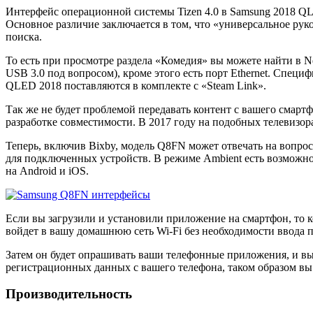
Интерфейс операционной системы Tizen 4.0 в Samsung 2018 
Основное различие заключается в том, что «универсальное ру
поиска.
То есть при просмотре раздела «Комедия» вы можете найти в
USB 3.0 под вопросом), кроме этого есть порт Ethernet. Спе
QLED 2018 поставляются в комплекте с «Steam Link».
Так же не будет проблемой передавать контент с вашего смар
разработке совместимости. В 2017 году на подобных телевизо
Теперь, включив Bixby, модель Q8FN может отвечать на вопро
для подключенных устройств. В режиме Ambient есть возможно
на Android и iOS.
Если вы загрузили и установили приложение на смартфон, то к
войдет в вашу домашнюю сеть Wi-Fi без необходимости ввода п
Затем он будет опрашивать ваши телефонные приложения, и выде
регистрационных данных с вашего телефона, таком образом вы
Производительность