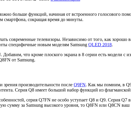
 можно больше функций, начиная от встроенного голосового по
ом смартфона, сокращая время до минуты.
елать современные телевизоры. Независимо от того, как хорошо
оменты специфичные новым моделям Samsung
QLED 2018
.
Добавим, что кроме плоского экрана в 8 серии есть модели с
Q8FN от Samsung.
ки зрения производительности после
Q9FN
. Как мы помним, в Q
тента. Серия Q8 имеет большой набор функций из флагманской с
обенностей, серия Q7FN не особо уступает Q8 и Q9. Серия Q7 в
ьшую сумму за Samsung высокого уровня, то Q8FN или Q8CN ваш