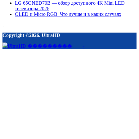
LG 65QNED70B — обзор доступного 4K Mini LED
телевизора 2026
OLED и Micro RGB. Что лучше и в каких случаях
.
Copyright ©2026. UltraHD
-