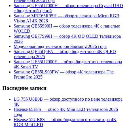
телевизора 2026 года
Samsung UE55U7000H — обзор телевизора Crystal UHD
с бюджетной ценой
Samsung MRE65R95H — обзор телевизора Micro RGB
Vision AI 4K 2026
Samsung QE65S90H — обзор телевизора 4K с панелью
WOLED
Samsung QE77S99H — обзор 4K QD OLED телевизора
2026
Модельный ряд телевизоров Samsung 2026 года
Samsung QE55Q6FA — обзор бюджетного 4K QLED
телевизора 2025
Samsung UE55U7000F — обзор бюджетного телевизора
4K Smart TV
Samsung QE65LS03FW — обзор 4K телевизора The
Frame Pro 2025
Последние записи
LG 75NU8E0B — обзор доступного по цене телевизора
4K
Hisense 65E8S — обзор 4K Mini LED телевизора 2026
года
Hisense 55UR8S — обзор бюджетного телевизора 4K
RGB Mini LED