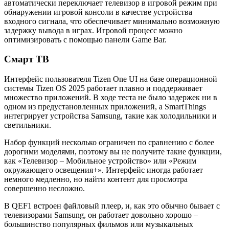
автоматически переключает телевизор в игровой режим при
обнаружении игровой консоли в качестве устройства
входного сигнала, что обеспечивает минимально возможную
задержку вывода в играх. Игровой процесс можно
оптимизировать с помощью панели Game Bar.
Смарт ТВ
Интерфейс пользователя Tizen One UI на базе операционной
системы Tizen OS 2025 работает плавно и поддерживает
множество приложений. В ходе теста не было задержек ни в
одном из предустановленных приложений, а SmartThings
интегрирует устройства Samsung, такие как холодильники и
светильники.
Набор функций несколько ограничен по сравнению с более
дорогими моделями, поэтому вы не получите такие функции,
как «Телевизор – Мобильное устройство» или «Режим
окружающего освещения+». Интерфейс иногда работает
немного медленно, но найти контент для просмотра
совершенно несложно.
В QEF1 встроен файловый плеер, и, как это обычно бывает с
телевизорами Samsung, он работает довольно хорошо –
большинство популярных фильмов или музыкальных