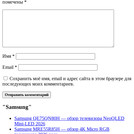
помечены
*
Имя
*
Email
*
Сохранить моё имя, email и адрес сайта в этом браузере для
последующих моих комментариев.
"Samsung"
Samsung QE75QN80H — обзор телевизора NeoQLED
Mini-LED 2026
Samsung MRE55R85H — обзор 4K Micro RGB