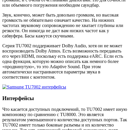
или объемного погружения необходим саундбар.
Звук, конечно, может быть довольно громким, но высокая
громкость не обязательно означает качество. На нижних
частотах звуковому сопровождению не хватает глубины или
резкости. Он никогда не даст вам низких частот как у
сабвуфера. Басы кажутся скучными.
Серия TU7002 поддерживает Dolby Audio, хотя он не может
воспроизводить Dolby Atmos. Есть возможность передавать
его через HDMI, поскольку есть поддержка eARC. Если есть
одна функция, которую можно описать как немного более
«продвинутую», то это Adaptive Sound. При этом
автоматически настраиваются параметры звука в
соответствии с контентом.
Интерфейсы
Что касается доступных подключений, то TU7002 имеет иную
компоновку по сравнению с TU8000. Это является
результатом уменьшенного количества доступных портов. Так
TU7002 имеет только боковые разъемы и их количество