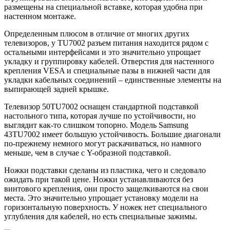
размещены на специальной вставке, которая удобна при
настенном монтаже.
Определенным плюсом в отличие от многих других
телевизоров, у TU7002 разъем питания находится рядом с
остальными интерфейсами и это значительно упрощает
укладку и группировку кабелей. Отверстия для настенного
крепления VESA и специальные пазы в нижней части для
укладки кабельных соединений – единственные элементы на
выпирающей задней крышке.
Телевизор 50TU7002 оснащен стандартной подставкой
настольного типа, которая лучше по устойчивости, но
выглядит как-то слишком топорно. Модель Samsung
43TU7002 имеет большую устойчивость. Большие диагонали
по-прежнему немного могут раскачиваться, но намного
меньше, чем в случае с Y-образной подставкой.
Ножки подставки сделаны из пластика, чего и следовало
ожидать при такой цене. Ножки устанавливаются без
винтового крепления, они просто защелкиваются на свои
места. Это значительно упрощает установку модели на
горизонтальную поверхность. У ножек нет специального
углубления для кабелей, но есть специальные зажимы.