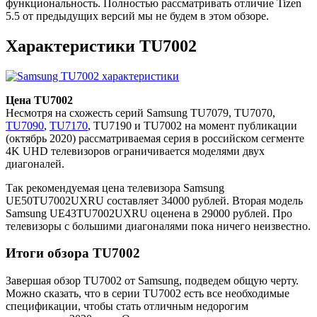
функциональность. Полностью рассматривать отличие Tizen
5.5 от предыдущих версий мы не будем в этом обзоре.
Характеристики TU7002
Цена TU7002
Несмотря на схожесть серий Samsung TU7079, TU7070,
TU7090
,
TU7170
, TU7190 и TU7002 на момент публикации
(октябрь 2020) рассматриваемая серия в российском сегменте
4K UHD телевизоров ограничивается моделями двух
диагоналей.
Так рекомендуемая цена телевизора Samsung
UE50TU7002UXRU составляет 34000 рублей. Вторая модель
Samsung UE43TU7002UXRU оценена в 29000 рублей. Про
телевизоры с большими диагоналями пока ничего неизвестно.
Итоги обзора TU7002
Завершая обзор TU7002 от Samsung, подведем общую черту.
Можно сказать, что в серии TU7002 есть все необходимые
спецификации, чтобы стать отличным недорогим