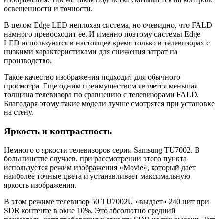
освещенности и точности.
В целом Edge LED неплохая система, но очевидно, что FALD
намного превосходит ее. И именно поэтому системы Edge
LED используются в настоящее время только в телевизорах с
низкими характеристиками для снижения затрат на
производство.
Такое качество изображения подходит для обычного
просмотра. Еще одним преимуществом является меньшая
толщина телевизора по сравнению с телевизорами FALD.
Благодаря этому такие модели лучше смотрятся при установке
на стену.
Яркость и контрастность
Немного о яркости телевизоров серии Samsung TU7002. В
большинстве случаев, при рассмотрении этого пункта
используется режим изображения «Movie», который дает
наиболее точные цвета и устанавливает максимальную
яркость изображения.
В этом режиме телевизор 50 TU7002U «выдает» 240 нит при
SDR контенте в окне 10%. Это абсолютно средний