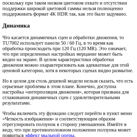
поскольку при таком низком цветовом охвате и отсутствии
поддержки широкой цветовой гаммы нельзя полноценно
поддерживать формат 4K HDR так, как это было задумано.
Динамика
Что касается динамичных сцен и обработки движения, то
TU7002 использует панели 50 / 60 Гц, в то время как
обработка происходить при 120 Гц (120 MR). Это означает,
что при определенных настройках мерцание может быть
видно на экране. В целом характеристики обработки
движения можно охарактеризовать как адекватные для этой
ценовой категории, хотя в некоторых сценах видно размытие.
Но в целом для столь дешевой модели нельзя сказать, что есть
серьезные проблемы в этом плане. Конечно, доступна
настройка «интерполяция движения», которая призвана для
сглаживания динамичных сцен с удовлетворительными
результатами.
Чтобы включить эту функцию следует перейти в пункт меню
«Четкость изображения» и соответствующим образом
отрегулировать ползунок в сторону уменьшения. Имейте в
виду, что при противоположном положении ползунка может
появиться
эффект мыльной оперы
.