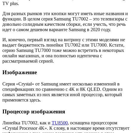
TV plus.
Для разных рынков эти кнопки могут иметь иные названия и
функции. В целом серия Samsung TU7002 – это телевизоры с
довольно солидным качеством сборки, если учесть, что речь
идет о самом дешевом варианте Samsung в 2020 году.
И, конечно, первый взгляд на витрину с этими моделями не
выдает бюджетность линейки TU7002 или TU7000. Кстати,
серию Samsung TU7000 тоже можно встретить в некоторых
онлайн магазинах, и она полностью идентична с
рассматриваемой серией.
Изображение
Серия «Crystal» от Samsung имеет несколько изменений в
спецификациях по сравнению с 4K и 8K QLED. Одним из
самых заметных из них является иной процессор, который
применяется здесь.
Процессор изображения
Линейка TU7002, как и
TU8500
, оснащена процессором
«Crystal Processor 4K». К слову, в настоящее время отсутствует