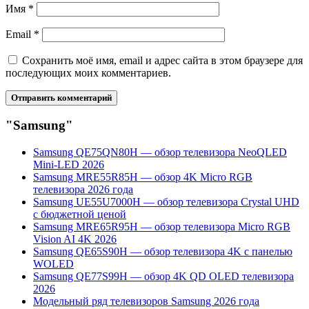
Имя
*
Email
*
Сохранить моё имя, email и адрес сайта в этом браузере для
последующих моих комментариев.
"Samsung"
Samsung QE75QN80H — обзор телевизора NeoQLED
Mini-LED 2026
Samsung MRE55R85H — обзор 4K Micro RGB
телевизора 2026 года
Samsung UE55U7000H — обзор телевизора Crystal UHD
с бюджетной ценой
Samsung MRE65R95H — обзор телевизора Micro RGB
Vision AI 4K 2026
Samsung QE65S90H — обзор телевизора 4K с панелью
WOLED
Samsung QE77S99H — обзор 4K QD OLED телевизора
2026
Модельный ряд телевизоров Samsung 2026 года