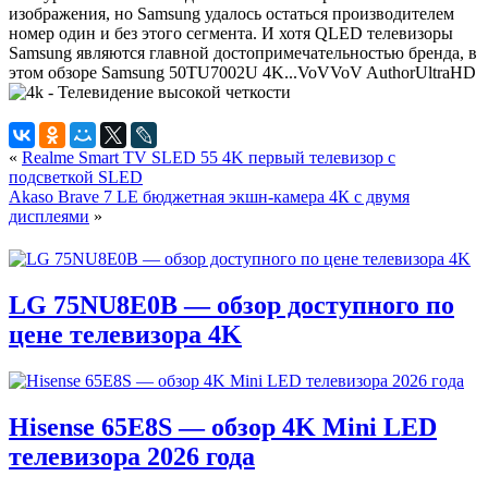
изображения, но Samsung удалось остаться производителем
номер один и без этого сегмента. И хотя QLED телевизоры
Samsung являются главной достопримечательностью бренда, в
этом обзоре Samsung 50TU7002U 4K...
VoV
VoV
Author
UltraHD
«
Realme Smart TV SLED 55 4K первый телевизор с
подсветкой SLED
Akaso Brave 7 LE бюджетная экшн-камера 4К с двумя
дисплеями
»
LG 75NU8E0B — обзор доступного по
цене телевизора 4K
Hisense 65E8S — обзор 4K Mini LED
телевизора 2026 года