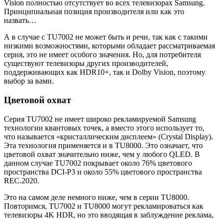
Vision полностью отсутствует во всех телевизорах Samsung.
Принципиальная позиция производителя или как это
назвать…
А в случае с TU7002 не может быть и речи, так как с такими
низкими возможностями, которыми обладает рассматриваемая
серия, это не имеет особого значения. Но, для потребителя
существуют телевизоры других производителей,
поддерживающих как HDR10+, так и Dolby Vision, поэтому
выбор за вами.
Цветовой охват
Серия TU7002 не имеет широко рекламируемой Samsung
технологии квантовых точек, а вместо этого использует то,
что называется «кристаллическим дисплеем» (Crystal Display).
Эта технология применяется и в TU8000. Это означает, что
цветовой охват значительно ниже, чем у любого QLED. В
данном случае TU7002 покрывает около 76% цветового
пространства DCI-P3 и около 55% цветового пространства
REC.2020.
Это на самом деле немного ниже, чем в серии TU8000.
Повторимся, TU7002 и TU8000 могут рекламироваться как
телевизоры 4K HDR, но это вводящая в заблуждение реклама,