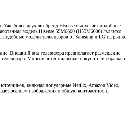
 Уже более двух лет бренд Hisense выпускает подобные
работанная модель Hisense 55M6600 (H55M6600) является
. Подобные модели телевизоров от Samsung и LG на рынке
ание. Внешний вид телевизора предполагает размещение
во телевизора. Многие потенциальные покупатели обращают
сточников, включая популярные Netflix, Amazon Video,
шает реализм изображения и общую контрастность.