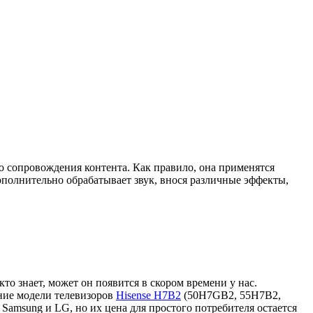
о сопровождения контента. Как правило, она применятся
дополнительно обрабатывает звук, внося различные эффекты,
то знает, может он появится в скором времени у нас.
ние модели телевизоров
Hisense H7B2
(50H7GB2, 55H7B2,
amsung и LG, но их цена для простого потребителя остается