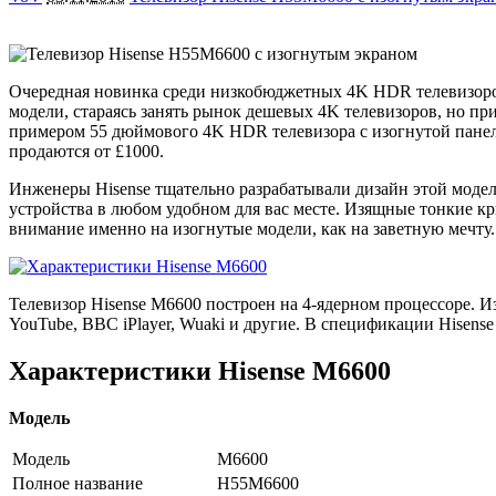
Очередная новинка среди низкобюджетных 4K HDR телевизоров 
модели, стараясь занять рынок дешевых 4K телевизоров, но пр
примером 55 дюймового 4K HDR телевизора с изогнутой панель
продаются от £1000.
Инженеры Hisense тщательно разрабатывали дизайн этой модел
устройства в любом удобном для вас месте. Изящные тонкие 
внимание именно на изогнутые модели, как на заветную мечту.
Телевизор Hisense M6600 построен на 4-ядерном процессоре. И
YouTube, BBC iPlayer, Wuaki и другие. В спецификации Hisen
Характеристики Hisense M6600
Модель
Модель
M6600
Полное название
H55M6600