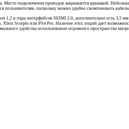
. Место подключения проводов закрывается крышкой. Небольшие
тся пользователям, поскольку можно удобно скомпоновать кабе
ort 1.2 и пара интерфейсов HDMI 2.0, дополнительно есть 3,5 
, Xbox Scorpio или PS4 Pro. Наличие этих опций дает возможно
мального удобства использования огромного пространства матр