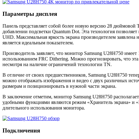
Параметры дисплея
Панель представляет собой более новую версию 28 дюймовой T
добавлении подсветки Quantum Dot. Эта технология позволяет
UHD. Максимальная яркость экрана производителем заявлена на 
является идеальным показателем.
Производитель заявляет, что монитор Samsung U28H750 имеет 10
использованием FRC Dithering. Можно прогнозировать, что э
несмотря на наличие ограничений технологии TN.
В отличие от своих предшественников, Samsung U28H750 теперь
можно отображать изображения и видео с двух различных ист
размерам и позиционировать в нужной части экрана.
В заключение отметим, монитор Samsung U28H750 располагае
удобными функциями являются режим «Хранитель экрана» и «Пр
длительного использования монитора.
Подключения