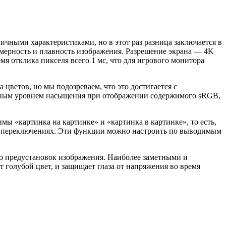
чными характеристиками, но в этот раз разница заключается в
омерность и плавность изображения. Разрешение экрана — 4K
мя отклика пикселя всего 1 мс, что для игрового монитора
цветов, но мы подозреваем, что это достигается с
шенным уровнем насыщения при отображении содержимого sRGB,
ы «картинка на картинке» и «картинка в картинке», то есть,
ли переключениях. Эти функции можно настроить по выводимым
о предустановок изображения. Наиболее заметными и
голубой цвет, и защищает глаза от напряжения во время