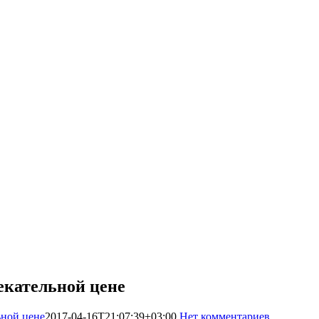
екательной цене
ьной цене
2017-04-16T21:07:39+03:00
Нет комментариев
10022