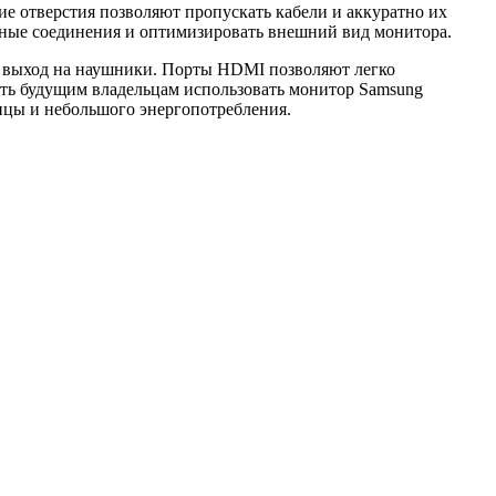
 отверстия позволяют пропускать кабели и аккуратно их
льные соединения и оптимизировать внешний вид монитора.
мм выход на наушники. Порты HDMI позволяют легко
сть будущим владельцам использовать монитор Samsung
ицы и небольшого энергопотребления.