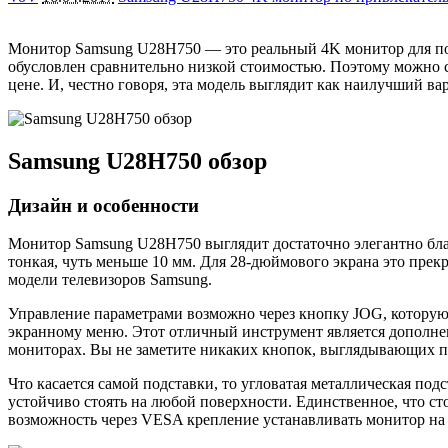
Монитор Samsung U28H750 — это реальный 4K монитор для поль
обусловлен сравнительно низкой стоимостью. Поэтому можно 
цене. И, честно говоря, эта модель выглядит как наилучший ва
Samsung U28H750 обзор
Дизайн и особенности
Монитор Samsung U28H750 выглядит достаточно элегантно бла
тонкая, чуть меньше 10 мм. Для 28-дюймового экрана это пре
модели телевизоров Samsung.
Управление параметрами возможно через кнопку JOG, которую
экранному меню. Этот отличный инструмент является дополнен
мониторах. Вы не заметите никаких кнопок, выглядывающих 
Что касается самой подставки, то угловатая металлическая п
устойчиво стоять на любой поверхности. Единственное, что сто
возможность через VESA крепление устанавливать монитор на 