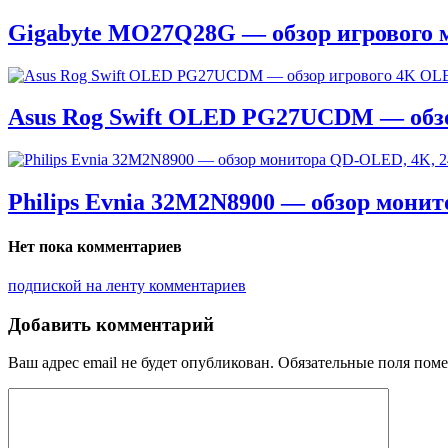
Gigabyte MO27Q28G — обзор игрового 
Asus Rog Swift OLED PG27UCDM — обз
Philips Evnia 32M2N8900 — обзор мони
Нет пока комментариев
подпиской на ленту комментариев
Добавить комментарий
Ваш адрес email не будет опубликован.
Обязательные поля пом