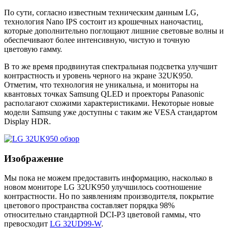
По сути, согласно известным техническим данным LG,
технология Nano IPS состоит из крошечных наночастиц,
которые дополнительно поглощают лишние световые волны и
обеспечивают более интенсивную, чистую и точную
цветовую гамму.
В то же время продвинутая спектральная подсветка улучшит
контрастность и уровень черного на экране 32UK950.
Отметим, что технология не уникальна, и мониторы на
квантовых точках Samsung QLED и проекторы Panasonic
располагают схожими характеристиками. Некоторые новые
модели Samsung уже доступны с таким же VESA стандартом
Display HDR.
Изображение
Мы пока не можем предоставить информацию, насколько в
новом мониторе LG 32UK950 улучшилось соотношение
контрастности. Но по заявлениям производителя, покрытие
цветового пространства составляет порядка 98%
относительно стандартной DCI-P3 цветовой гаммы, что
превосходит
LG 32UD99-W
.