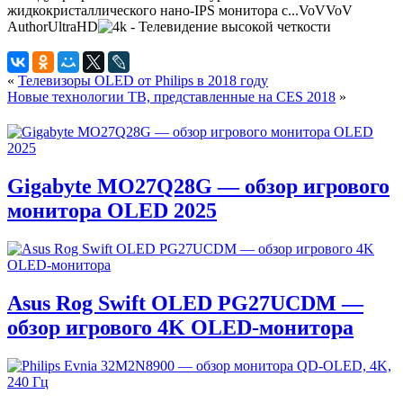
жидкокристаллического нано-IPS монитора с...
VoV
VoV
Author
UltraHD
«
Телевизоры OLED от Philips в 2018 году
Новые технологии ТВ, представленные на CES 2018
»
Gigabyte MO27Q28G — обзор игрового
монитора OLED 2025
Asus Rog Swift OLED PG27UCDM —
обзор игрового 4K OLED-монитора