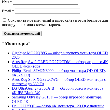
Имя
*
Email
*
Сохранить моё имя, email и адрес сайта в этом браузере для
последующих моих комментариев.
"Мониторы"
Gigabyte MO27Q28G — обзор игрового монитора OLED
2025
Asus Rog Swift OLED PG27UCDM — обзор игрового 4K
OLED-монитора
Philips Evnia 32M2N8900 — обзор монитора QD-OLED,
4K, 240 Гц
Asus Rog Strix XG32UCWG — обзор OLED-монитора с
частотой до 330 Гц
LG UltraGear 27G850A-B — обзор игрового монитора
4K IPS Black 240
Samsung Odyssey G81SF — обзор игрового монитора
OLED 4K
Dell U2725QE — обзор 4K монитора 120 Гц с панелью