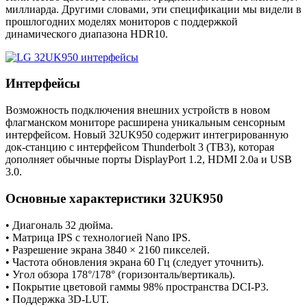
миллиарда. Другими словами, эти спецификации мы видели в
прошлогодних моделях мониторов с поддержкой
динамического диапазона HDR10.
Интерфейсы
Возможность подключения внешних устройств в новом
флагманском мониторе расширена уникальным сенсорным
интерфейсом. Новый 32UK950 содержит интегрированную
док-станцию с интерфейсом Thunderbolt 3 (TB3), которая
дополняет обычные порты DisplayPort 1.2, HDMI 2.0a и USB
3.0.
Основные характеристики 32UK950
• Диагональ 32 дюйма.
• Матрица IPS с технологией Nano IPS.
• Разрешение экрана 3840 × 2160 пикселей.
• Частота обновления экрана 60 Гц (следует уточнить).
• Угол обзора 178°/178° (горизонталь/вертикаль).
• Покрытие цветовой гаммы 98% пространства DCI-P3.
• Поддержка 3D-LUT.