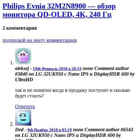
Philips Evnia 32M2N8900 — обзор
монитора QD-OLED, 4K, 240 Гц
2 комментария
подпиской на ленту комментариев
aleksej
-
none
Comment author
19th Февраль 2018 в 20:33
#3840 on LG 32UK950 с Nano IPS и DisplayHDR 600 by
UltraHD
так и не понятно когда в продажу поступит и сколько
будет стоить?
Ответить
Ded
-
none
Comment author #6543
9th Ноябрь 2018 в 03:19
on LG 32UK950 с Nano IPS и DisplayHDR 600 by