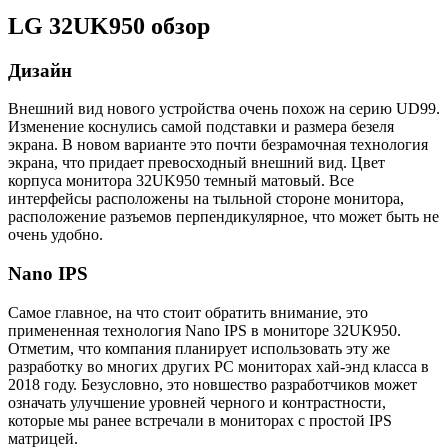
LG 32UK950 обзор
Дизайн
Внешний вид нового устройства очень похож на серию UD99.
Изменение коснулись самой подставки и размера безеля
экрана. В новом варианте это почти безрамочная технология
экрана, что придает превосходный внешний вид. Цвет
корпуса монитора 32UK950 темный матовый. Все
интерфейсы расположены на тыльной стороне монитора,
расположение разъемов перпендикулярное, что может быть не
очень удобно.
Nano IPS
Самое главное, на что стоит обратить внимание, это
примененная технология Nano IPS в мониторе 32UK950.
Отметим, что компания планирует использовать эту же
разработку во многих других PC мониторах хай-энд класса в
2018 году. Безусловно, это новшество разработчиков может
означать улучшение уровней черного и контрастности,
которые мы ранее встречали в мониторах с простой IPS
матрицей.