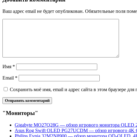
Ваш адрес email не будет опубликован.
Обязательные поля пом
Имя
*
Email
*
Сохранить моё имя, email и адрес сайта в этом браузере д
"Мониторы"
Gigabyte MO27Q28G — обзор игрового монитора OLED 
Asus Rog Swift OLED PG27UCDM — обзор игрового 4K
Philips Evnia 32M2N8900 — обзор монитора QD-OLED, 4K