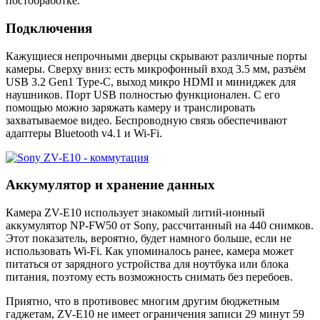
постобработке.
Подключения
Кажущиеся непрочными дверцы скрывают различные порты
камеры. Сверху вниз: есть микрофонный вход 3.5 мм, разъём
USB 3.2 Gen1 Type-C, выход микро HDMI и миниджек для
наушников. Порт USB полностью функционален. С его
помощью можно заряжать камеру и транслировать
захватываемое видео. Беспроводную связь обеспечивают
адаптеры Bluetooth v4.1 и Wi-Fi.
Аккумулятор и хранение данных
Камера ZV-E10 использует знакомый литий-ионный
аккумулятор NP-FW50 от Sony, рассчитанный на 440 снимков.
Этот показатель, вероятно, будет намного больше, если не
использовать Wi-Fi. Как упоминалось ранее, камера может
питаться от зарядного устройства для ноутбука или блока
питания, поэтому есть возможность снимать без перебоев.
Приятно, что в противовес многим другим бюджетным
гаджетам, ZV-E10 не имеет ограничения записи 29 минут 59