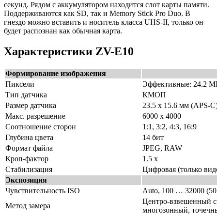
секунд. Рядом с аккумулятором находится слот карты памяти.
Поддерживаются как SD, так и Memory Stick Pro Duo. В
гнездо можно вставить и носитель класса UHS-II, только он
будет распознан как обычная карта.
Характеристики ZV-E10
Формирование изображения
Пиксели
Эффективные: 24.2 
Тип датчика
КМОП
Размер датчика
23.5 x 15.6 мм (APS-C
Макс. разрешение
6000 х 4000
Соотношение сторон
1:1, 3:2, 4:3, 16:9
Глубина цвета
14 бит
Формат файла
JPEG, RAW
Кроп-фактор
1.5 х
Стабилизация
Цифровая (только вид
Экспозиция
Чувствительность ISO
Auto, 100 … 32000 (5
Центро-взвешенный с
Метод замера
многозонный, точечн