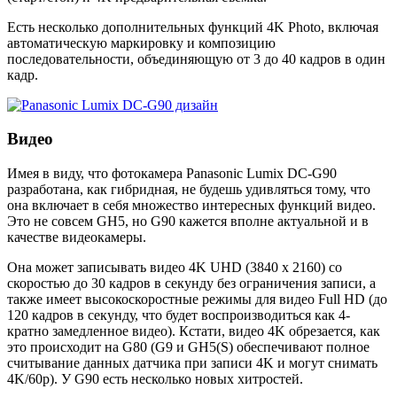
Есть несколько дополнительных функций 4K Photo, включая
автоматическую маркировку и композицию
последовательности, объединяющую от 3 до 40 кадров в один
кадр.
Видео
Имея в виду, что фотокамера Panasonic Lumix DC-G90
разработана, как гибридная, не будешь удивляться тому, что
она включает в себя множество интересных функций видео.
Это не совсем GH5, но G90 кажется вполне актуальной и в
качестве видеокамеры.
Она может записывать видео 4K UHD (3840 x 2160) со
скоростью до 30 кадров в секунду без ограничения записи, а
также имеет высокоскоростные режимы для видео Full HD (до
120 кадров в секунду, что будет воспроизводиться как 4-
кратно замедленное видео). Кстати, видео 4K обрезается, как
это происходит на G80 (G9 и GH5(S) обеспечивают полное
считывание данных датчика при записи 4K и могут снимать
4K/60p). У G90 есть несколько новых хитростей.