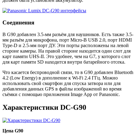
должен быть установлен аккумулятор.
Соединения
В G90 добавлен 3.5-мм разъём для наушников. Есть также 3.5-
мм разъём для микрофона, порт Micro-B USB 2.0, порт HDMI
Type-D и 2.5-мм порт ДУ. Эти порты расположены на левой
стороне камеры. На правой стороне находится один слот для
карт памяти UHS-II. Это удобнее, чем на G7, у которого слот
для карт памяти SD находится внутри батарейного отсека.
Что касается беспроводной связи, то в G90 добавлен Bluetooth
4.2 (Low Energy) в дополнение к Wi-Fi 2.4 ГГц. Можно
использовать свой смартфон для спуска затвора или для
добавления данных GPS в файлы изображений во время
съёмки с помощью приложения Image App от Panasonic.
Характеристики DC-G90
Цена G90