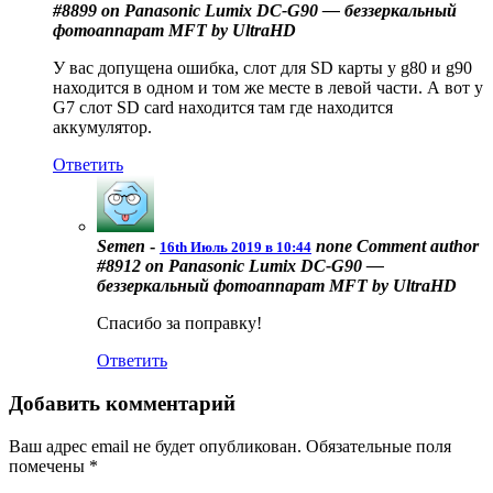
#8899 on Panasonic Lumix DC-G90 — беззеркальный
фотоаппарат MFT by UltraHD
У вас допущена ошибка, слот для SD карты у g80 и g90
находится в одном и том же месте в левой части. А вот у
G7 слот SD card находится там где находится
аккумулятор.
Ответить
Semen
-
none
Comment author
16th Июль 2019 в 10:44
#8912 on Panasonic Lumix DC-G90 —
беззеркальный фотоаппарат MFT by UltraHD
Спасибо за поправку!
Ответить
Добавить комментарий
Ваш адрес email не будет опубликован.
Обязательные поля
помечены
*