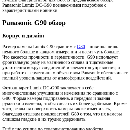
Panasonic Lumix DC-G90 познакомимся подробнее с
характеристиками новинки.
Panasonic G90 обзор
Корпус и дизайн
Размер камеры Lumix G90 сравним с
G80
– новинка лишь
немного больше в каждом измерении и весит чуть больше.
Что касается прочности и герметичности, G90 использует
фронтальную раму из магниевого сплава и тщательные
уплотнения вокруг соединений и элементов управления, а
при работе с герметичным объективом Panasonic обеспечивает
полный уровень защиты от атмосферных воздействий.
Фотоаппарат Lumix DC-G90 заключает в себе
многочисленные улучшения и изменения по сравнению с
G80. Форма камеры подправлена, а передняя и задняя
рукоятки изменены, чтобы сделать их более удобными. Кроме
того, реальная поверхность камеры также изменилась,
благодаря отзывам пользователей G80 о том, что их камеры
слишком гладкие и их трудно удерживать.
Ещё одно усилие по совершенствованию удобства