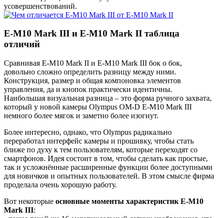
усовершенствований.
E-M10 Mark III и E-M10 Mark II таблица
отличий
Сравнивая E-M10 Mark II и E-M10 Mark III бок о бок,
довольно сложно определить разницу между ними.
Конструкция, размер и общая компоновка элементов
управления, да и кнопок практически идентичны.
Наибольшая визуальная разница – это форма ручного захвата,
который у новой камеры Olympus OM-D E-M10 Mark III
немного более мягок и заметно более изогнут.
Более интересно, однако, что Olympus радикально
переработал интерфейс камеры и прошивку, чтобы стать
ближе по духу к тем пользователям, которые переходят со
смартфонов. Идея состоит в том, чтобы сделать как простые,
так и усложнённые расширенные функции более доступными
для новичков и опытных пользователей. В этом смысле фирма
проделала очень хорошую работу.
Вот некоторые
основные моменты характеристик E-M10
Mark III
: