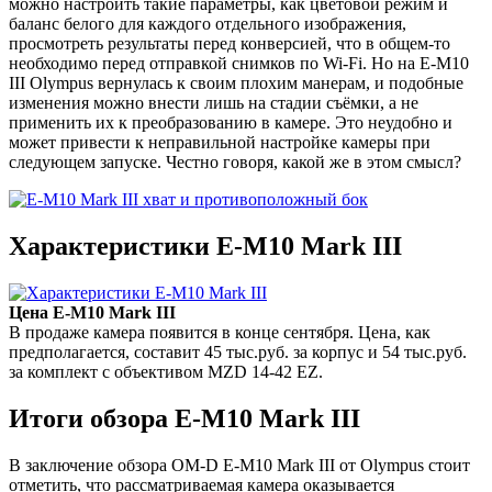
можно настроить такие параметры, как цветовой режим и
баланс белого для каждого отдельного изображения,
просмотреть результаты перед конверсией, что в общем-то
необходимо перед отправкой снимков по Wi-Fi. Но на E-M10
III Olympus вернулась к своим плохим манерам, и подобные
изменения можно внести лишь на стадии съёмки, а не
применить их к преобразованию в камере. Это неудобно и
может привести к неправильной настройке камеры при
следующем запуске. Честно говоря, какой же в этом смысл?
Характеристики E-M10 Mark III
Цена E-M10 Mark III
В продаже камера появится в конце сентября. Цена, как
предполагается, составит 45 тыс.руб. за корпус и 54 тыс.руб.
за комплект с объективом MZD 14-42 EZ.
Итоги обзора E-M10 Mark III
В заключение обзора OM-D E-M10 Mark III от Olympus стоит
отметить, что рассматриваемая камера оказывается