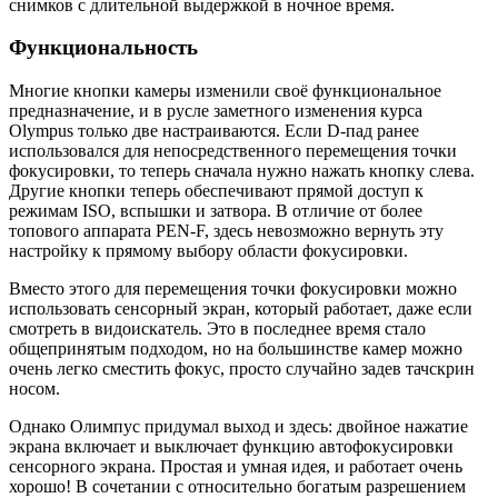
снимков с длительной выдержкой в ночное время.
Функциональность
Многие кнопки камеры изменили своё функциональное
предназначение, и в русле заметного изменения курса
Olympus только две настраиваются. Если D-пад ранее
использовался для непосредственного перемещения точки
фокусировки, то теперь сначала нужно нажать кнопку слева.
Другие кнопки теперь обеспечивают прямой доступ к
режимам ISO, вспышки и затвора. В отличие от более
топового аппарата PEN-F, здесь невозможно вернуть эту
настройку к прямому выбору области фокусировки.
Вместо этого для перемещения точки фокусировки можно
использовать сенсорный экран, который работает, даже если
смотреть в видоискатель. Это в последнее время стало
общепринятым подходом, но на большинстве камер можно
очень легко сместить фокус, просто случайно задев тачскрин
носом.
Однако Олимпус придумал выход и здесь: двойное нажатие
экрана включает и выключает функцию автофокусировки
сенсорного экрана. Простая и умная идея, и работает очень
хорошо! В сочетании с относительно богатым разрешением