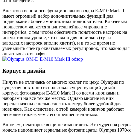
их проведения.
Вне этого основного функционального ядра E-M10 Mark III
имеет огромный набор дополнительных функций для
поддержания более амбициозных пользователей. Ключевым
новшеством является значительнейшее упрощение
интерфейса, с тем чтобы обеспечить понятность настроек на
интуитивном уровне, что важно для новичков (тут и
заводских настроек вполне хватит), и в то же время не
уменьшить спектр охватываемых регулировок, что важно для
опытных фотографов.
Корпус и дизайн
Ничуть не отличаясь от многих коллег по цеху, Olympus по
существу повторно использовал существующий дизайн
корпуса фотокамеры E-M10 Mark II со всеми кнопками и
наборами на всё тех же местах. Однако многие из них
переназначены с целью сделать камеру более удобной для
новичков. Как следствие, с этой камерой новичок работает
несколько иначе, чем с его предшественником.
Впрочем, некоторые вещи не изменились. Эта чудесная ретро-
модель напоминает зеркальные фотоаппараты Olympus 1970-х