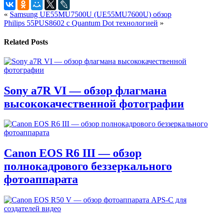
«
Samsung UE55MU7500U (UE55MU7600U) обзор
Philips 55PUS8602 с Quantum Dot технологией
»
Related Posts
Sony a7R VI — обзор флагмана
высококачественной фотографии
Canon EOS R6 III — обзор
полнокадрового беззеркального
фотоаппарата