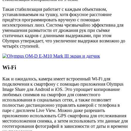
Такая стабилизация работает с каждым объективом,
устанавливаемым на тушку, хотя фокусное расстояние
придётся программировать вручную с помощью
неэлектронных линз. Система чрезвычайно эффективна для
уменьшения размытости от дрожания рук при съёмке
статичных кадров с длинными выдержками, при этом
Olympus утверждает, что увеличение выдержки возможно до
четырёх ступеней.
Wi-Fi
Как и ожидалось, камера имеет встроенный Wi-Fi для
подключения к смартфону с помощью приложения Olympus
Image Share для Android и iOS. Это упрощает копирование
любимых снимков на смартфон для совместного
использования в социальных сетях, а также позволяет
полностью дистанционно управлять камерой с телефона в
паре с дисплеем Live View. Можно даже разрешить
приложению использовать GPS смартфона для отслеживания
местоположения снимка, а затем использовать эти данные для
геотегирования фотографий в зависимости от даты и времени