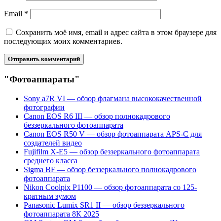
Email
*
Сохранить моё имя, email и адрес сайта в этом браузере для
последующих моих комментариев.
"Фотоаппараты"
Sony a7R VI — обзор флагмана высококачественной
фотографии
Canon EOS R6 III — обзор полнокадрового
беззеркального фотоаппарата
Canon EOS R50 V — обзор фотоаппарата APS-C для
создателей видео
Fujifilm X-E5 — обзор беззеркального фотоаппарата
среднего класса
Sigma BF — обзор беззеркального полнокадрового
фотоаппарата
Nikon Coolpix P1100 — обзор фотоаппарата со 125-
кратным зумом
Panasonic Lumix SR1 II — обзор беззеркального
фотоаппарата 8К 2025