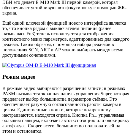
ЭВИ это делает E-M10 Mark III первой камерой, которая
обеспечивает устойчивую автофокусировку с помощью ЖК-
экрана.
Ещё одной ключевой функцией нового интерфейса является
то, что кнопка рядом с выключателем питания (ранее
называлась Fn3) теперь используется для отображения
контекстного меню параметров, адаптированных для каждого
режима. Таким образом, с помощью набора режимов в
положениях SCN, ART и AP можно выбирать между всеми
доступными сочетаниями.
Режим видео
В режиме видео выбираются разрешения записи; в режимах
PASM вызывается экранная панель управления Super, которая
предлагает выбор большинства параметров съёмки. Это
обеспечивает разумную согласованность работы камеры в
целом. Единственные кнопки, которые по-прежнему
настраиваются, находятся справа. Кнопка Fn1, управляемая
большим пальцем, включает автоэкспозицию или блокировку
автофокуса. Скорее всего, большинство пользователей на
этом и остановятся.